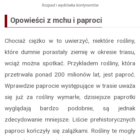
Rozpad i wędrówka kontynentów
Opowieści z mchu i paproci
Chociaż ciężko w to uwierzyć, niektóre rośliny,
które dumnie porastały ziemię w okresie triasu,
wciąż można spotkać. Przykładem rośliny, która
przetrwała ponad 200 milionów lat, jest paproć.
Wprawdzie paprocie występujące w trasie uważa
się już za rośliny wymarłe, dzisiejsze paprotki
wyglądają bardzo podobnie, są jednak
zdecydowanie mniejsze. Liście prehistorycznych
paproci kończyły się zalążkami. Rośliny te mogły