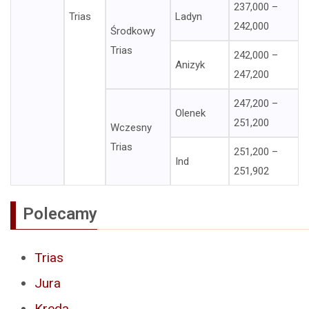
237,000 –
Trias
Ladyn
242,000
Środkowy
Trias
242,000 –
Anizyk
247,200
247,200 –
Olenek
251,200
Wczesny
Trias
251,200 –
Ind
251,902
Polecamy
Trias
Jura
Kreda