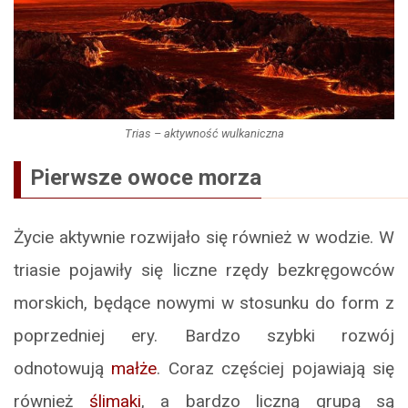
Trias – aktywność wulkaniczna
Pierwsze owoce morza
Życie aktywnie rozwijało się również w wodzie. W
triasie pojawiły się liczne rzędy bezkręgowców
morskich, będące nowymi w stosunku do form z
poprzedniej ery. Bardzo szybki rozwój
odnotowują
małże
. Coraz częściej pojawiają się
również
ślimaki
, a bardzo liczną grupą są