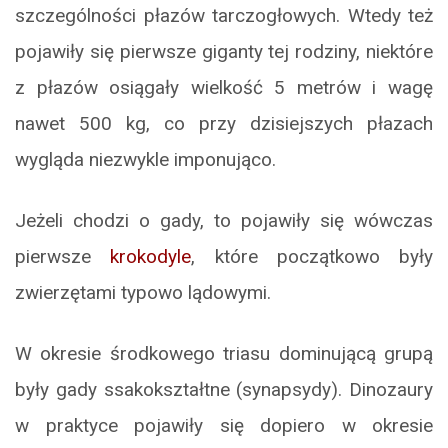
szczególności płazów tarczogłowych. Wtedy też
pojawiły się pierwsze giganty tej rodziny, niektóre
z płazów osiągały wielkość 5 metrów i wagę
nawet 500 kg, co przy dzisiejszych płazach
wygląda niezwykle imponująco.
Jeżeli chodzi o gady, to pojawiły się wówczas
pierwsze
krokodyle
, które początkowo były
zwierzętami typowo lądowymi.
W okresie środkowego triasu dominującą grupą
były gady ssakokształtne (synapsydy). Dinozaury
w praktyce pojawiły się dopiero w okresie