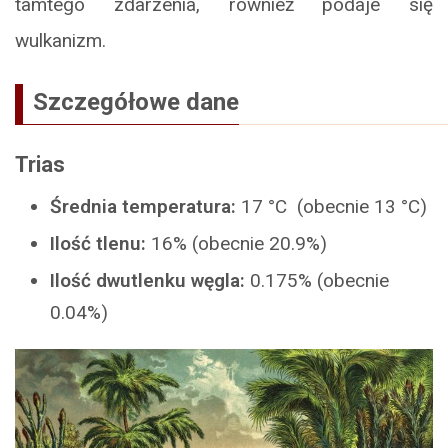
tamtego zdarzenia, również podaje się
wulkanizm.
Szczegółowe dane
Trias
Średnia temperatura:
17 °C (obecnie 13 °C)
Ilość tlenu:
16% (obecnie 20.9%)
Ilość dwutlenku węgla:
0.175% (obecnie
0.04%)