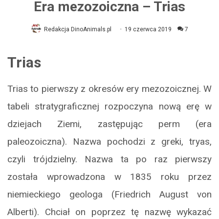
Era mezozoiczna – Trias
Redakcja DinoAnimals.pl
19 czerwca 2019
7
Trias
Trias to pierwszy z okresów ery mezozoicznej. W
tabeli stratygraficznej rozpoczyna nową erę w
dziejach Ziemi, zastępując perm (era
paleozoiczna). Nazwa pochodzi z greki, tryas,
czyli trójdzielny. Nazwa ta po raz pierwszy
została wprowadzona w 1835 roku przez
niemieckiego geologa (Friedrich August von
Alberti). Chciał on poprzez tę nazwę wykazać