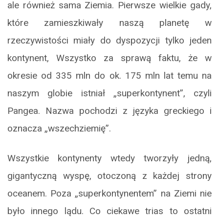
ale również sama Ziemia. Pierwsze wielkie gady,
które zamieszkiwały naszą planetę w
rzeczywistości miały do dyspozycji tylko jeden
kontynent, Wszystko za sprawą faktu, że w
okresie od 335 mln do ok. 175 mln lat temu na
naszym globie istniał „superkontynent”, czyli
Pangea. Nazwa pochodzi z języka greckiego i
oznacza „wszechziemię”.
Wszystkie kontynenty wtedy tworzyły jedną,
gigantyczną wyspę, otoczoną z każdej strony
oceanem. Poza „superkontynentem” na Ziemi nie
było innego lądu. Co ciekawe trias to ostatni