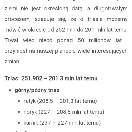
ziemi nie jest określoną datą, a długotrwałym
procesem, szacuje się, że o triasie możemy
mówić w okresie od 252 mln do 201 mln lat temu.
Trwał więc nieco ponad 50 milionów lat i
przyniósł na naszej planecie wiele interesujących
zmian.
Trias: 251.902 – 201.3 mln lat temu
górny/późny trias
retyk (208,5 – 201,3 lat temu)
noryk (227 – 208,5 mln lat temu)
karnik (237 – 227 mln lat temu)