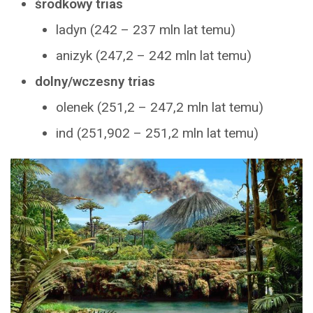
środkowy trias
ladyn (242 – 237 mln lat temu)
anizyk (247,2 – 242 mln lat temu)
dolny/wczesny trias
olenek (251,2 – 247,2 mln lat temu)
ind (251,902 – 251,2 mln lat temu)