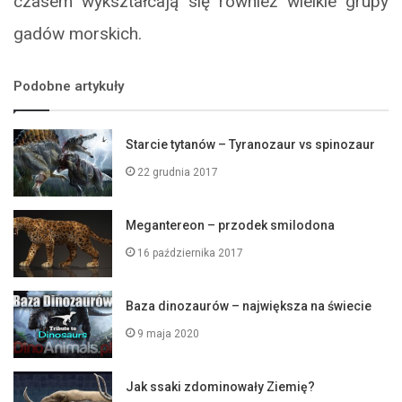
czasem wykształcają się również wielkie grupy
gadów morskich.
Podobne artykuły
Starcie tytanów – Tyranozaur vs spinozaur
22 grudnia 2017
Megantereon – przodek smilodona
16 października 2017
Baza dinozaurów – największa na świecie
9 maja 2020
Jak ssaki zdominowały Ziemię?