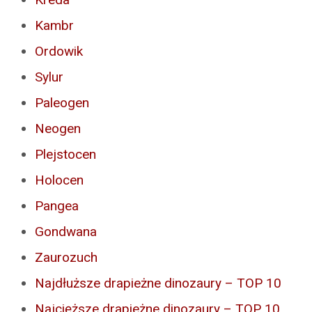
Kambr
Ordowik
Sylur
Paleogen
Neogen
Plejstocen
Holocen
Pangea
Gondwana
Zaurozuch
Najdłuższe drapieżne dinozaury – TOP 10
Najcięższe drapieżne dinozaury – TOP 10