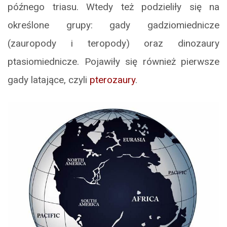
późnego triasu. Wtedy też podzieliły się na
określone grupy: gady gadziomiednicze
(zauropody i teropody) oraz dinozaury
ptasiomiednicze. Pojawiły się również pierwsze
gady latające, czyli
pterozaury
.