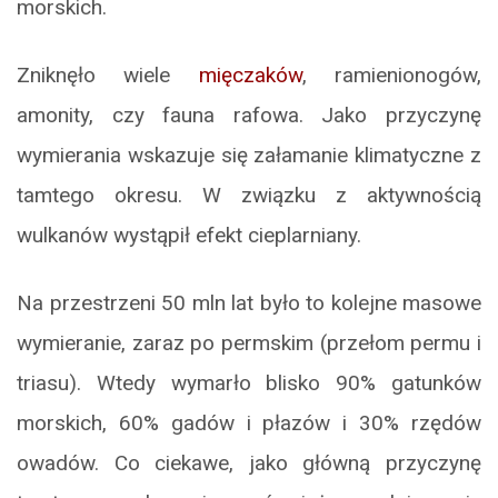
morskich.
Zniknęło wiele
mięczaków
, ramienionogów,
amonity, czy fauna rafowa. Jako przyczynę
wymierania wskazuje się załamanie klimatyczne z
tamtego okresu. W związku z aktywnością
wulkanów wystąpił efekt cieplarniany.
Na przestrzeni 50 mln lat było to kolejne masowe
wymieranie, zaraz po permskim (przełom permu i
triasu). Wtedy wymarło blisko 90% gatunków
morskich, 60% gadów i płazów i 30% rzędów
owadów. Co ciekawe, jako główną przyczynę