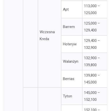
113,000 –
Apt
125,000
125,000 –
Barrem
129,400
Wczesna
Kreda
129,400 –
Hoteryw
132,900
132,900 –
Walanżyn
139,800
139,800 –
Berrias
145,000
145,000 –
Tyton
152,100
152,100 –