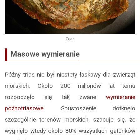
Trias
Masowe wymieranie
Późny trias nie był niestety łaskawy dla zwierząt
morskich. Około 200 milionów lat temu
rozpoczęło się tak zwane
wymieranie
późnotriasowe
. Spustoszenie dotknęło
szczególnie terenów morskich, szacuje się, że
wyginęło wtedy około 80% wszystkich gatunków