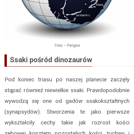
Trias – Pangea
Ssaki pośród dinozaurów
Pod koniec triasu po naszej planecie zaczęły
stąpać również niewielkie ssaki. Prawdopodobnie
wywodzą się one od gadów ssakokształtnych
(synapsydów). Stworzenia te jako pierwsze
wykształciły cechy takie jak rozrost kości
zębowej kosztem pozostałych kości żuchwy i