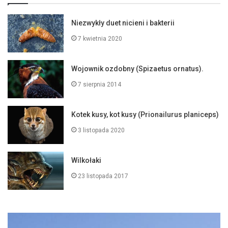
Niezwykły duet nicieni i bakterii
7 kwietnia 2020
Wojownik ozdobny (Spizaetus ornatus).
7 sierpnia 2014
Kotek kusy, kot kusy (Prionailurus planiceps)
3 listopada 2020
Wilkołaki
23 listopada 2017