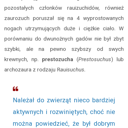
pozostałych członków rauizuchidów, również
zaurozuch poruszał się na 4 wyprostowanych
nogach utrzymujących duże i ciężkie ciało. W
porównaniu do dwunożnych gadów nie był zbyt
szybki, ale na pewno szybszy od swych
krewnych, np.
prestozucha
(
Prestosuchus
) lub
archozaura z rodzaju R
auisuchus
.
Należał do zwierząt nieco bardziej
aktywnych i rozwiniętych, choć nie
można powiedzieć, że był dobrym