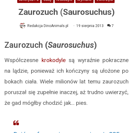
Zaurozuch (Saurosuchus)
Redakcja DinoAnimals.pl
19 sierpnia 2013
7
Zaurozuch
(
Saurosuchus
)
Współczesne
krokodyle
są wyraźnie pokraczne
na lądzie, ponieważ ich kończyny są ułożone po
bokach ciała. Wiele milionów lat temu zaurozuch
poruszał się zupełnie inaczej, aż trudno uwierzyć,
że gad mógłby chodzić jak… pies.