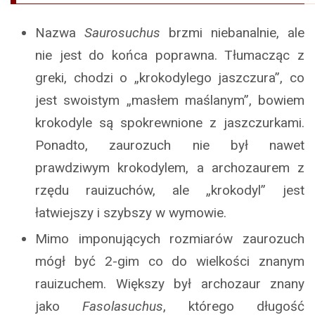
Nazwa
Saurosuchus
brzmi niebanalnie, ale
nie jest do końca poprawna. Tłumacząc z
greki, chodzi o „krokodylego jaszczura”, co
jest swoistym „masłem maślanym”, bowiem
krokodyle są spokrewnione z jaszczurkami.
Ponadto, zaurozuch nie był nawet
prawdziwym krokodylem, a archozaurem z
rzędu rauizuchów, ale „krokodyl” jest
łatwiejszy i szybszy w wymowie.
Mimo imponujących rozmiarów zaurozuch
mógł być 2-gim co do wielkości znanym
rauizuchem. Większy był archozaur znany
jako
Fasolasuchus
, którego długość