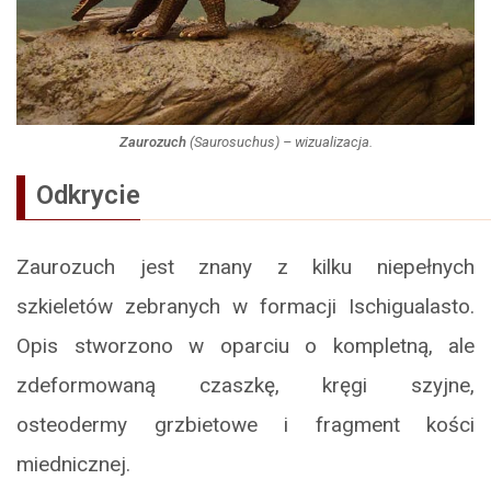
Zaurozuch
(
Saurosuchus
) – wizualizacja.
Odkrycie
Zaurozuch jest znany z kilku niepełnych
szkieletów zebranych w formacji Ischigualasto.
Opis stworzono w oparciu o kompletną, ale
zdeformowaną czaszkę, kręgi szyjne,
osteodermy grzbietowe i fragment kości
miednicznej.