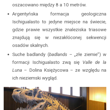
oszacowano między 8 a 10 metrów.
Argentyńska formacja geologiczna
Ischigualasto to jedyne miejsce na świecie,
gdzie prawie wszystkie znaleziska triasowe
znajdują się w niezakłóconej sekwencji
osadów skalnych.
Suche badlandy (
badlands –
„złe ziemie”) w
formacji Ischigualasto zwą się
Valle de la
Luna
– Dolina Księżycowa – ze względu na
ich nieziemski wygląd.