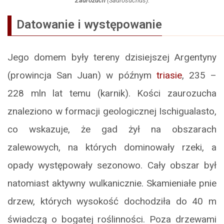
Zaurozuch
(
Saurosuchus
).
Datowanie i występowanie
Jego domem były tereny dzisiejszej Argentyny
(prowincja San Juan) w późnym
triasie
, 235 –
228 mln lat temu (karnik). Kości zaurozucha
znaleziono w formacji geologicznej Ischigualasto,
co wskazuje, że gad żył na obszarach
zalewowych, na których dominowały rzeki, a
opady występowały sezonowo. Cały obszar był
natomiast aktywny wulkanicznie. Skamieniałe pnie
drzew, których wysokość dochodziła do 40 m
świadczą o bogatej roślinności. Poza drzewami