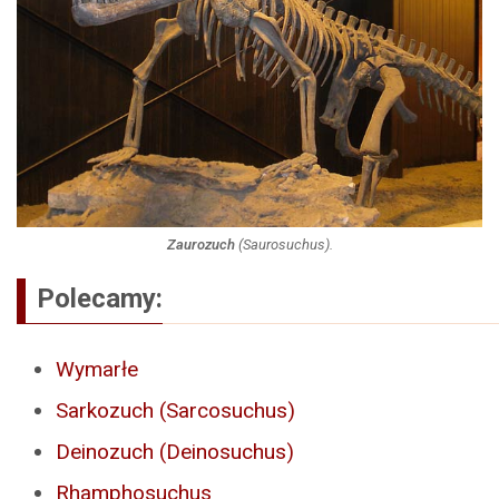
Zaurozuch
(
Saurosuchus
).
Polecamy:
Wymarłe
Sarkozuch (Sarcosuchus)
Deinozuch (Deinosuchus)
Rhamphosuchus