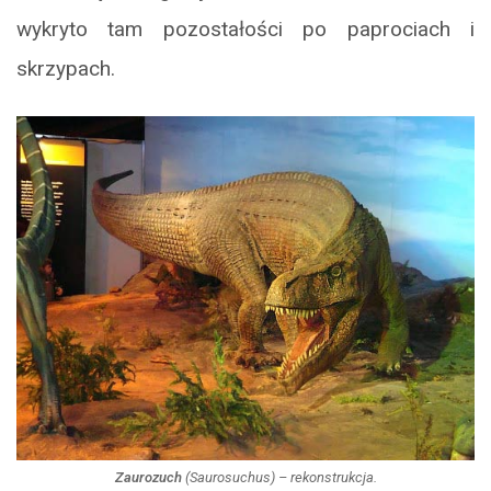
wykryto tam pozostałości po paprociach i
skrzypach.
Zaurozuch
(
Saurosuchus
) – rekonstrukcja.