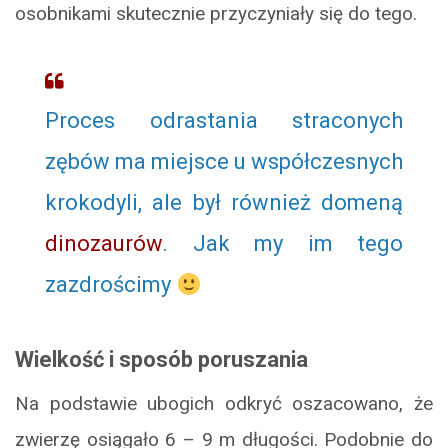
osobnikami skutecznie przyczyniały się do tego.
Proces odrastania straconych
zębów ma miejsce u współczesnych
krokodyli, ale był również domeną
dinozaurów
. Jak my im tego
zazdrościmy
Wielkość i sposób poruszania
Na podstawie ubogich odkryć oszacowano, że
zwierzę osiągało 6 – 9 m długości. Podobnie do