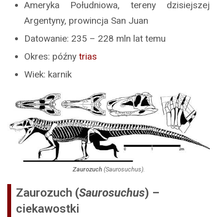
Ameryka Południowa, tereny dzisiejszej
Argentyny, prowincja San Juan
Datowanie: 235 – 228 mln lat temu
Okres: późny
trias
Wiek: karnik
Zaurozuch
(
Saurosuchus
).
Zaurozuch
(
Saurosuchus
) –
ciekawostki