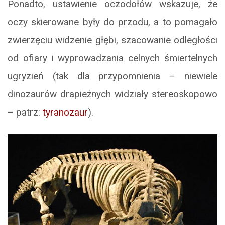
Ponadto, ustawienie oczodołów wskazuje, że
oczy skierowane były do przodu, a to pomagało
zwierzęciu widzenie głębi, szacowanie odległości
od ofiary i wyprowadzania celnych śmiertelnych
ugryzień (tak dla przypomnienia – niewiele
dinozaurów drapieżnych widziały stereoskopowo
– patrz:
tyranozaur
).