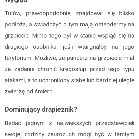
Tułów, prawdopodobnie, znajdował się blisko
podłoża, a świadczyć o tym mają osteodermy na
grzbiecie. Mimo tego był w stanie wspiąć się na
drugiego osobnika, jeśli wtargnąłby na jego
terytorium. Możliwe, że pancerz na grzbiecie miał
za zadanie chronić kręgosłup przed tego typu
atakami, a to uchroniłoby słabe lub bardziej uległe
zwierzę od śmierci.
Dominujący drapieżnik?
Będąc jednym z największych przedstawicieli
swojej rodziny zaurozuch mógł być w tamtym