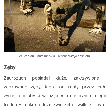
Zaurozuch
(
Saurosuchus
) – rekonstrukcja szkieletu..
Zęby
Zaurozuch posiadał duże, zakrzywione i
ząbkowane zęby, które odrastały przez całe
życie, a o ubytki w uzębieniu nie było u niego
trudno – ataki na duże zwierzęta i walki z innymi