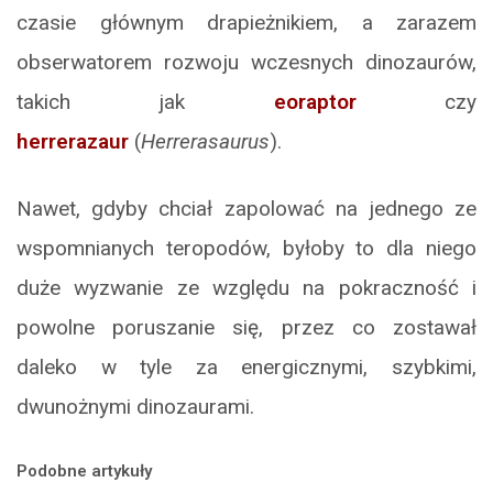
czasie głównym drapieżnikiem, a zarazem
obserwatorem rozwoju wczesnych dinozaurów,
takich jak
eoraptor
czy
herrerazaur
(
Herrerasaurus
).
Nawet, gdyby chciał zapolować na jednego ze
wspomnianych teropodów, byłoby to dla niego
duże wyzwanie ze względu na pokraczność i
powolne poruszanie się, przez co zostawał
daleko w tyle za energicznymi, szybkimi,
dwunożnymi dinozaurami.
Podobne artykuły