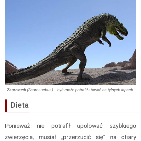
Zaurozuch
(
Saurosuchus
) – być może potrafił stawać na tylnych łapach.
Dieta
Ponieważ nie potrafił upolować szybkiego
zwierzęcia, musiał „przerzucić się” na ofiary