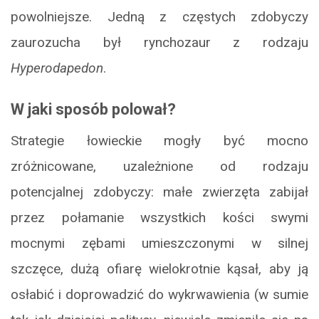
powolniejsze. Jedną z częstych zdobyczy
zaurozucha był rynchozaur z rodzaju
Hyperodapedon
.
W jaki sposób polował?
Strategie łowieckie mogły być mocno
zróżnicowane, uzależnione od rodzaju
potencjalnej zdobyczy: małe zwierzęta zabijał
przez połamanie wszystkich kości swymi
mocnymi zębami umieszczonymi w silnej
szczęce, dużą ofiarę wielokrotnie kąsał, aby ją
osłabić i doprowadzić do wykrwawienia (w sumie