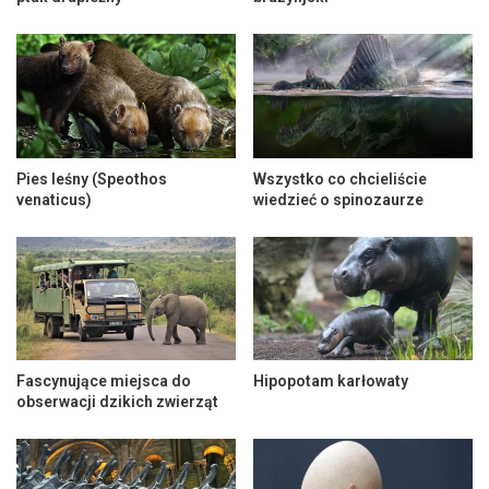
Pies leśny (Speothos
Wszystko co chcieliście
venaticus)
wiedzieć o spinozaurze
Fascynujące miejsca do
Hipopotam karłowaty
obserwacji dzikich zwierząt