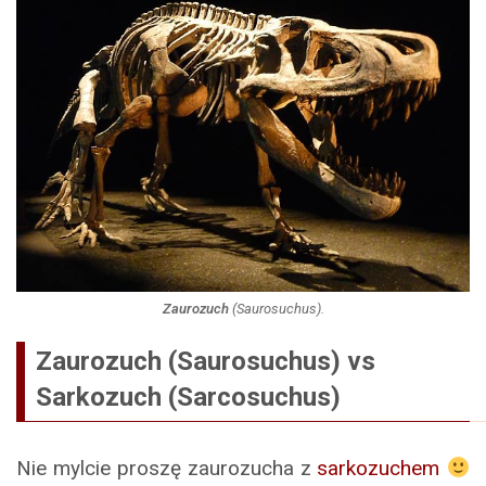
Zaurozuch
(
Saurosuchus
).
Zaurozuch (Saurosuchus) vs
Sarkozuch (Sarcosuchus)
Nie mylcie proszę zaurozucha z
sarkozuchem