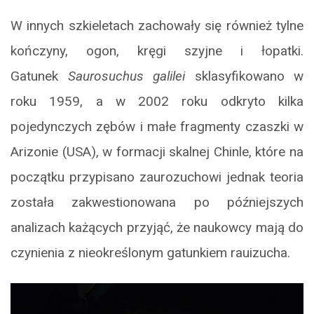
W innych szkieletach zachowały się również tylne
kończyny, ogon, kręgi szyjne i łopatki.
Gatunek
Saurosuchus galilei
sklasyfikowano w
roku 1959, a w 2002 roku odkryto kilka
pojedynczych zębów i małe fragmenty czaszki w
Arizonie (USA), w formacji skalnej Chinle, które na
początku przypisano zaurozuchowi jednak teoria
została zakwestionowana po późniejszych
analizach każących przyjąć, że naukowcy mają do
czynienia z nieokreślonym gatunkiem rauizucha.