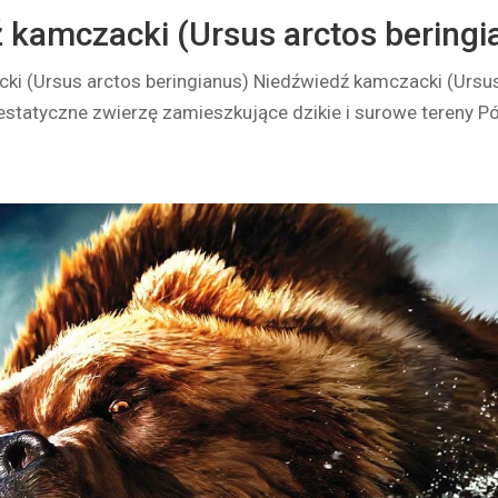
 kamczacki (Ursus arctos beringi
ki (Ursus arctos beringianus) Niedźwiedź kamczacki (Ursu
estatyczne zwierzę zamieszkujące dzikie i surowe tereny P