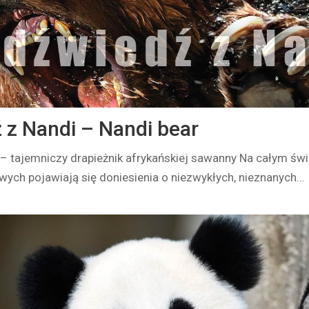
 z Nandi – Nandi bear
– tajemniczy drapieżnik afrykańskiej sawanny Na całym świ
ych pojawiają się doniesienia o niezwykłych, nieznanych…