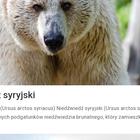
 syryjski
(Ursus arctos syriacus) Niedźwiedź syryjski (Ursus arctos s
nych podgatunków niedźwiedzia brunatnego, który zamiesz