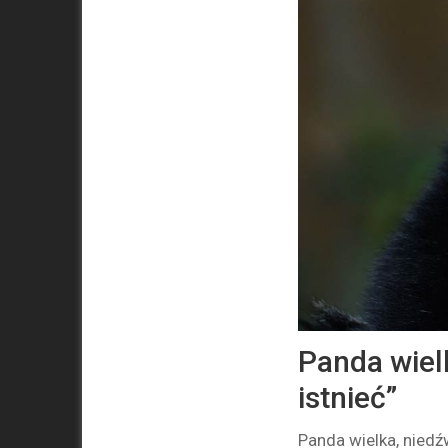
Panda wiel
istnieć”
Panda wielka, nied