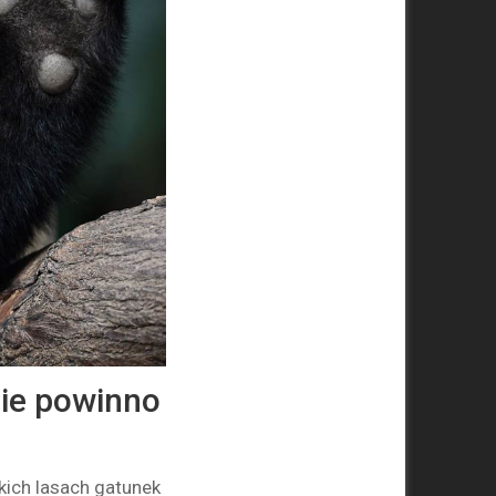
nie powinno
kich lasach gatunek