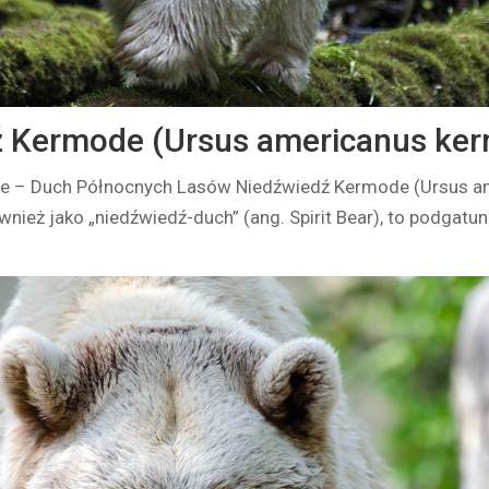
 Kermode (Ursus americanus ker
e – Duch Północnych Lasów Niedźwiedź Kermode (Ursus a
wnież jako „niedźwiedź-duch” (ang. Spirit Bear), to podgatu