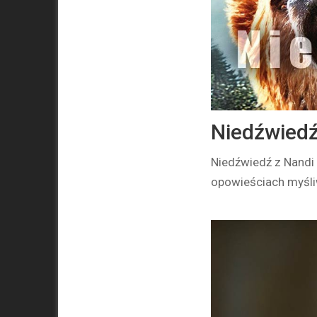
Niedźwiedź
Niedźwiedź z Nandi 
opowieściach myśliw