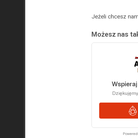
Jeżeli chcesz na
Możesz nas tak