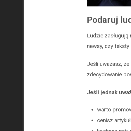
Podaruj lu
Ludzie zasługują 
newsy, czy teksty
Jeśli uważasz, że 
zdecydowanie pow
Jeśli jednak uważ
warto promow
cenisz artykuł