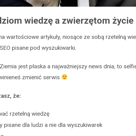
dziom wiedzę a zwierzętom życie 
na wartościowe artykuły, niosące ze sobą rzetelną wie
 SEO pisane pod wyszukiwarki.
Ziemia jest płaska a najważniejszy news dnia, to selfie
inieneś zmienić serwis
asz, że:
ać rzetelną wiedzę
y pisane dla ludzi a nie dla wyszukiwarek