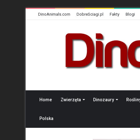
DinoAnimals.com
DobreSciagi.pl
Fakty
Blogi
Home
Zwierzęta
Dinozaury
Roślin
Polska