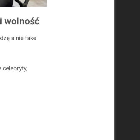
i wolność
dzę a nie fake
 celebryty,