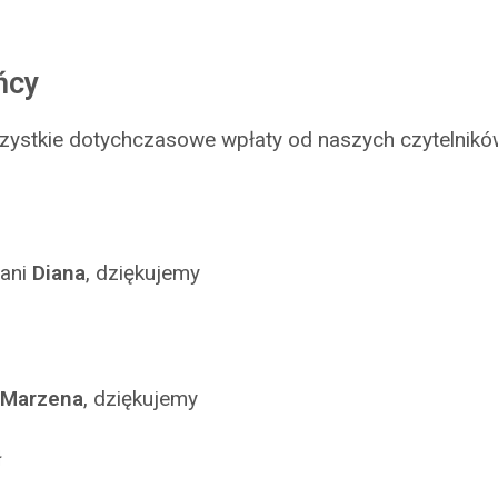
ńcy
zystkie dotychczasowe wpłaty od naszych czytelnikó
ani
Diana
, dziękujemy
Marzena
, dziękujemy
ł