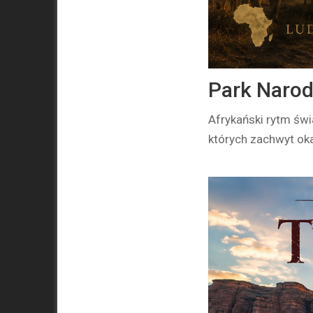
Park Narod
Afrykański rytm świ
których zachwyt oka