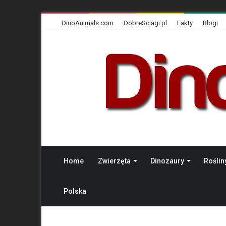
DinoAnimals.com
DobreSciagi.pl
Fakty
Blogi
Home
Zwierzęta
Dinozaury
Roślin
Polska