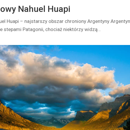
dowy Nahuel Huapi
l Huapi – najstarszy obszar chroniony Argentyny Argentyn
 stepami Patagonii, chociaż niektórzy widzą…