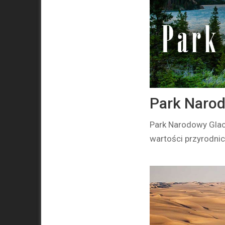
Park Narod
Park Narodowy Glaci
wartości przyrodnic