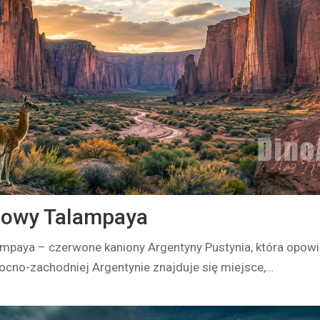
dowy Talampaya
mpaya – czerwone kaniony Argentyny Pustynia, która opowia
ocno-zachodniej Argentynie znajduje się miejsce,…