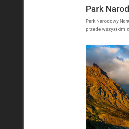
Park Naro
Park Narodowy Nahue
przede wszystkim ze