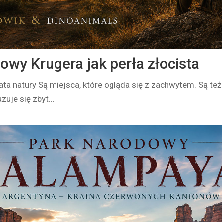
owy Krugera jak perła złocista
ata natury Są miejsca, które ogląda się z zachwytem. Są też
zuje się zbyt…