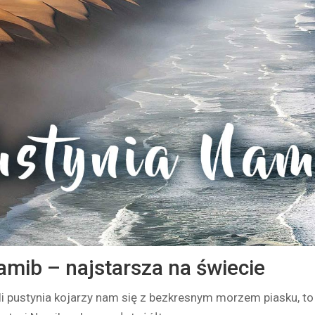
amib – najstarsza na świecie
i pustynia kojarzy nam się z bezkresnym morzem piasku, to 