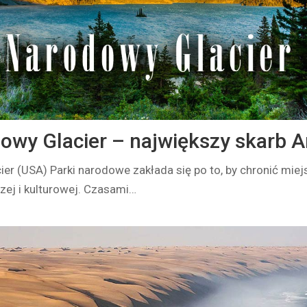
owy Glacier – największy skarb 
er (USA) Parki narodowe zakłada się po to, by chronić miej
zej i kulturowej. Czasami…