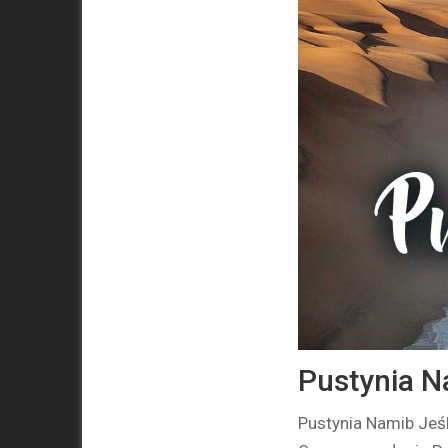
Pustynia N
Pustynia Namib Jeśl