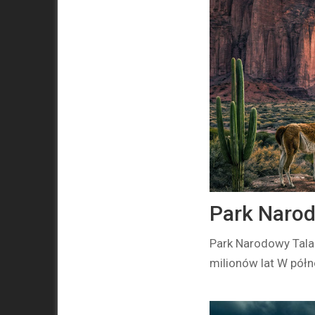
Park Naro
Park Narodowy Tala
milionów lat W półn