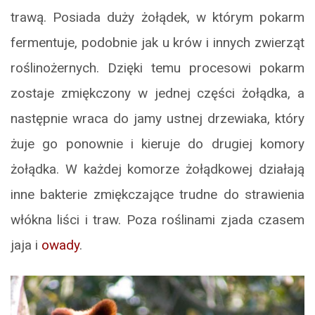
trawą. Posiada duży żołądek, w którym pokarm
fermentuje, podobnie jak u krów i innych zwierząt
roślinożernych. Dzięki temu procesowi pokarm
zostaje zmiękczony w jednej części żołądka, a
następnie wraca do jamy ustnej drzewiaka, który
żuje go ponownie i kieruje do drugiej komory
żołądka. W każdej komorze żołądkowej działają
inne bakterie zmiękczające trudne do strawienia
włókna liści i traw. Poza roślinami zjada czasem
jaja i
owady
.