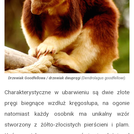
Drzewiak Goodfellowa / drzewiak dwupręgi
(
Dendrolagus goodfellowi
).
Charakterystyczne w ubarwieniu są dwie złote
pręgi biegnące wzdłuż kręgosłupa, na ogonie
natomiast każdy osobnik ma unikalny wzór
stworzony z żółto-złocistych pierścieni i plam.