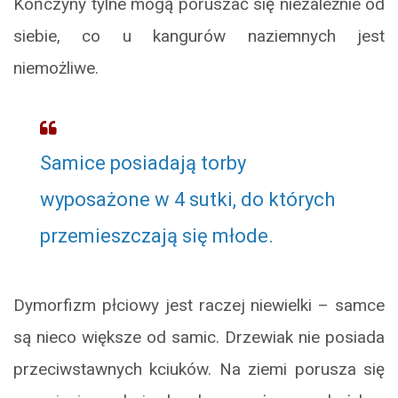
Kończyny tylne mogą poruszać się niezależnie od
siebie, co u kangurów naziemnych jest
niemożliwe.
Samice posiadają torby
wyposażone w 4 sutki, do których
przemieszczają się młode.
Dymorfizm płciowy jest raczej niewielki – samce
są nieco większe od samic. Drzewiak nie posiada
przeciwstawnych kciuków. Na ziemi porusza się