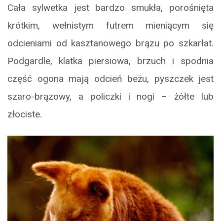
Cała sylwetka jest bardzo smukła, porośnięta
krótkim, wełnistym futrem mieniącym się
odcieniami od kasztanowego brązu po szkarłat.
Podgardle, klatka piersiowa, brzuch i spodnia
część ogona mają odcień beżu, pyszczek jest
szaro-brązowy, a policzki i nogi – żółte lub
złociste.