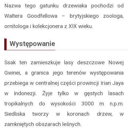
Nazwa tego gatunku drzewiaka pochodzi od
Waltera Goodfellowa – brytyjskiego zoologa,
ornitologa i kolekcjonera z XIX wieku.
Występowanie
Ssak ten zamieszkuje lasy deszczowe Nowej
Gwinei, a granica jego terenów występowania
przebiega w centralnej części prowincji Irian Jaya
w Indonezji. Żyje tylko w gęstych lasach
tropikalnych do wysokości 3000 m n.p.m.
Siedliska tworzy w koronach drzew, w
zamkniętych obszarach leśnych.