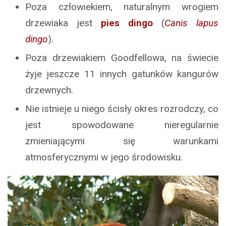
Poza człowiekiem, naturalnym wrogiem
drzewiaka jest
pies dingo
(
Canis lapus
dingo
).
Poza drzewiakiem Goodfellowa, na świecie
żyje jeszcze 11 innych gatunków kangurów
drzewnych.
Nie istnieje u niego ścisły okres rozrodczy, co
jest spowodowane nieregularnie
zmieniającymi się warunkami
atmosferycznymi w jego środowisku.