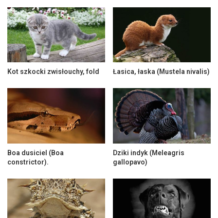
Kot szkocki zwisłouchy, fold
Łasica, łaska (Mustela nivalis)
Boa dusiciel (Boa
Dziki indyk (Meleagris
constrictor).
gallopavo)