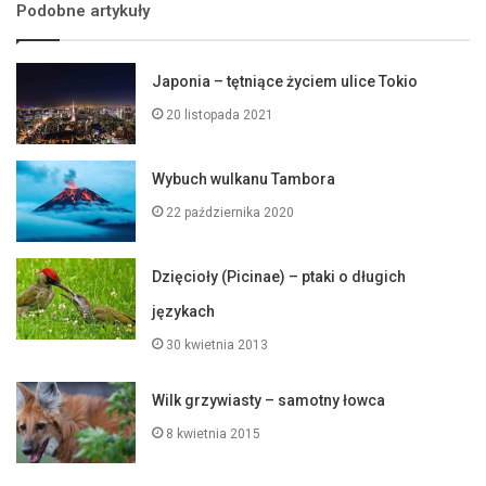
Podobne artykuły
Japonia – tętniące życiem ulice Tokio
20 listopada 2021
Wybuch wulkanu Tambora
22 października 2020
Dzięcioły (Picinae) – ptaki o długich
językach
30 kwietnia 2013
Wilk grzywiasty – samotny łowca
8 kwietnia 2015