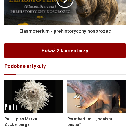
Elasmoterium - prehistoryczny nosorożec
Pokaż 2 komentarzy
Podobne artykuły
Puli – pies Marka
Pyrotherium – „ognista
Zuckerberga
bestia”