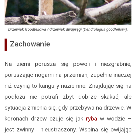
Drzewiak Goodfellowa / drzewiak dwupręgi
(
Dendrolagus goodfellowi
).
Zachowanie
Na ziemi porusza się powoli i niezgrabnie,
poruszając nogami na przemian, zupełnie inaczej
niż czynią to kangury naziemne. Znajdując się na
podłożu nie potrafi zbyt dobrze skakać, ale
sytuacja zmienia się, gdy przebywa na drzewie. W
koronach drzew czuje się jak
ryba
w wodzie –
jest zwinny i nieustraszony. Wspina się owijając