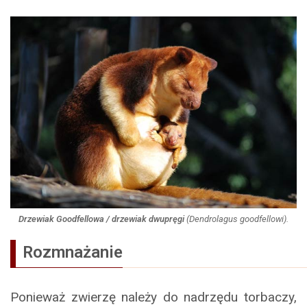
Drzewiak Goodfellowa / drzewiak dwupręgi
(
Dendrolagus goodfellowi
).
Rozmnażanie
Ponieważ zwierzę należy do nadrzędu torbaczy,