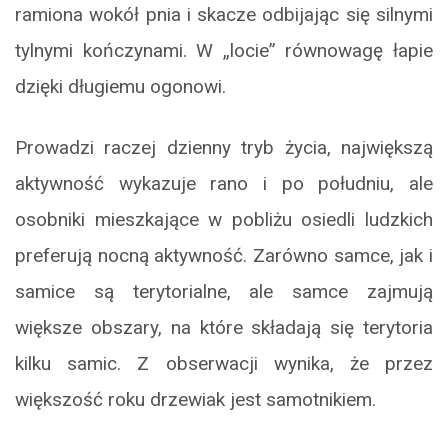
ramiona wokół pnia i skacze odbijając się silnymi
tylnymi kończynami. W „locie” równowagę łapie
dzięki długiemu ogonowi.
Prowadzi raczej dzienny tryb życia, największą
aktywność wykazuje rano i po południu, ale
osobniki mieszkające w pobliżu osiedli ludzkich
preferują nocną aktywność. Zarówno samce, jak i
samice są terytorialne, ale samce zajmują
większe obszary, na które składają się terytoria
kilku samic. Z obserwacji wynika, że przez
większość roku drzewiak jest samotnikiem.