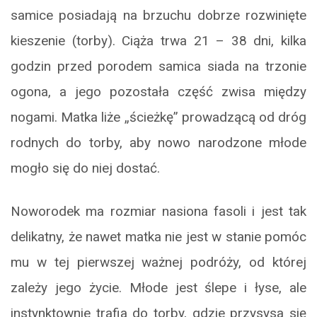
samice posiadają na brzuchu dobrze rozwinięte
kieszenie (torby). Ciąża trwa 21 – 38 dni, kilka
godzin przed porodem samica siada na trzonie
ogona, a jego pozostała część zwisa między
nogami. Matka liże „ścieżkę” prowadzącą od dróg
rodnych do torby, aby nowo narodzone młode
mogło się do niej dostać.
Noworodek ma rozmiar nasiona fasoli i jest tak
delikatny, że nawet matka nie jest w stanie pomóc
mu w tej pierwszej ważnej podróży, od której
zależy jego życie. Młode jest ślepe i łyse, ale
instynktownie trafia do torby, gdzie przysysa się