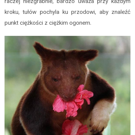
raczej niezgrabnie, bardzo uważa przy każdym
kroku, tułów pochyla ku przodowi, aby znaleźć
punkt ciężkości z ciężkim ogonem.