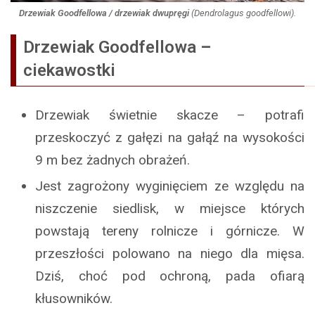
Drzewiak Goodfellowa / drzewiak dwupręgi
(
Dendrolagus goodfellowi
).
Drzewiak Goodfellowa
–
ciekawostki
Drzewiak świetnie skacze – potrafi
przeskoczyć z gałęzi na gałąź na wysokości
9 m bez żadnych obrażeń.
Jest zagrożony wyginięciem ze względu na
niszczenie siedlisk, w miejsce których
powstają tereny rolnicze i górnicze. W
przeszłości polowano na niego dla mięsa.
Dziś, choć pod ochroną, pada ofiarą
kłusowników.