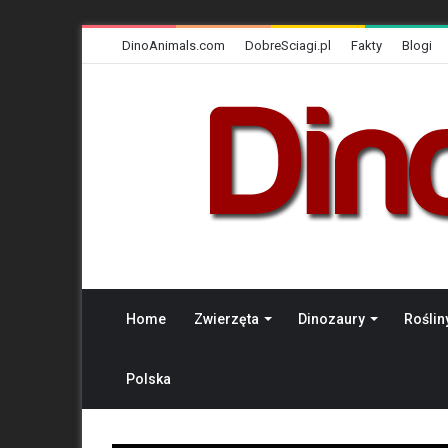
DinoAnimals.com
DobreSciagi.pl
Fakty
Blogi
Home
Zwierzęta
Dinozaury
Roślin
Polska