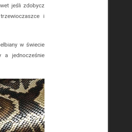
awet jeśli zdobycz
 trzewioczaszce i
elbiany w świecie
y a jednocześnie