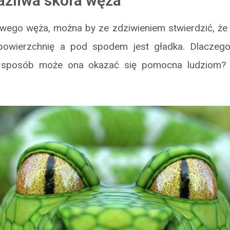
rażliwa skóra węża
wego węża, można by ze zdziwieniem stwierdzić, że 
owierzchnię a pod spodem jest gładka. Dlaczeg
 sposób może ona okazać się pomocna ludziom?