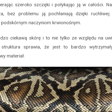
erając szeroko szczęki i połykając ją w całości. N
a, bez problemu ją pochłaniają dzięki ruchliwej
 podskórnym naczyniom krwionośnym.
dzo ciekawą skórę i to nie tylko ze względu na uwi
struktura sprawia, że jest to bardzo wytrzymał
iwy materiał.