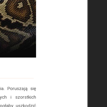
a. Poruszają się
ch i szorstkich
ogłaby uszkodzić