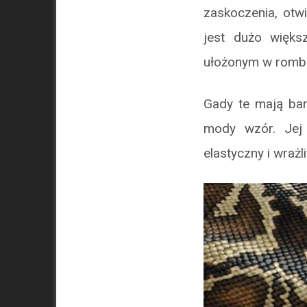
zaskoczenia, otwi
jest dużo większ
ułożonym w romb
Gady te mają bar
mody wzór. Jej 
elastyczny i wrażl