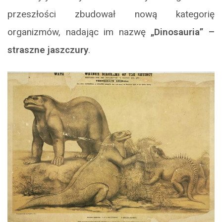
przeszłości zbudował nową kategorię
organizmów, nadając im nazwę
„Dinosauria” –
straszne jaszczury
.