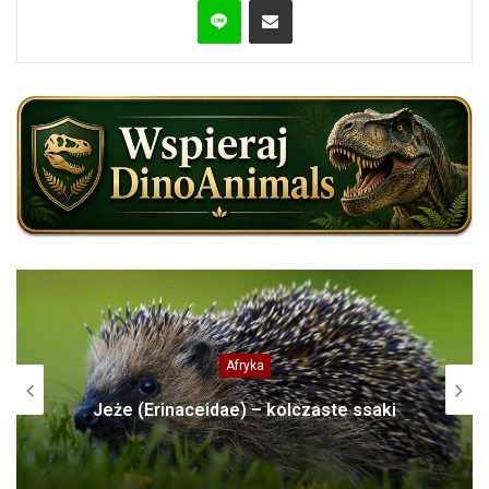
Afryka
Jeże (Erinaceidae) – kolczaste ssaki