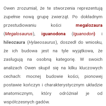
Owen zrozumiał, że te stworzenia reprezentują
zupełnie nową grupę zwierząt. Po dokładnym
przestudiowaniu kości
megalozaura
(
Megalosaurus
),
iguanodona
(
Iguanodon
)
i
hileozaura
(
Hylaeosaurus
), doszedł do wniosku,
że ich budowa jest na tyle wyjątkowa, że
zasługują na osobną kategorię. W swoich
analizach Owen skupił się na kilku kluczowych
cechach: mocnej budowie kości, pionowej
postawie kończyn i charakterystycznym układzie
anatomicznym, który odróżniał je od
współczesnych gadów.