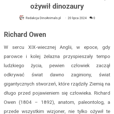
ożywił dinozaury
Redakcja DinoAnimals.pl
20 lipca 2024
0
Richard Owen
W sercu XIX-wiecznej Anglii, w epoce, gdy
parowce i kolej żelazna przyspieszały tempo
ludzkiego życia, pewien człowiek zaczął
odkrywać świat dawno zaginiony, świat
gigantycznych stworzeń, które rządziły Ziemią na
długo przed pojawieniem się człowieka. Richard
Owen (1804 – 1892), anatom, paleontolog, a
przede wszystkim wizjoner, nie tylko ożywił te