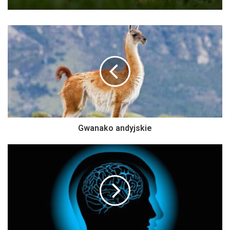
Gwanako andyjskie