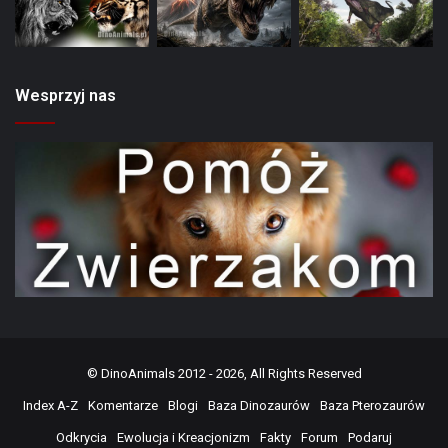
Wesprzyj nas
©
DinoAnimals
2012 - 2026, All Rights Reserved
Index A-Z
Komentarze
Blogi
Baza Dinozaurów
Baza Pterozaurów
Odkrycia
Ewolucja i Kreacjonizm
Fakty
Forum
Podaruj