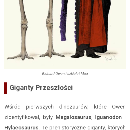
Richard Owen i szkielet Moa
Giganty Przeszłości
Wśród pierwszych dinozaurów, które Owen
zidentyfikował, były
Megalosaurus
,
Iguanodon
i
Hylaeosaurus
. Te prehistoryczne giganty, których