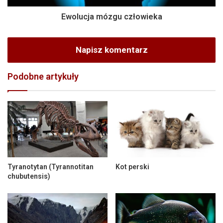
Ewolucja mózgu człowieka
Napisz komentarz
Podobne artykuły
Tyranotytan (Tyrannotitan
Kot perski
chubutensis)