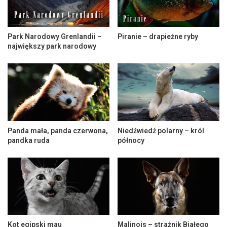
Park Narodowy Grenlandii –
Piranie – drapieżne ryby
największy park narodowy
Panda mała, panda czerwona,
Niedźwiedź polarny – król
pandka ruda
północy
Kot egipski mau
Malinois – strażnik Białego