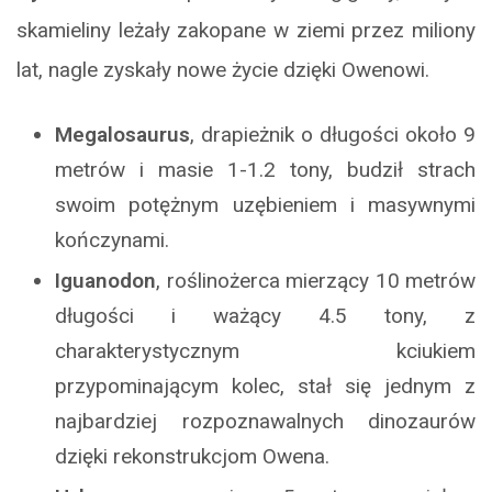
skamieliny leżały zakopane w ziemi przez miliony
lat, nagle zyskały nowe życie dzięki Owenowi.
Megalosaurus
, drapieżnik o długości około 9
metrów i masie 1-1.2 tony, budził strach
swoim potężnym uzębieniem i masywnymi
kończynami.
Iguanodon
, roślinożerca mierzący 10 metrów
długości i ważący 4.5 tony, z
charakterystycznym kciukiem
przypominającym kolec, stał się jednym z
najbardziej rozpoznawalnych dinozaurów
dzięki rekonstrukcjom Owena.