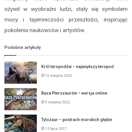
ożywił w wyobraźni ludzi, stały się symbolem
mocy i tajemniczości przeszłości, inspirując
pokolenia naukowców i artystów.
Podobne artykuły
Król teropodów – największy teropod
10 sierpnia 2020
Baza Pterozaurów – wersja online
9 sierpnia 2022
Tylozaur – postrach morskich głębin
13 lipca 2017