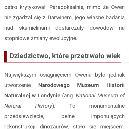
ostro krytykował. Paradoksalnie, mimo że Owen
nie zgadzał się z Darwinem, jego własne badania
nad skamielinami dostarczały dowodów na
stopniowe zmiany ewolucyjne.
Dziedzictwo, które przetrwało wiek
Największym osiągnięciem Owena było jednak
utworzenie
Narodowego Muzeum Historii
Naturalnej
w Londynie
(ang.
National Museum of
Natural History
). To monumentalne
przedsięwzięcie, pełne imponujących
rekonstrukcji dinozaurów, stało się miejscem,