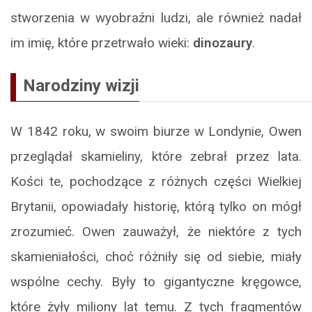
stworzenia w wyobraźni ludzi, ale również nadał
im imię, które przetrwało wieki:
dinozaury
.
Narodziny wizji
W 1842 roku, w swoim biurze w Londynie, Owen
przeglądał skamieliny, które zebrał przez lata.
Kości te, pochodzące z różnych części Wielkiej
Brytanii, opowiadały historię, którą tylko on mógł
zrozumieć. Owen zauważył, że niektóre z tych
skamieniałości, choć różniły się od siebie, miały
wspólne cechy. Były to gigantyczne kręgowce,
które żyły miliony lat temu. Z tych fragmentów