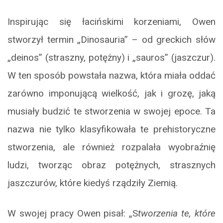
Inspirując się łacińskimi korzeniami, Owen
stworzył termin „Dinosauria” – od greckich słów
„deinos” (straszny, potężny) i „sauros” (jaszczur).
W ten sposób powstała nazwa, która miała oddać
zarówno imponującą wielkość, jak i grozę, jaką
musiały budzić te stworzenia w swojej epoce. Ta
nazwa nie tylko klasyfikowała te prehistoryczne
stworzenia, ale również rozpalała wyobraźnię
ludzi, tworząc obraz potężnych, strasznych
jaszczurów, które kiedyś rządziły Ziemią.
W swojej pracy Owen pisał: „S
tworzenia te, które