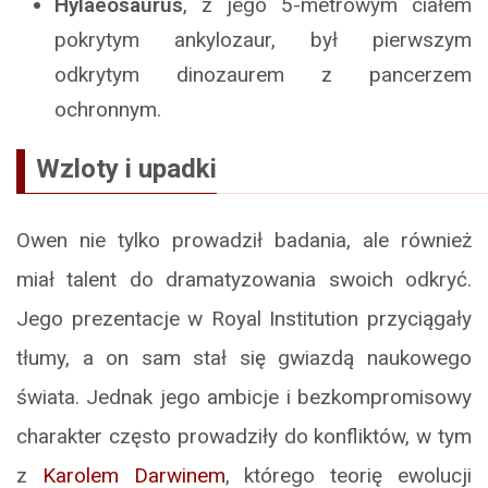
Hylaeosaurus
, z jego 5-metrowym ciałem
pokrytym ankylozaur, był pierwszym
odkrytym dinozaurem z pancerzem
ochronnym.
Wzloty i upadki
Owen nie tylko prowadził badania, ale również
miał talent do dramatyzowania swoich odkryć.
Jego prezentacje w Royal Institution przyciągały
tłumy, a on sam stał się gwiazdą naukowego
świata. Jednak jego ambicje i bezkompromisowy
charakter często prowadziły do konfliktów, w tym
z
Karolem Darwinem
, którego teorię ewolucji