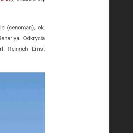
ie (cenoman), ok.
ahariya. Odkrycia
rl Heinrich Ernst