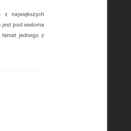
o z największych
n jest pod wieloma
 temat jednego z