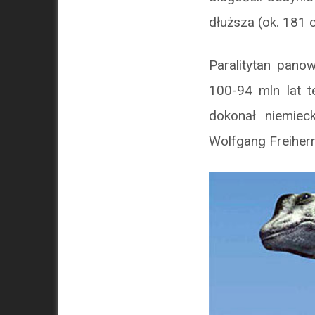
dłuższa (ok. 181 
Paralitytan pano
100-94 mln lat t
dokonał niemieck
Wolfgang Freiher