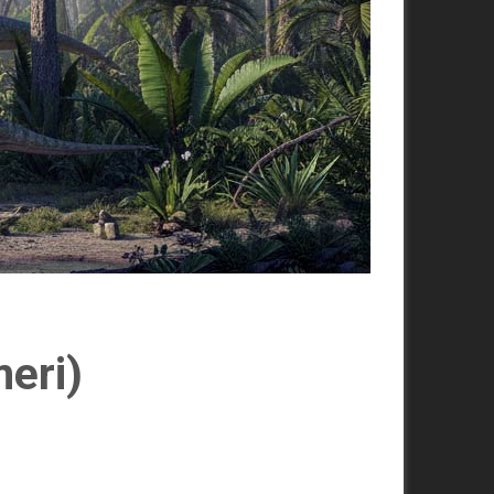
meri)