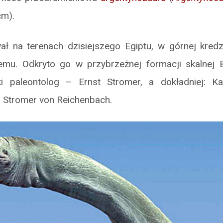
cm).
wał na terenach dzisiejszego Egiptu, w górnej kredz
emu. Odkryto go w przybrzeżnej formacji skalnej B
i paleontolog – Ernst Stromer, a dokładniej: Ka
r Stromer von Reichenbach.