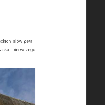
eckich słów
para
i
iska pierwszego