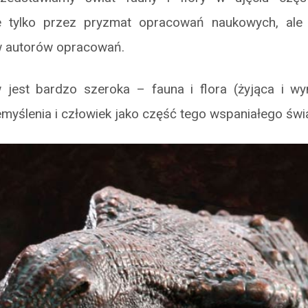
e tylko przez pryzmat opracowań naukowych, ale 
w autorów opracowań.
jest bardzo szeroka – fauna i flora (żyjąca i wym
myślenia i człowiek jako część tego wspaniałego świa