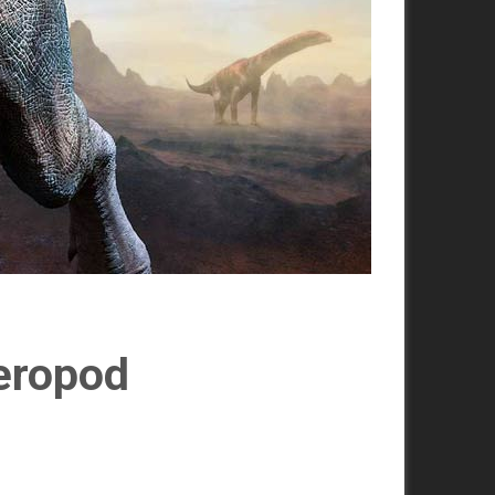
teropod