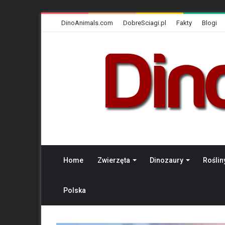
DinoAnimals.com
DobreSciagi.pl
Fakty
Blogi
Home
Zwierzęta
Dinozaury
Roślin
Polska