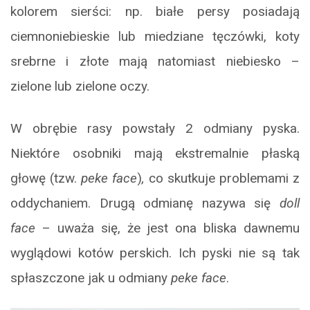
kolorem sierści: np. białe persy posiadają
ciemnoniebieskie lub miedziane tęczówki, koty
srebrne i złote mają natomiast niebiesko –
zielone lub zielone oczy.
W obrębie rasy powstały 2 odmiany pyska.
Niektóre osobniki mają ekstremalnie płaską
głowę (tzw.
peke face
)
,
co skutkuje problemami z
oddychaniem. Drugą odmianę nazywa się
doll
face
– uważa się, że jest ona bliska dawnemu
wyglądowi kotów perskich. Ich pyski nie są tak
spłaszczone jak u odmiany
peke face
.