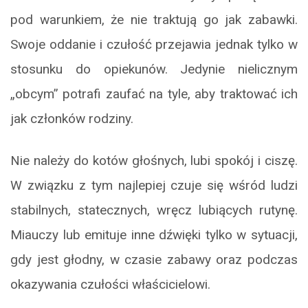
pod warunkiem, że nie traktują go jak zabawki.
Swoje oddanie i czułość przejawia jednak tylko w
stosunku do opiekunów. Jedynie nielicznym
„obcym” potrafi zaufać na tyle, aby traktować ich
jak członków rodziny.
Nie należy do kotów głośnych, lubi spokój i ciszę.
W związku z tym najlepiej czuje się wśród ludzi
stabilnych, statecznych, wręcz lubiących rutynę.
Miauczy lub emituje inne dźwięki tylko w sytuacji,
gdy jest głodny, w czasie zabawy oraz podczas
okazywania czułości właścicielowi.