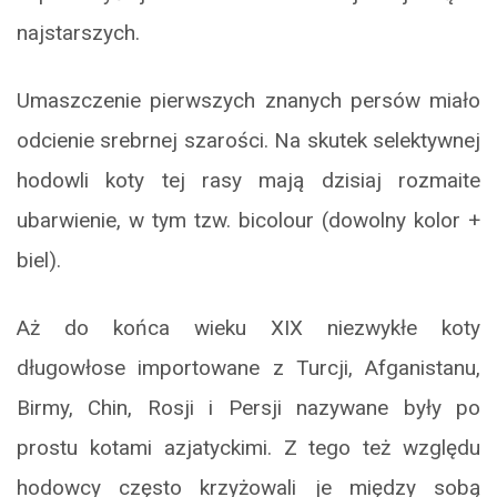
najstarszych.
Umaszczenie pierwszych znanych persów miało
odcienie srebrnej szarości. Na skutek selektywnej
hodowli koty tej rasy mają dzisiaj rozmaite
ubarwienie, w tym tzw. bicolour (dowolny kolor +
biel).
Aż do końca wieku XIX niezwykłe koty
długowłose importowane z Turcji, Afganistanu,
Birmy, Chin, Rosji i Persji nazywane były po
prostu kotami azjatyckimi. Z tego też względu
hodowcy często krzyżowali je między sobą