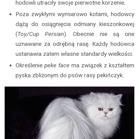
hodowli utraciły swoje pierwotne korzenie.
Poza zwykłymi wymiarowo kotami, hodowcy
dążą do osiągnięcia odmiany kieszonkowej
(
Toy/Cup Persian
). Obecnie nie są one
uznawane za odrębną rasę. Każdy hodowca
ustanawia zatem własne standardy wielkości.
Określenie
peke face
ma związek z kształtem
pyska zbliżonym do psów rasy pekińczyk.