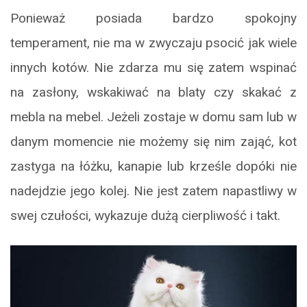
Ponieważ posiada bardzo spokojny
temperament, nie ma w zwyczaju psocić jak wiele
innych kotów. Nie zdarza mu się zatem wspinać
na zasłony, wskakiwać na blaty czy skakać z
mebla na mebel. Jeżeli zostaje w domu sam lub w
danym momencie nie możemy się nim zająć, kot
zastyga na łóżku, kanapie lub krześle dopóki nie
nadejdzie jego kolej. Nie jest zatem napastliwy w
swej czułości, wykazuje dużą cierpliwość i takt.