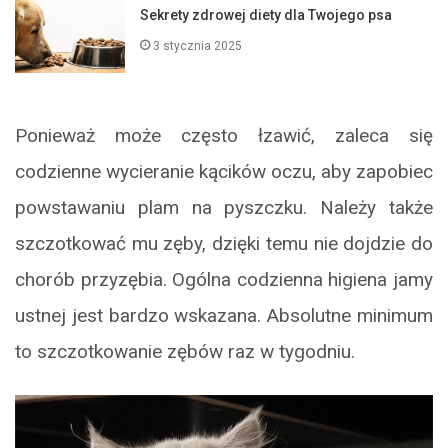
Sekrety zdrowej diety dla Twojego psa
3 stycznia 2025
Ponieważ może często łzawić, zaleca się
codzienne wycieranie kącików oczu, aby zapobiec
powstawaniu plam na pyszczku. Należy także
szczotkować mu zęby, dzięki temu nie dojdzie do
chorób przyzębia. Ogólna codzienna higiena jamy
ustnej jest bardzo wskazana. Absolutne minimum
to szczotkowanie zębów raz w tygodniu.