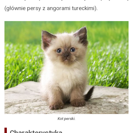
(głównie persy z angorami tureckimi).
Kot perski.