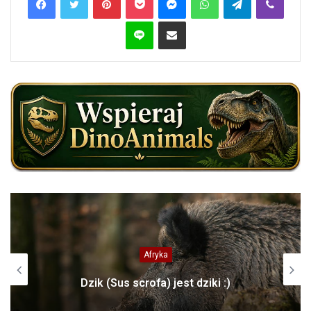
Line
Share via Email
Afryka
Dzik (Sus scrofa) jest dziki :)