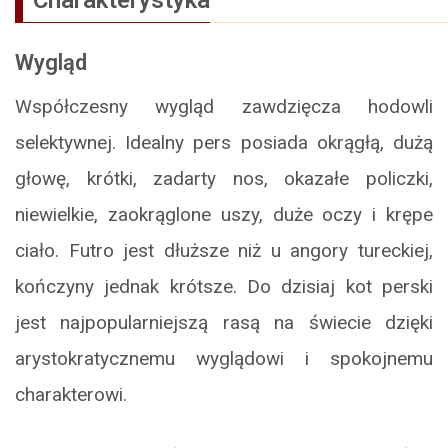
Charakterystyka
Wygląd
Współczesny wygląd zawdzięcza hodowli
selektywnej. Idealny pers posiada okrągłą, dużą
głowę, krótki, zadarty nos, okazałe policzki,
niewielkie, zaokrąglone uszy, duże oczy i krępe
ciało. Futro jest dłuższe niż u angory tureckiej,
kończyny jednak krótsze. Do dzisiaj kot perski
jest najpopularniejszą rasą na świecie dzięki
arystokratycznemu wyglądowi i spokojnemu
charakterowi.