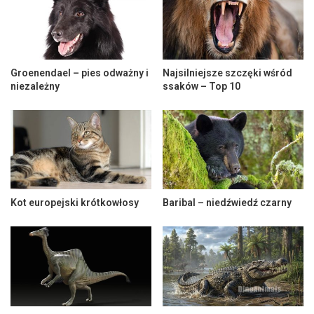
Groenendael – pies odważny i
Najsilniejsze szczęki wśród
niezależny
ssaków – Top 10
Kot europejski krótkowłosy
Baribal – niedźwiedź czarny