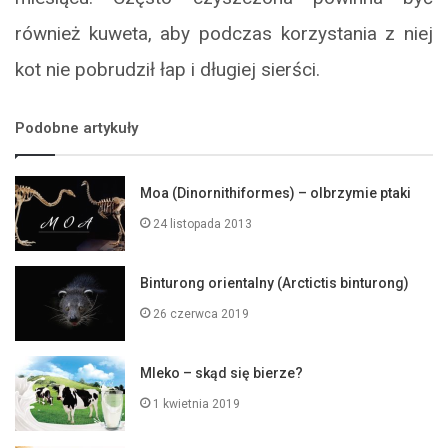
również kuweta, aby podczas korzystania z niej
kot nie pobrudził łap i długiej sierści.
Podobne artykuły
Moa (Dinornithiformes) – olbrzymie ptaki
24 listopada 2013
Binturong orientalny (Arctictis binturong)
26 czerwca 2019
Mleko – skąd się bierze?
1 kwietnia 2019