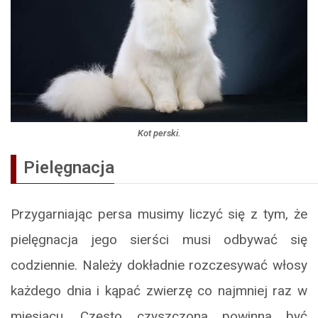
Kot perski.
Pielęgnacja
Przygarniając persa musimy liczyć się z tym, że
pielęgnacja jego sierści musi odbywać się
codziennie. Należy dokładnie rozczesywać włosy
każdego dnia i kąpać zwierzę co najmniej raz w
miesiącu. Często czyszczona powinna być