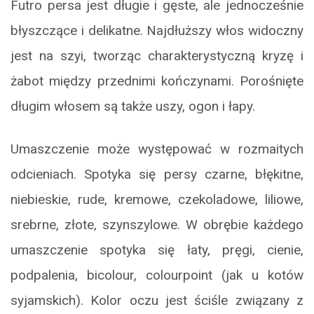
Futro persa jest długie i gęste, ale jednocześnie
błyszczące i delikatne. Najdłuższy włos widoczny
jest na szyi, tworząc charakterystyczną kryzę i
żabot między przednimi kończynami. Porośnięte
długim włosem są także uszy, ogon i łapy.
Umaszczenie może występować w rozmaitych
odcieniach. Spotyka się persy czarne, błękitne,
niebieskie, rude, kremowe, czekoladowe, liliowe,
srebrne, złote, szynszylowe. W obrębie każdego
umaszczenie spotyka się łaty, pręgi, cienie,
podpalenia, bicolour, colourpoint (jak u kotów
syjamskich). Kolor oczu jest ściśle związany z