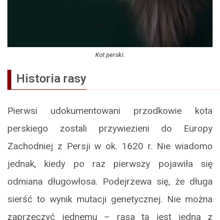
Kot perski.
Historia rasy
Pierwsi udokumentowani przodkowie kota
perskiego zostali przywiezieni do Europy
Zachodniej z Persji w ok. 1620 r. Nie wiadomo
jednak, kiedy po raz pierwszy pojawiła się
odmiana długowłosa. Podejrzewa się, że długa
sierść to wynik mutacji genetycznej. Nie można
zaprzeczyć jednemu – rasa ta jest jedną z