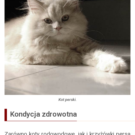
Kot perski.
Kondycja zdrowotna
Zarówno koty rodowodowe, jak i krzyżówki persa