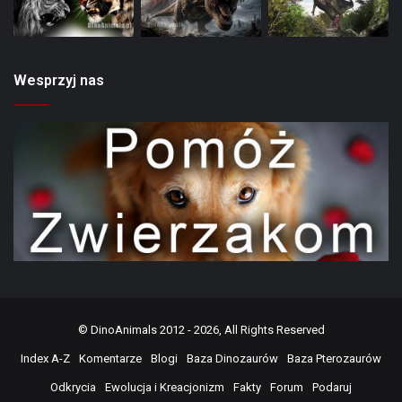
Wesprzyj nas
©
DinoAnimals
2012 - 2026, All Rights Reserved
Index A-Z
Komentarze
Blogi
Baza Dinozaurów
Baza Pterozaurów
Odkrycia
Ewolucja i Kreacjonizm
Fakty
Forum
Podaruj