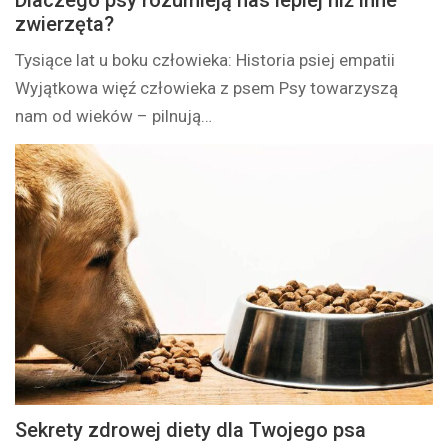
Dlaczego psy rozumieją nas lepiej niż inne
zwierzęta?
Tysiące lat u boku człowieka: Historia psiej empatii
Wyjątkowa więź człowieka z psem Psy towarzyszą
nam od wieków – pilnują…
Sekrety zdrowej diety dla Twojego psa