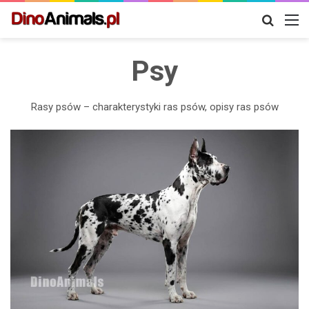
Szukaj
M
Psy
Rasy psów – charakterystyki ras psów, opisy ras psów