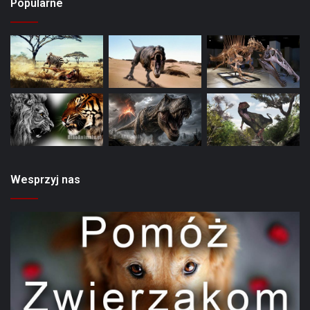
Popularne
Wesprzyj nas