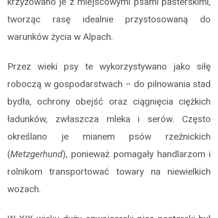
krzyżowano je z miejscowymi psami pasterskimi,
tworząc rasę idealnie przystosowaną do
warunków życia w Alpach.
Przez wieki psy te wykorzystywano jako siłę
roboczą w gospodarstwach – do pilnowania stad
bydła, ochrony obejść oraz ciągnięcia ciężkich
ładunków, zwłaszcza mleka i serów. Często
określano je mianem psów rzeźnickich
(
Metzgerhund
), ponieważ pomagały handlarzom i
rolnikom transportować towary na niewielkich
wozach.