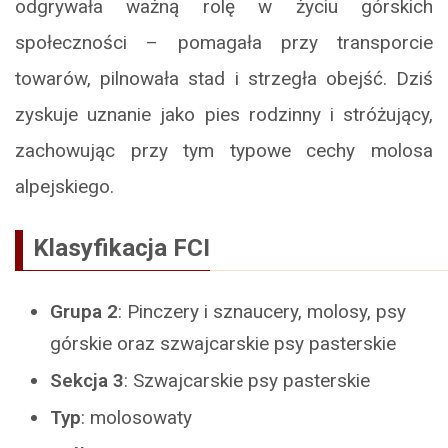
odgrywała ważną rolę w życiu górskich
społeczności – pomagała przy transporcie
towarów, pilnowała stad i strzegła obejść. Dziś
zyskuje uznanie jako pies rodzinny i stróżujący,
zachowując przy tym typowe cechy molosa
alpejskiego.
Klasyfikacja FCI
Grupa 2
: Pinczery i sznaucery, molosy, psy
górskie oraz szwajcarskie psy pasterskie
Sekcja 3
: Szwajcarskie psy pasterskie
Typ
: molosowaty