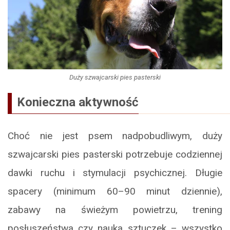
Duży szwajcarski pies pasterski
Konieczna aktywność
Choć nie jest psem nadpobudliwym, duży
szwajcarski pies pasterski potrzebuje codziennej
dawki ruchu i stymulacji psychicznej. Długie
spacery (minimum 60–90 minut dziennie),
zabawy na świeżym powietrzu, trening
posłuszeństwa czy nauka sztuczek – wszystko