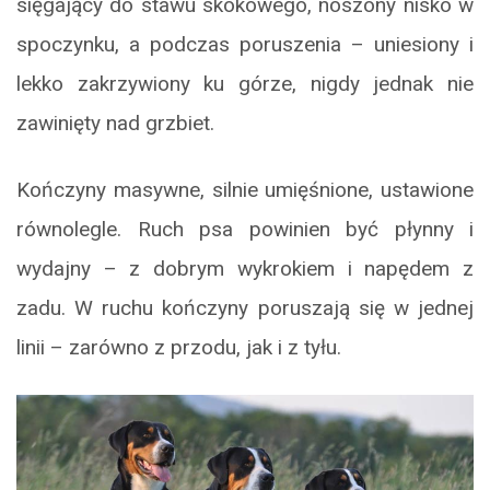
sięgający do stawu skokowego, noszony nisko w
spoczynku, a podczas poruszenia – uniesiony i
lekko zakrzywiony ku górze, nigdy jednak nie
zawinięty nad grzbiet.
Kończyny masywne, silnie umięśnione, ustawione
równolegle. Ruch psa powinien być płynny i
wydajny – z dobrym wykrokiem i napędem z
zadu. W ruchu kończyny poruszają się w jednej
linii – zarówno z przodu, jak i z tyłu.