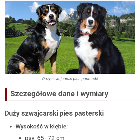
Duży szwajcarski pies pasterski
Szczegółowe dane i wymiary
Duży szwajcarski pies pasterski
Wysokość w kłębie
:
psy: 65–72 cm