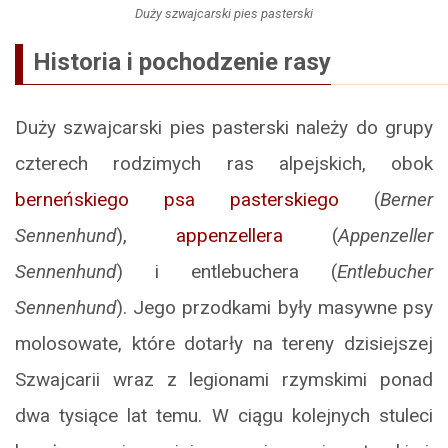
Duży szwajcarski pies pasterski
Historia i pochodzenie rasy
Duży szwajcarski pies pasterski należy do grupy
czterech rodzimych ras alpejskich, obok
berneńskiego psa pasterskiego
(
Berner
Sennenhund
),
appenzellera
(
Appenzeller
Sennenhund
) i entlebuchera (
Entlebucher
Sennenhund
). Jego przodkami były masywne psy
molosowate, które dotarły na tereny dzisiejszej
Szwajcarii wraz z legionami rzymskimi ponad
dwa tysiące lat temu. W ciągu kolejnych stuleci