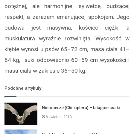
potężnej, ale harmonijnej sylwetce, budzącej
respekt, a zarazem emanującej spokojem. Jego
budowa jest masywna, kościec ciężki, a
muskulatura wyraźnie rozwinięta. Wysokość w
kłębie wynosi u psów 65–72 cm, masa ciała 41–
64 kg, suki odpowiednio 60–69 cm wysokości i
masa ciała w zakresie 36–50 kg.
Podobne artykuły
Nietoperze (Chiroptera) – latające ssaki
8 kwietnia 2013