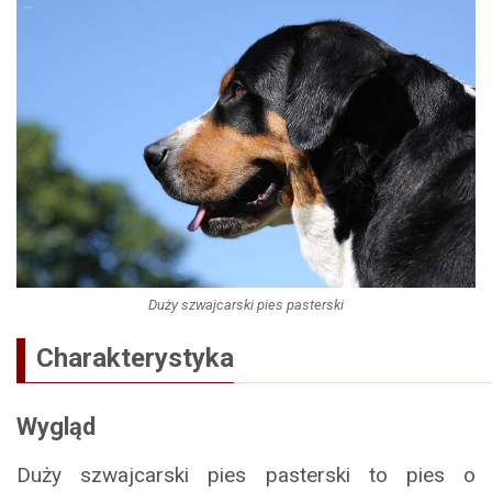
Duży szwajcarski pies pasterski
Charakterystyka
Wygląd
Duży szwajcarski pies pasterski to pies o