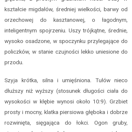
kształcie migdałów, średniej wielkości, barwy od
orzechowej do kasztanowej, o łagodnym,
inteligentnym spojrzeniu. Uszy trójkątne, średnie,
wysoko osadzone, w spoczynku przylegające do
policzków, w stanie czujności lekko uniesione do
przodu.
Szyja krótka, silna i umięśniona. Tułów nieco
dłuższy niż wyższy (stosunek długości ciała do
wysokości w kłębie wynosi około 10:9). Grzbiet
prosty i mocny, klatka piersiowa głęboka i dobrze
rozwinięta, sięgająca do łokci. Ogon gruby,