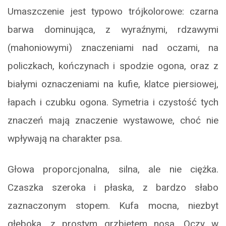
Umaszczenie jest typowo trójkolorowe: czarna
barwa dominująca, z wyraźnymi, rdzawymi
(mahoniowymi) znaczeniami nad oczami, na
policzkach, kończynach i spodzie ogona, oraz z
białymi oznaczeniami na kufie, klatce piersiowej,
łapach i czubku ogona. Symetria i czystość tych
znaczeń mają znaczenie wystawowe, choć nie
wpływają na charakter psa.
Głowa proporcjonalna, silna, ale nie ciężka.
Czaszka szeroka i płaska, z bardzo słabo
zaznaczonym stopem. Kufa mocna, niezbyt
głęboka, z prostym grzbietem nosa. Oczy w