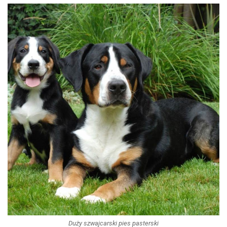
Duży szwajcarski pies pasterski