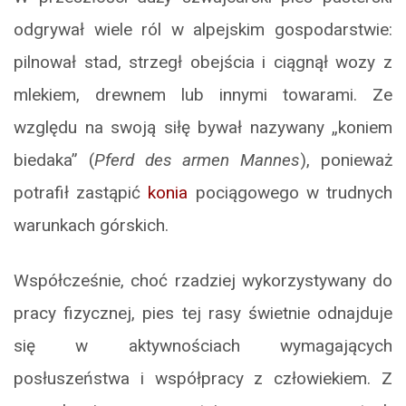
odgrywał wiele ról w alpejskim gospodarstwie:
pilnował stad, strzegł obejścia i ciągnął wozy z
mlekiem, drewnem lub innymi towarami. Ze
względu na swoją siłę bywał nazywany „koniem
biedaka” (
Pferd des armen Mannes
), ponieważ
potrafił zastąpić
konia
pociągowego w trudnych
warunkach górskich.
Współcześnie, choć rzadziej wykorzystywany do
pracy fizycznej, pies tej rasy świetnie odnajduje
się w aktywnościach wymagających
posłuszeństwa i współpracy z człowiekiem. Z