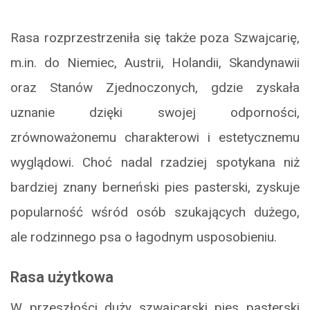
Rasa rozprzestrzeniła się także poza Szwajcarię,
m.in. do Niemiec, Austrii, Holandii, Skandynawii
oraz Stanów Zjednoczonych, gdzie zyskała
uznanie dzięki swojej odporności,
zrównoważonemu charakterowi i estetycznemu
wyglądowi. Choć nadal rzadziej spotykana niż
bardziej znany berneński pies pasterski, zyskuje
popularność wśród osób szukających dużego,
ale rodzinnego psa o łagodnym usposobieniu.
Rasa użytkowa
W przeszłości duży szwajcarski pies pasterski