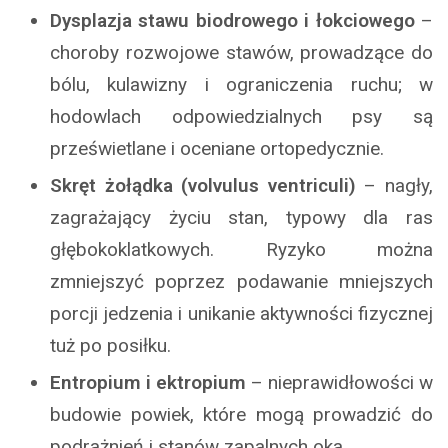
Dysplazja stawu biodrowego i łokciowego
–
choroby rozwojowe stawów, prowadzące do
bólu, kulawizny i ograniczenia ruchu; w
hodowlach odpowiedzialnych psy są
prześwietlane i oceniane ortopedycznie.
Skręt żołądka (volvulus ventriculi)
– nagły,
zagrażający życiu stan, typowy dla ras
głębokoklatkowych. Ryzyko można
zmniejszyć poprzez podawanie mniejszych
porcji jedzenia i unikanie aktywności fizycznej
tuż po posiłku.
Entropium i ektropium
– nieprawidłowości w
budowie powiek, które mogą prowadzić do
podrażnień i stanów zapalnych oka.