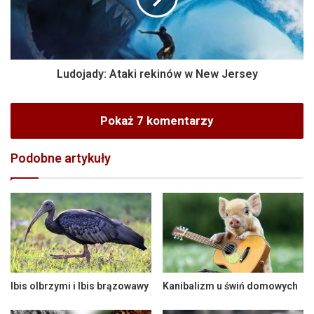
Ludojady: Ataki rekinów w New Jersey
Pokaż 7 komentarzy
Podobne artykuły
Ibis olbrzymi i Ibis brązowawy
Kanibalizm u świń domowych