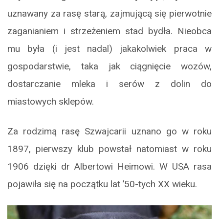
uznawany za rasę starą, zajmującą się pierwotnie
zaganianiem i strzeżeniem stad bydła. Nieobca
mu była (i jest nadal) jakakolwiek praca w
gospodarstwie, taka jak ciągnięcie wozów,
dostarczanie mleka i serów z dolin do
miastowych sklepów.
Za rodzimą rasę Szwajcarii uznano go w roku
1897, pierwszy klub powstał natomiast w roku
1906 dzięki dr Albertowi Heimowi. W USA rasa
pojawiła się na początku lat ’50-tych XX wieku.