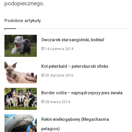
podopiecznego.
Podobne artykuły
Owczarek staroangielski, bobtail
14 czerwca 2014
Kot peterbald – petersburski sfinks
30 stycznia 2016
Border collie – najmądrzejszy pies świata
28 marca 2014
Rekin wielkogębowy (Megachasma
pelagios)