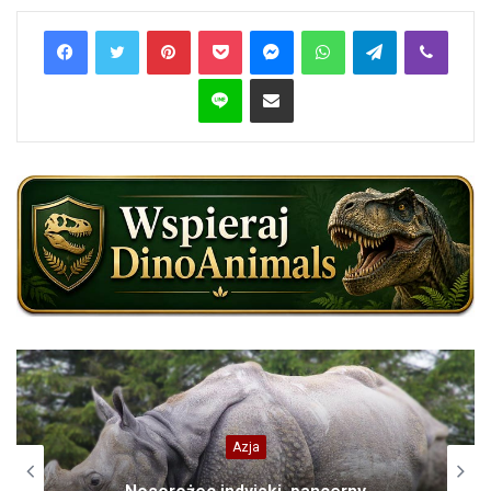
Pinterest
Pocket
Messenger
WhatsApp
Telegram
Viber
Line
Share via Email
Azja