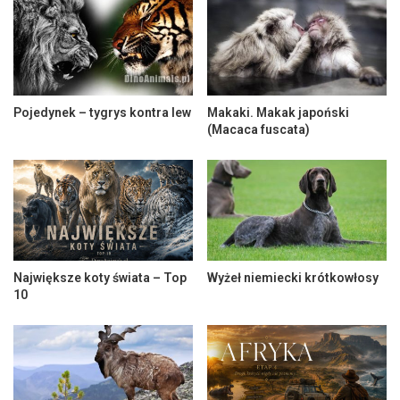
Pojedynek – tygrys kontra lew
Makaki. Makak japoński
(Macaca fuscata)
Największe koty świata – Top
Wyżeł niemiecki krótkowłosy
10