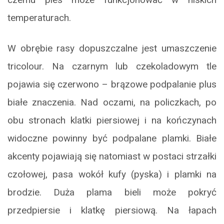
temperaturach.
W obrębie rasy dopuszczalne jest umaszczenie
tricolour. Na czarnym lub czekoladowym tle
pojawia się czerwono – brązowe podpalanie plus
białe znaczenia. Nad oczami, na policzkach, po
obu stronach klatki piersiowej i na kończynach
widoczne powinny być podpalane plamki. Białe
akcenty pojawiają się natomiast w postaci strzałki
czołowej, pasa wokół kufy (pyska) i plamki na
brodzie. Duża plama bieli może pokryć
przedpiersie i klatkę piersiową. Na łapach