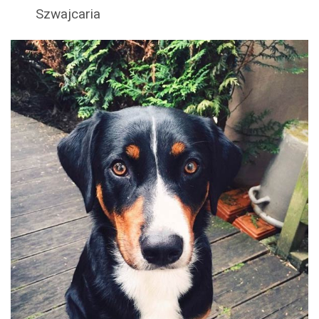
Szwajcaria