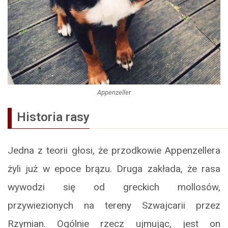
Appenzeller
Historia rasy
Jedna z teorii głosi, że przodkowie Appenzellera
żyli już w epoce brązu. Druga zakłada, że rasa
wywodzi się od greckich mollosów,
przywiezionych na tereny Szwajcarii przez
Rzymian. Ogólnie rzecz ujmując, jest on