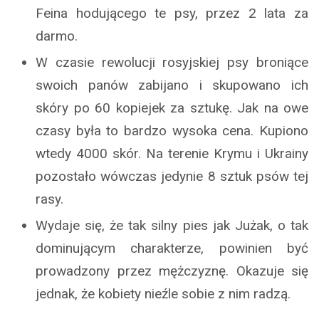
Feina hodującego te psy, przez 2 lata za
darmo.
W czasie rewolucji rosyjskiej psy broniące
swoich panów zabijano i skupowano ich
skóry po 60 kopiejek za sztukę. Jak na owe
czasy była to bardzo wysoka cena. Kupiono
wtedy 4000 skór. Na terenie Krymu i Ukrainy
pozostało wówczas jedynie 8 sztuk psów tej
rasy.
Wydaje się, że tak silny pies jak Jużak, o tak
dominującym charakterze, powinien być
prowadzony przez mężczyznę. Okazuje się
jednak, że kobiety nieźle sobie z nim radzą.