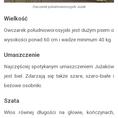
Owczarek południoworosyjski Jużak
Wielkość
Owczarek południoworosyjski jest dużym psem o
wysokości ponad 60 cm i wadze minimum 40 kg.
Umaszczenie
Najczęściej spotykanym umaszczeniem Jużaków
jest biel. Zdarzają się także szare, szaro-białe i
beżowe osobniki.
Szata
Włos równej długości na głowie, kończynach,