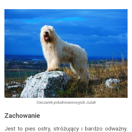
Owczarek południoworosyjski Jużak
Zachowanie
Jest to pies ostry, stróżujący i bardzo odważny.