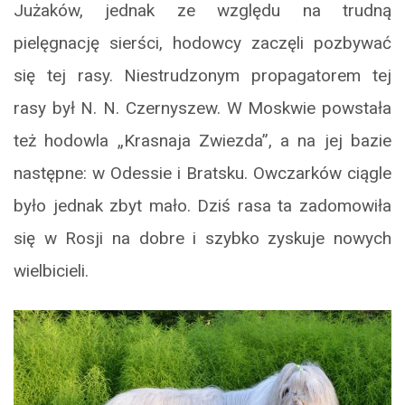
Jużaków, jednak ze względu na trudną
pielęgnację sierści, hodowcy zaczęli pozbywać
się tej rasy. Niestrudzonym propagatorem tej
rasy był N. N. Czernyszew. W Moskwie powstała
też hodowla „Krasnaja Zwiezda”, a na jej bazie
następne: w Odessie i Bratsku. Owczarków ciągle
było jednak zbyt mało. Dziś rasa ta zadomowiła
się w Rosji na dobre i szybko zyskuje nowych
wielbicieli.