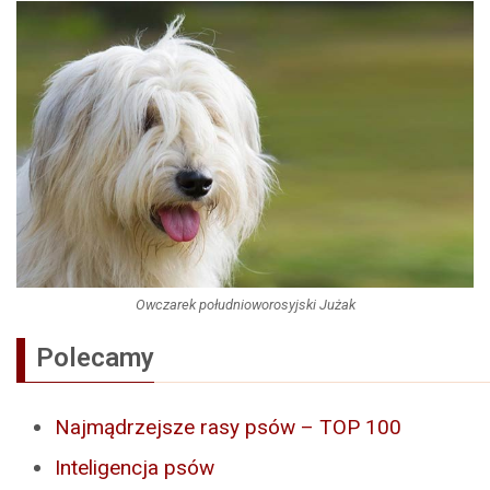
Owczarek południoworosyjski Jużak
Polecamy
Najmądrzejsze rasy psów – TOP 100
Inteligencja psów