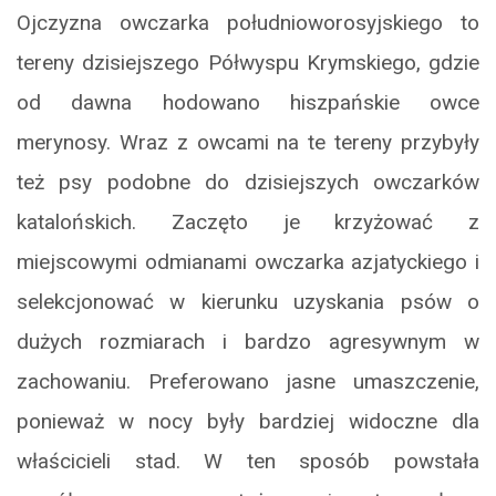
Ojczyzna owczarka południoworosyjskiego to
tereny dzisiejszego Półwyspu Krymskiego, gdzie
od dawna hodowano hiszpańskie owce
merynosy. Wraz z owcami na te tereny przybyły
też psy podobne do dzisiejszych owczarków
katalońskich. Zaczęto je krzyżować z
miejscowymi odmianami owczarka azjatyckiego i
selekcjonować w kierunku uzyskania psów o
dużych rozmiarach i bardzo agresywnym w
zachowaniu. Preferowano jasne umaszczenie,
ponieważ w nocy były bardziej widoczne dla
właścicieli stad. W ten sposób powstała