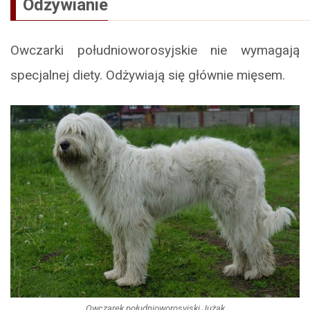
Odżywianie
Owczarki południoworosyjskie nie wymagają
specjalnej diety. Odżywiają się głównie mięsem.
Owczarek południoworosyjski Jużak