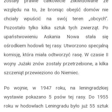
zostały prawie całkowicie zlikwidowane ze
względu na to, że broniąc obejść domów nie
chciały wpuścić na swój teren „obcych”.
Pozostało tylko kilka sztuk tych zwierząt. Po
upaństwowieniu Askania Nowa stała się
ośrodkiem hodowli tej rasy. Utworzono specjalną
komisję, która miała odtworzyć rasę. W czasie II
wojny Jużaki znów zostały przetrzebione, a kilka
szczeniąt przewieziono do Niemiec.
Po wojnie, w 1947 roku, na leningradzkiej
wystawie pokazano 5 psów tej rasy. Do 1955
roku w hodowlach Leningradu było już 55 sztuk