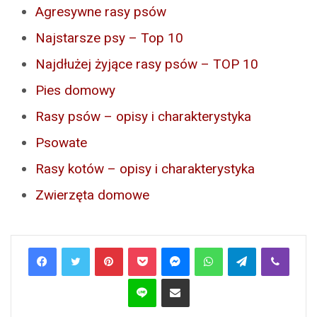
Agresywne rasy psów
Najstarsze psy – Top 10
Najdłużej żyjące rasy psów – TOP 10
Pies domowy
Rasy psów – opisy i charakterystyka
Psowate
Rasy kotów – opisy i charakterystyka
Zwierzęta domowe
Pinterest
Pocket
Messenger
WhatsApp
Telegram
Viber
Line
Share via Email