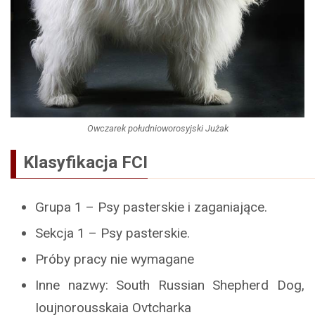
Owczarek południoworosyjski Jużak
Klasyfikacja FCI
Grupa 1 – Psy pasterskie i zaganiające.
Sekcja 1 – Psy pasterskie.
Próby pracy nie wymagane
Inne nazwy: South Russian Shepherd Dog,
Ioujnorousskaia Ovtcharka