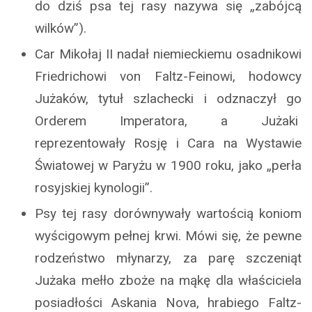
do dziś psa tej rasy nazywa się „zabójcą
wilków”).
Car Mikołaj II nadał niemieckiemu osadnikowi
Friedrichowi von Faltz-Feinowi, hodowcy
Jużaków, tytuł szlachecki i odznaczył go
Orderem Imperatora, a Jużaki
reprezentowały Rosję i Cara na Wystawie
Światowej w Paryżu w 1900 roku, jako „perła
rosyjskiej kynologii”.
Psy tej rasy dorównywały wartością koniom
wyścigowym pełnej krwi. Mówi się, że pewne
rodzeństwo młynarzy, za parę szczeniąt
Jużaka mełło zboże na mąkę dla właściciela
posiadłości Askania Nova, hrabiego Faltz-