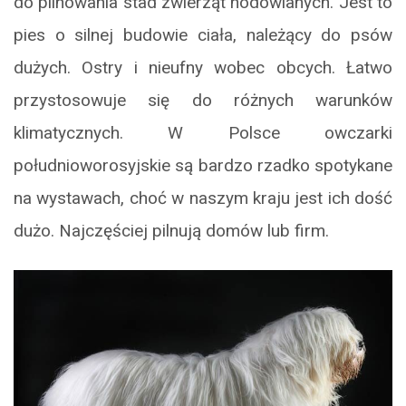
do pilnowania stad zwierząt hodowlanych. Jest to
pies o silnej budowie ciała, należący do psów
dużych. Ostry i nieufny wobec obcych. Łatwo
przystosowuje się do różnych warunków
klimatycznych. W Polsce owczarki
południoworosyjskie są bardzo rzadko spotykane
na wystawach, choć w naszym kraju jest ich dość
dużo. Najczęściej pilnują domów lub firm.