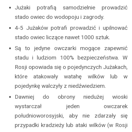
Jużaki potrafią samodzielnie prowadzić
stado owiec do wodopoju i zagrody.
4-5 Jużaków potrafi prowadzić i upilnować
stado owiec liczące nawet 1000 sztuk.
Są to jedyne owczarki mogące zapewnić
stadu i ludziom 100% bezpieczeństwa. W
Rosji opowiada się o pojedynczych Jużakach,
które atakowały watahę wilków lub w
pojedynkę walczyły z niedźwiedziem.
Dawniej do obrony niedużej wioski
wystarczał jeden owczarek
południoworosyjski, aby nie zdarzały się
przypadki kradzieży lub ataki wilków (w Rosji