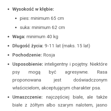
Wysokość w kłębie:
pies: minimum 65 cm
suka: minimum 62 cm
Waga:
minimum 40 kg
Długość życia:
9-11 lat (maks. 15 lat)
Pochodzenie:
Rosja
Usposobienie:
inteligentny i pojętny. Niektóre
psy mogą być agresywne. Rasa
proponowana jest doświadczonym
właścicielom, akceptującym charakter psa.
Umaszczenie:
najczęściej białe, ale także
białe z żółtym albo szarym nalotem, jasno