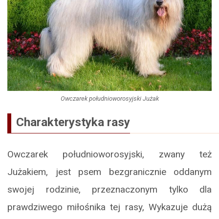
Owczarek południoworosyjski Jużak
Charakterystyka rasy
Owczarek południoworosyjski, zwany też
Jużakiem, jest psem bezgranicznie oddanym
swojej rodzinie, przeznaczonym tylko dla
prawdziwego miłośnika tej rasy, Wykazuje dużą