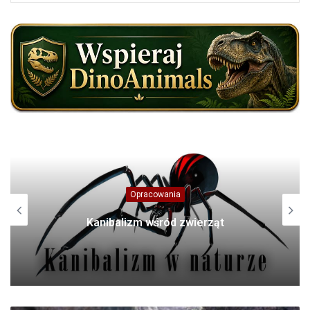
Opracowania
Kanibalizm wśród zwierząt