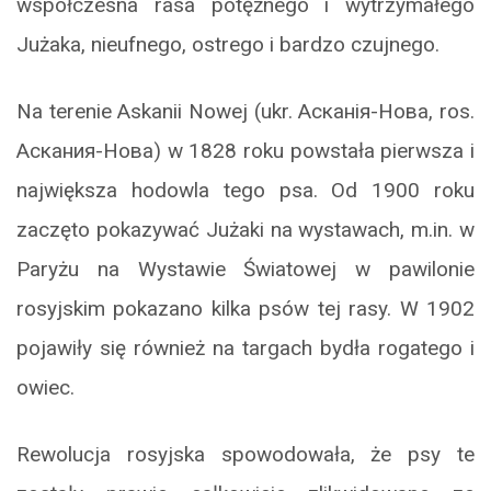
współczesna rasa potężnego i wytrzymałego
Jużaka, nieufnego, ostrego i bardzo czujnego.
Na terenie Askanii Nowej (ukr. Асканія-Нова, ros.
Аскания-Нова) w 1828 roku powstała pierwsza i
największa hodowla tego psa. Od 1900 roku
zaczęto pokazywać Jużaki na wystawach, m.in. w
Paryżu na Wystawie Światowej w pawilonie
rosyjskim pokazano kilka psów tej rasy. W 1902
pojawiły się również na targach bydła rogatego i
owiec.
Rewolucja rosyjska spowodowała, że psy te