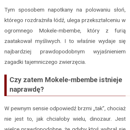
Tym sposobem napotkany na polowaniu słoń,
którego rozdrażniła łódź, ulega przekształceniu w
ogromnego Mokele-mbembe, który z furią
zaatakował myśliwych. I to właśnie wydaje się
najbardziej prawdopodobnym wyjaśnieniem
zagadki tajemniczego zwierzęcia.
Czy zatem Mokele-mbembe istnieje
naprawdę?
W pewnym sensie odpowiedź brzmi „tak”, chociaż
nie jest to, jak chciałoby wielu, dinozaur. Jest
wielce prawdopodobne, że gdyby ktoś wybrał się