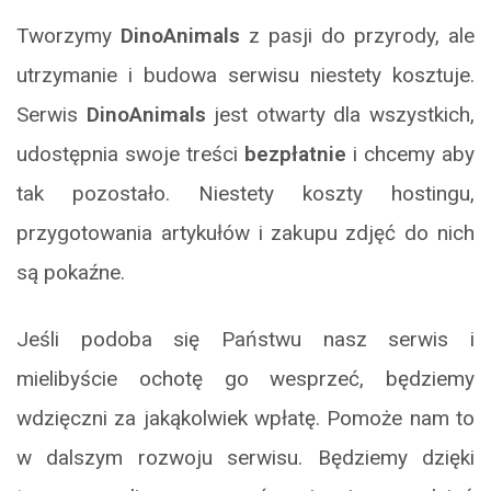
Tworzymy
DinoAnimals
z pasji do przyrody, ale
utrzymanie i budowa serwisu niestety kosztuje.
Serwis
DinoAnimals
jest otwarty dla wszystkich,
udostępnia swoje treści
bezpłatnie
i chcemy aby
tak pozostało. Niestety koszty hostingu,
przygotowania artykułów i zakupu zdjęć do nich
są pokaźne.
Jeśli podoba się Państwu nasz serwis i
mielibyście ochotę go wesprzeć, będziemy
wdzięczni za jakąkolwiek wpłatę. Pomoże nam to
w dalszym rozwoju serwisu. Będziemy dzięki