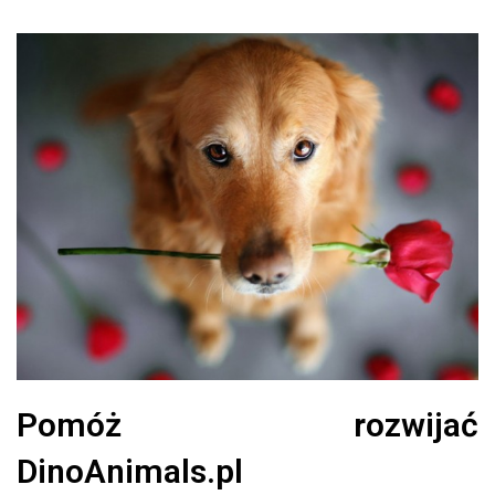
Pomóż rozwijać
DinoAnimals.pl