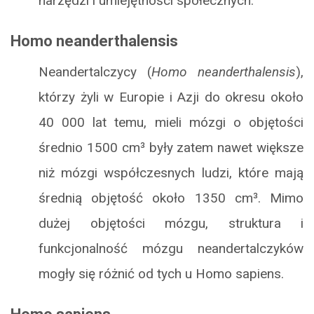
narzędzi i umiejętności społecznych.
Homo neanderthalensis
Neandertalczycy (
Homo neanderthalensis
),
którzy żyli w Europie i Azji do okresu około
40 000 lat temu, mieli mózgi o objętości
średnio 1500 cm³ były zatem nawet większe
niż mózgi współczesnych ludzi, które mają
średnią objętość około 1350 cm³. Mimo
dużej objętości mózgu, struktura i
funkcjonalność mózgu neandertalczyków
mogły się różnić od tych u Homo sapiens.