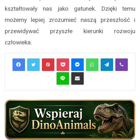
kształtowały nas jako gatunek. Dzięki temu
możemy lepiej zrozumieć naszą przeszłość i
przewidywać przyszłe kierunki rozwoju
człowieka.
Pinterest
Pocket
Messenger
WhatsApp
Telegram
Viber
Line
Share via Email