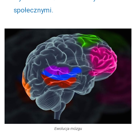
społecznymi.
Ewolucja mózgu