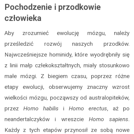
Pochodzenie i przodkowie
człowieka
Aby zrozumieć ewolucję mózgu, należy
prześledzić rozwój naszych przodków.
Najwcześniejsze hominidy, które wyodrębniły się
z linii małp człekokształtnych, miały stosunkowo
małe mózgi. Z biegiem czasu, poprzez różne
etapy ewolucji, obserwujemy znaczny wzrost
wielkości mózgu, począwszy od australopiteków,
przez
Homo habilis
i
Homo erectus
, aż po
neandertalczyków i wreszcie
Homo sapiens
.
Każdy z tych etapów przynosił ze sobą nowe