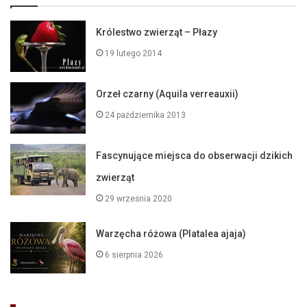
Królestwo zwierząt – Płazy
19 lutego 2014
Orzeł czarny (Aquila verreauxii)
24 października 2013
Fascynujące miejsca do obserwacji dzikich
zwierząt
29 września 2020
Warzęcha różowa (Platalea ajaja)
6 sierpnia 2026