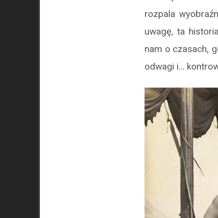
rozpala wyobraźn
uwagę, ta histor
nam o czasach, gd
odwagi i… kontrow