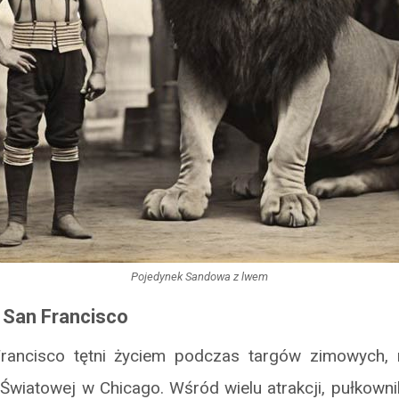
Pojedynek Sandowa z lwem
– San Francisco
rancisco tętni życiem podczas targów zimowych, 
Światowej w Chicago. Wśród wielu atrakcji, pułkown