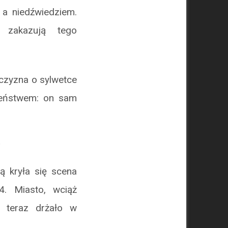
a niedźwiedziem.
, zakazują tego
czyzna o sylwetce
aleństwem: on sam
ą kryła się scena
4. Miasto, wciąż
 teraz drżało w