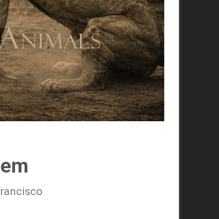
wem
Francisco