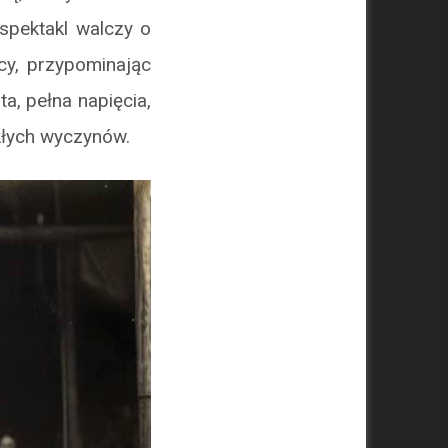
spektakl walczy o
cy, przypominając
a, pełna napięcia,
kłych wyczynów.