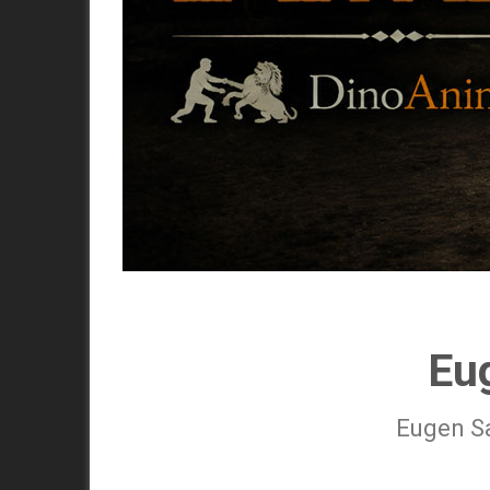
Eu
Eugen Sa