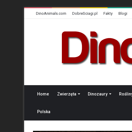
DinoAnimals.com
DobreSciagi.pl
Fakty
Blogi
Home
Zwierzęta
Dinozaury
Roślin
Polska