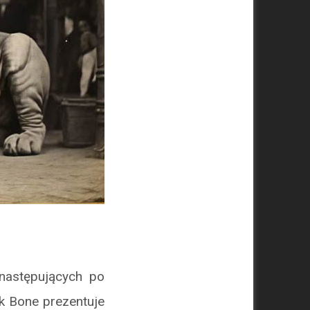
następujących po
ik Bone prezentuje