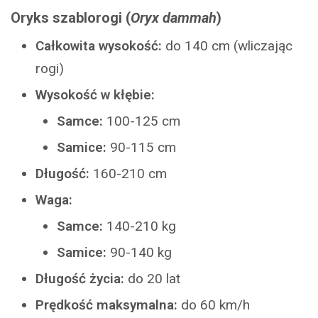
Oryks szablorogi (
Oryx dammah
)
Całkowita wysokość:
do 140 cm (wliczając
rogi)
Wysokość w kłębie:
Samce:
100-125 cm
Samice:
90-115 cm
Długość:
160-210 cm
Waga:
Samce:
140-210 kg
Samice:
90-140 kg
Długość życia:
do 20 lat
Prędkość maksymalna:
do 60 km/h