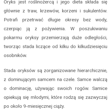
Oryks jest roślinożercą i jego dieta składa się
głównie z traw, krzewów, korzeni i sukulentów.
Potrafi przetrwać długie okresy bez wody,
czerpiąc ją z pożywienia. W poszukiwaniu
pokarmu oryksy przemierzają duże odległości,
tworząc stada liczące od kilku do kilkudziesięciu
osobników.
Stada oryksów są zorganizowane hierarchicznie,
z dominującym samcem na czele. Samce walczą
o dominację, używając swoich rogów. Samice
opiekują się młodymi, które rodzą się zazwyczaj
po około 9-miesięcznej ciąży.