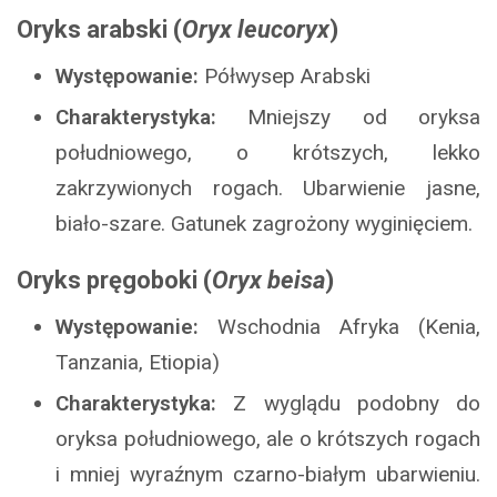
Oryks arabski (
Oryx leucoryx
)
Występowanie:
Półwysep Arabski
Charakterystyka:
Mniejszy od oryksa
południowego, o krótszych, lekko
zakrzywionych rogach. Ubarwienie jasne,
biało-szare. Gatunek zagrożony wyginięciem.
Oryks pręgoboki (
Oryx beisa
)
Występowanie:
Wschodnia Afryka (Kenia,
Tanzania, Etiopia)
Charakterystyka:
Z wyglądu podobny do
oryksa południowego, ale o krótszych rogach
i mniej wyraźnym czarno-białym ubarwieniu.