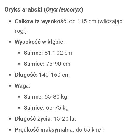
Oryks arabski (
Oryx leucoryx
)
Całkowita wysokość:
do 115 cm (wliczając
rogi)
Wysokość w kłębie:
Samce:
81-102 cm
Samice:
75-90 cm
Długość:
140-160 cm
Waga:
Samce:
65-80 kg
Samice:
65-75 kg
Długość życia:
15-20 lat
Prędkość maksymalna:
do 65 km/h