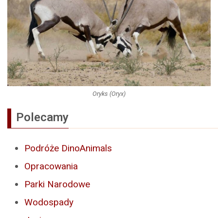
Oryks (Oryx)
Polecamy
Podróże DinoAnimals
Opracowania
Parki Narodowe
Wodospady