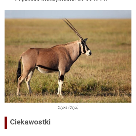
Oryks (Oryx)
Ciekawostki