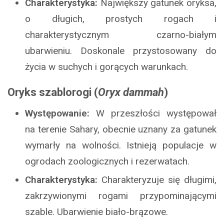
Charakterystyka:
Największy gatunek oryksa,
o długich, prostych rogach i
charakterystycznym czarno-białym
ubarwieniu. Doskonale przystosowany do
życia w suchych i gorących warunkach.
Oryks szablorogi (
Oryx dammah
)
Występowanie:
W przeszłości występował
na terenie Sahary, obecnie uznany za gatunek
wymarły na wolności. Istnieją populacje w
ogrodach zoologicznych i rezerwatach.
Charakterystyka:
Charakteryzuje się długimi,
zakrzywionymi rogami przypominającymi
szable. Ubarwienie biało-brązowe.