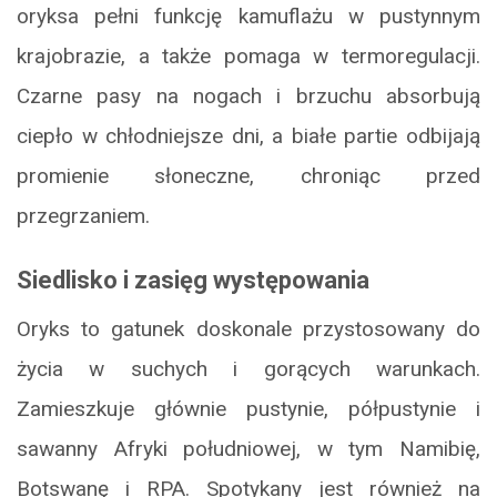
oryksa pełni funkcję kamuflażu w pustynnym
krajobrazie, a także pomaga w termoregulacji.
Czarne pasy na nogach i brzuchu absorbują
ciepło w chłodniejsze dni, a białe partie odbijają
promienie słoneczne, chroniąc przed
przegrzaniem.
Siedlisko i zasięg występowania
Oryks to gatunek doskonale przystosowany do
życia w suchych i gorących warunkach.
Zamieszkuje głównie pustynie, półpustynie i
sawanny Afryki południowej, w tym Namibię,
Botswanę i RPA. Spotykany jest również na