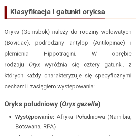
Klasyfikacja i gatunki oryksa
Oryks (Gemsbok) należy do rodziny wołowatych
(Bovidae), podrodziny antylop (Antilopinae) i
plemienia Hippotragini. W obrębie
rodzaju
Oryx
wyróżnia się cztery gatunki, z
których każdy charakteryzuje się specyficznymi
cechami i zasięgiem występowania:
Oryks południowy (
Oryx gazella
)
Występowanie:
Afryka Południowa (Namibia,
Botswana, RPA)