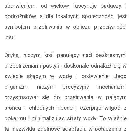
ubarwieniem, od wieków fascynuje badaczy i
podróżników, a dla lokalnych społeczności jest
symbolem przetrwania w obliczu przeciwności
losu.
Oryks, niczym król panujący nad bezkresnymi
przestrzeniami pustyni, doskonale odnalazł się w
świecie skąpym w wodę i pożywienie. Jego
organizm, niczym precyzyjny mechanizm,
przystosował się do przetrwania w palącym
słońcu i chłodnych nocach, czerpiąc wilgoć z
pokarmu i minimalizując straty wody. To właśnie
ta niezwykła zdolność adaptacji, w połączeniu z