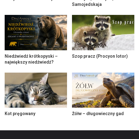
Samojedskaja
Niedźwiedź krótkopyski –
Szop pracz (Procyon lotor)
największy niedźwiedź?
Kot pręgowany
Żółw – długowieczny gad