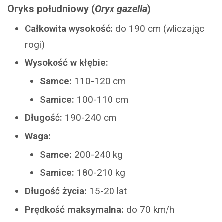
Oryks południowy (
Oryx gazella
)
Całkowita wysokość:
do 190 cm (wliczając
rogi)
Wysokość w kłębie:
Samce:
110-120 cm
Samice:
100-110 cm
Długość:
190-240 cm
Waga:
Samce:
200-240 kg
Samice:
180-210 kg
Długość życia:
15-20 lat
Prędkość maksymalna:
do 70 km/h