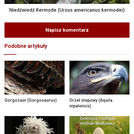
Niedźwiedź Kermode (Ursus americanus kermodei)
Napisz komentarz
Podobne artykuły
Gorgozaur (Gorgosaurus)
Orzeł stepowy (Aquila
nipalensis)