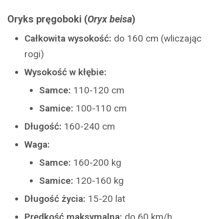
Oryks pręgoboki (
Oryx beisa
)
Całkowita wysokość:
do 160 cm (wliczając
rogi)
Wysokość w kłębie:
Samce:
110-120 cm
Samice:
100-110 cm
Długość:
160-240 cm
Waga:
Samce:
160-200 kg
Samice:
120-160 kg
Długość życia:
15-20 lat
Prędkość maksymalna:
do 60 km/h