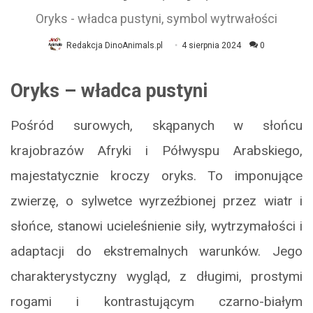
Oryks - władca pustyni, symbol wytrwałości
Redakcja DinoAnimals.pl
4 sierpnia 2024
0
Oryks – władca pustyni
Pośród surowych, skąpanych w słońcu
krajobrazów Afryki i Półwyspu Arabskiego,
majestatycznie kroczy oryks. To imponujące
zwierzę, o sylwetce wyrzeźbionej przez wiatr i
słońce, stanowi ucieleśnienie siły, wytrzymałości i
adaptacji do ekstremalnych warunków. Jego
charakterystyczny wygląd, z długimi, prostymi
rogami i kontrastującym czarno-białym