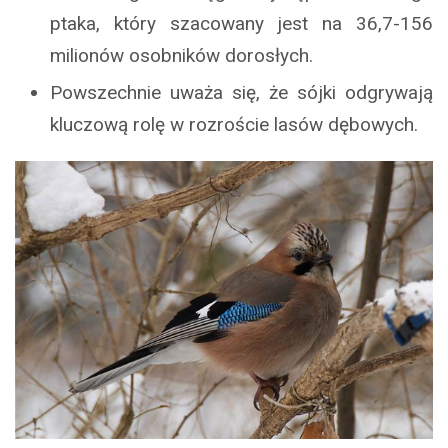
ptaka, który szacowany jest na 36,7-156
milionów osobników dorosłych.
Powszechnie uważa się, że sójki odgrywają
kluczową rolę w rozroście lasów dębowych.