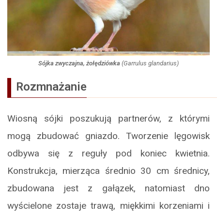
Sójka zwyczajna, żołędziówka
(
Garrulus glandarius
)
Rozmnażanie
Wiosną sójki poszukują partnerów, z którymi
mogą zbudować gniazdo. Tworzenie lęgowisk
odbywa się z reguły pod koniec kwietnia.
Konstrukcja, mierząca średnio 30 cm średnicy,
zbudowana jest z gałązek, natomiast dno
wyścielone zostaje trawą, miękkimi korzeniami i