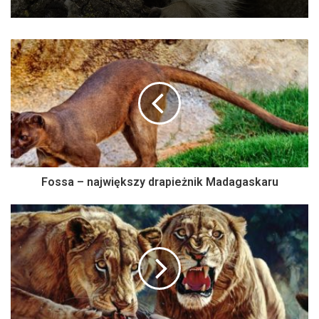
Fossa – największy drapieżnik Madagaskaru