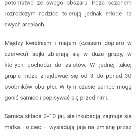
potomstwo ze swego obszaru. Poza sezonem
rozrodczym rodzice tolerują jednak młode na
swych areałach.
Między kwietniem i majem (czasem dopiero w
czerwcu) sójki zbierają się w duże grupy, w
których dochodzi do zalotów. W jednej takiej
grupie może znajdować się od 3 do ponad 30
osobników obu płci. W tym czasie samce mogą
gonić samice i popisywać się przed nimi.
Samica składa 3-10 jaj, ale inkubacją zajmuje się
matka i ojciec – wysiadują jaja na zmianę przez