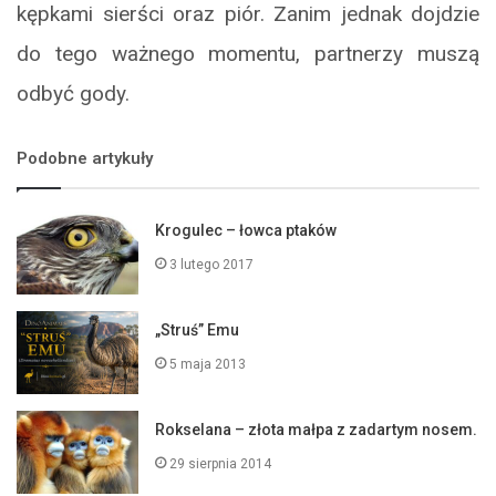
kępkami sierści oraz piór. Zanim jednak dojdzie
do tego ważnego momentu, partnerzy muszą
odbyć gody.
Podobne artykuły
Krogulec – łowca ptaków
3 lutego 2017
„Struś” Emu
5 maja 2013
Rokselana – złota małpa z zadartym nosem.
29 sierpnia 2014