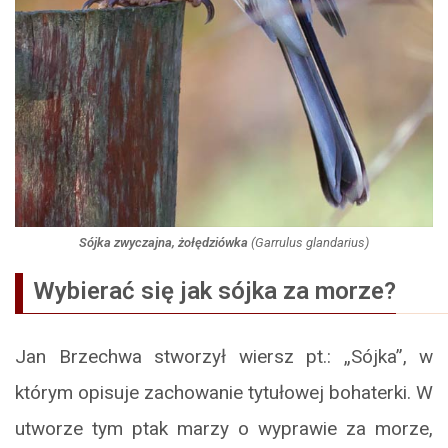
Sójka zwyczajna, żołędziówka
(
Garrulus glandarius
)
Wybierać się jak sójka za morze?
Jan Brzechwa stworzył wiersz pt.: „Sójka”, w
którym opisuje zachowanie tytułowej bohaterki. W
utworze tym ptak marzy o wyprawie za morze,