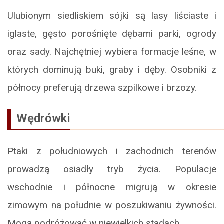
Ulubionym siedliskiem sójki są lasy liściaste i
iglaste, gęsto porośnięte dębami parki, ogrody
oraz sady. Najchętniej wybiera formacje leśne, w
których dominują buki, graby i dęby. Osobniki z
północy preferują drzewa szpilkowe i brzozy.
Wędrówki
Ptaki z południowych i zachodnich terenów
prowadzą osiadły tryb życia. Populacje
wschodnie i północne migrują w okresie
zimowym na południe w poszukiwaniu żywności.
Mogą podróżować w niewielkich stadach.