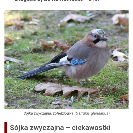
Sójka zwyczajna, żołędziówka
(
Garrulus glandarius
)
Sójka zwyczajna
–
ciekawostki