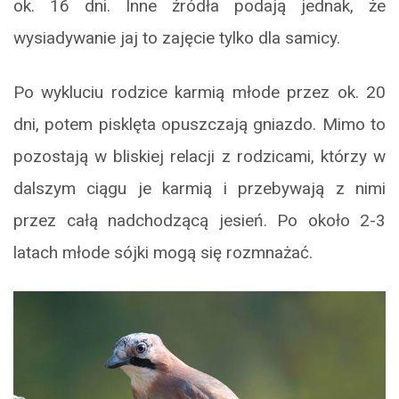
ok. 16 dni. Inne źródła podają jednak, że
wysiadywanie jaj to zajęcie tylko dla samicy.
Po wykluciu rodzice karmią młode przez ok. 20
dni, potem pisklęta opuszczają gniazdo. Mimo to
pozostają w bliskiej relacji z rodzicami, którzy w
dalszym ciągu je karmią i przebywają z nimi
przez całą nadchodzącą jesień. Po około 2-3
latach młode sójki mogą się rozmnażać.