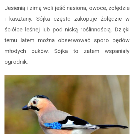
Jesienią i zimą woli jeść nasiona, owoce, żołędzie
i kasztany. Sójka często zakopuje żołędzie w
ściółce leśnej lub pod niską roślinnością. Dzięki
temu latem można obserwować sporo pędów
młodych buków. Sójka to zatem wspaniały
ogrodnik.