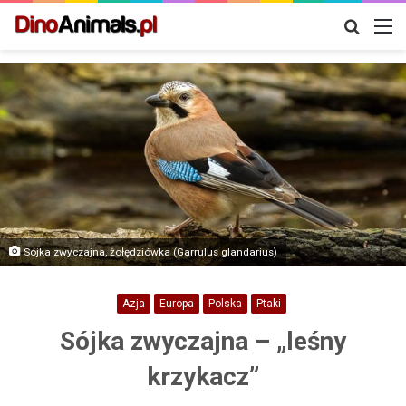
Szukaj
M
Sójka zwyczajna, żołędziówka (Garrulus glandarius)
Azja
Europa
Polska
Ptaki
Sójka zwyczajna – „leśny
krzykacz”