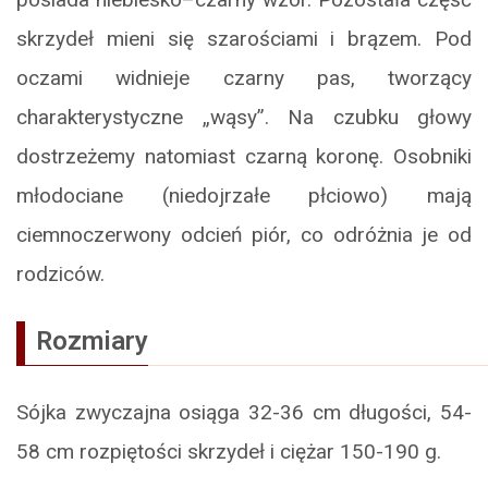
skrzydeł mieni się szarościami i brązem. Pod
oczami widnieje czarny pas, tworzący
charakterystyczne „wąsy”. Na czubku głowy
dostrzeżemy natomiast czarną koronę. Osobniki
młodociane (niedojrzałe płciowo) mają
ciemnoczerwony odcień piór, co odróżnia je od
rodziców.
Rozmiary
Sójka zwyczajna osiąga 32-36 cm długości, 54-
58 cm rozpiętości skrzydeł i ciężar 150-190 g.