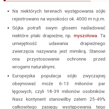
Na niektórych terenach występowania sójki
rejestrowano na wysokości ok. 4000 m n.p.m.
Sójka potrafi swym głosem naśladować
niektóre ptaki drapieżne, np.
myszołowa
. Ta
umiejętność udawania drapieżnego
zwierzęcia nazywana jest mimikrą. Stanowi
ona przystosowanie ochronne przed
wrogami naturalnymi.
Europejska populacja sójki zwyczajnej
obejmować może 6-13 milionów par
lęgowych, czyli 18-39 milionów osobników.
Nasz kontynent stanowiłby zatem 25-49%
całkowitego zasięgu występowania tego