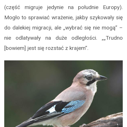
(część migruje jedynie na południe Europy).
Mogło to sprawiać wrażenie, jakby szykowały się
do dalekiej migracji, ale „wybrać się nie mogą” –
nie odlatywały na duże odległości. „„Trudno
[bowiem] jest się rozstać z krajem”.