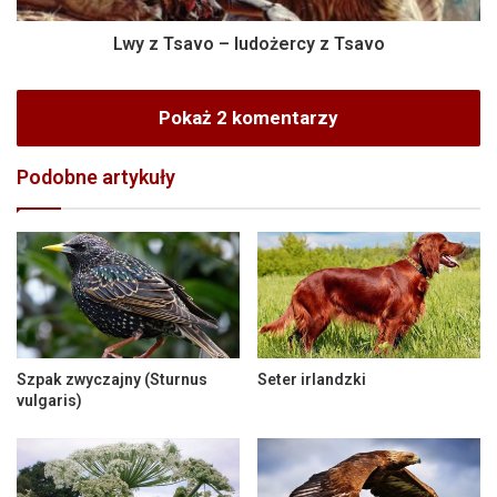
Lwy z Tsavo – ludożercy z Tsavo
Pokaż 2 komentarzy
Podobne artykuły
Szpak zwyczajny (Sturnus
Seter irlandzki
vulgaris)