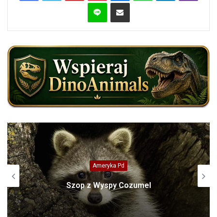
Line
Share via Email
Ameryka Pd
Szop z Wyspy Cozumel