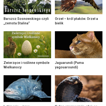
Barszcz Sosnowskiego czyli
Orzeł – król ptaków. Orzeł a
„zemsta Stalina”
bielik
Zwierzęce i roślinne symbole
Jaguarundi (Puma
Wielkanocy
yagouaroundi)