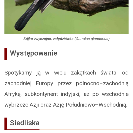
Sójka zwyczajna, żołędziówka
(
Garrulus glandarius
)
Występowanie
Spotykamy ją w wielu zakątkach świata: od
zachodniej Europy przez północno–zachodnią
Afrykę, subkontynent indyjski, aż po wschodnie
wybrzeże Azji oraz Azję Południowo–Wschodnią.
Siedliska