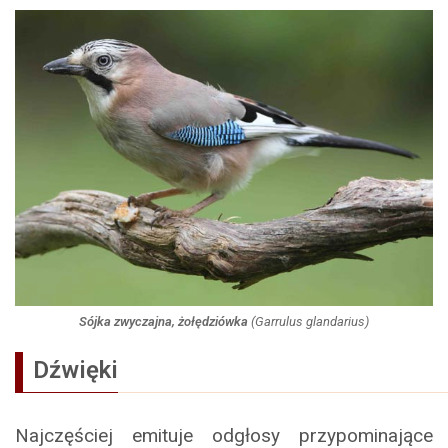
Sójka zwyczajna, żołędziówka
(
Garrulus glandarius
)
Dźwięki
Najczęściej emituje odgłosy przypominające