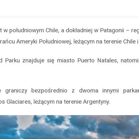
t w południowym Chile, a dokładniej w Patagonii – r
ańcu Ameryki Południowej, leżącym na terenie Chile i
Parku znajduje się miasto Puerto Natales, natom
ne graniczy bezpośrednio z dwoma innymi parka
os Glaciares, leżącym na terenie Argentyny.