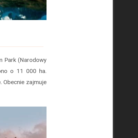
m Park (Narodowy
ono o 11 000 ha.
. Obecnie zajmuje