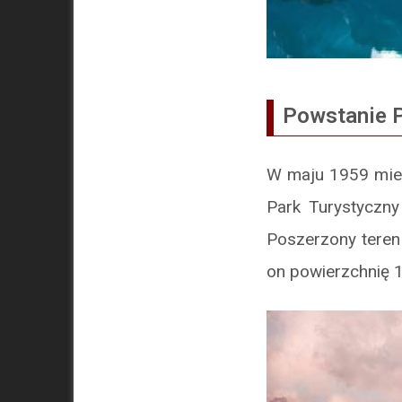
Powstanie 
W maju 1959 mie
Park Turystyczn
Poszerzony teren
on powierzchnię 