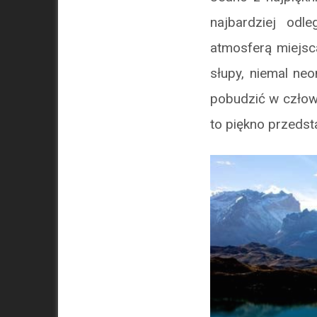
najbardziej odl
atmosferą miejsc
słupy, niemal neo
pobudzić w człow
to piękno przedst