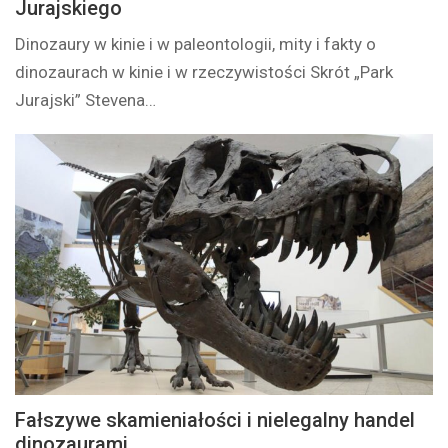
Jurajskiego
Dinozaury w kinie i w paleontologii, mity i fakty o
dinozaurach w kinie i w rzeczywistości Skrót „Park
Jurajski” Stevena…
Fałszywe skamieniałości i nielegalny handel
dinozaurami