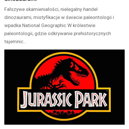
Fałszywe skamieniałości, nielegalny handel
dinozaurami, mistyfikacje w świecie paleontologii i
wpadka National Geographic W królestwie
paleontologii, gdzie odkrywanie prehistorycznych
tajemnic…