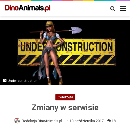
Szukaj
M
Under construction
Zwierzęta
Zmiany w serwisie
Redakcja DinoAnimals.pl
10 października 2017
18