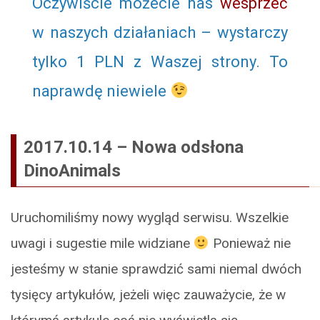
Oczywiście możecie nas
wesprzeć
w naszych działaniach – wystarczy
tylko 1 PLN z Waszej strony. To
naprawdę niewiele
2017.10.14 – Nowa odsłona
DinoAnimals
Uruchomiliśmy nowy wygląd serwisu. Wszelkie
uwagi i sugestie mile widziane
Ponieważ nie
jesteśmy w stanie sprawdzić sami niemal dwóch
tysięcy artykułów, jeżeli więc zauważycie, że w