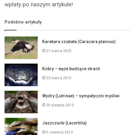
wpłaty po naszym artykule!
Podobne artykuły
Karakara czubata (Caracara plancus)
21 marca 2025
Kobry – węże budzące strach
23 marca 2015
Wydry (Lutrinae) – sympatyczni myśliwi
20 sierpnia 2013
Jaszczurki (Lacertilia)
5 czerwca 2013