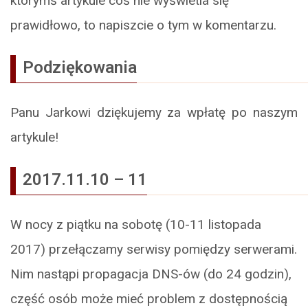
którymś artykule coś nie wyświetla się
prawidłowo, to napiszcie o tym w komentarzu.
Podziękowania
Panu Jarkowi dziękujemy za wpłatę po naszym
artykule!
2017.11.10 – 11
W nocy z piątku na sobotę (10-11 listopada
2017) przełączamy serwisy pomiędzy serwerami.
Nim nastąpi propagacja DNS-ów (do 24 godzin),
część osób może mieć problem z dostępnością