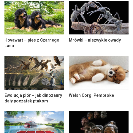
Hovawart – pies z Czarnego
Mrówki – niezwykłe owady
Lasu
Ewolucja piór – jak dinozaury
Welsh Corgi Pembroke
dały początek ptakom