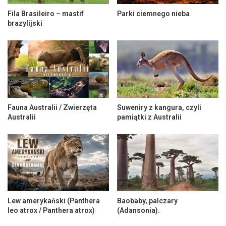
Fila Brasileiro – mastif
Parki ciemnego nieba
brazylijski
Fauna Australii / Zwierzęta
Suweniry z kangura, czyli
Australii
pamiątki z Australii
Lew amerykański (Panthera
Baobaby, palczary
leo atrox / Panthera atrox)
(Adansonia).