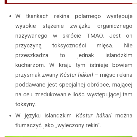
W tkankach rekina polarnego występuje
wysokie stężenie związku organicznego
nazywanego w skrócie TMAO. Jest on
przyczyną toksyczności mięsa. Nie
przeszkadza to jednak islandzkim
kucharzom. W kraju tym istnieje bowiem
przysmak zwany
Kćstur hákarl –
mięso rekina
poddawane jest specjalnej obróbce, mającej
na celu zredukowanie ilości występującej tam
toksyny.
W języku islandzkim
Kćstur hákarl
można
tłumaczyć jako „wyleczony rekin”.