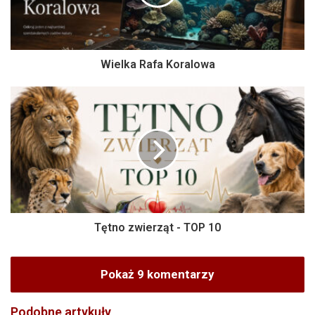
Wielka Rafa Koralowa
Tętno zwierząt - TOP 10
Pokaż 9 komentarzy
Podobne artykuły