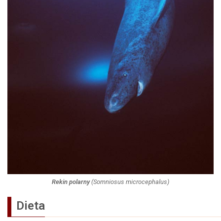
Rekin polarny
(
Somniosus microcephalus
)
Dieta