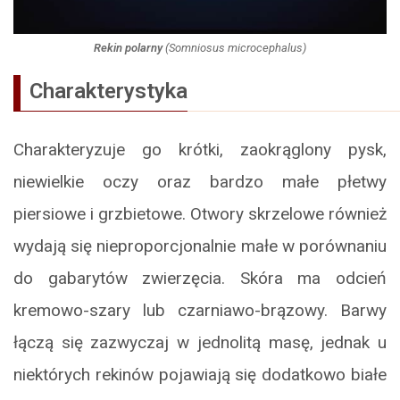
Rekin polarny
(
Somniosus microcephalus
)
Charakterystyka
Charakteryzuje go krótki, zaokrąglony pysk,
niewielkie oczy oraz bardzo małe płetwy
piersiowe i grzbietowe. Otwory skrzelowe również
wydają się nieproporcjonalnie małe w porównaniu
do gabarytów zwierzęcia. Skóra ma odcień
kremowo-szary lub czarniawo-brązowy. Barwy
łączą się zazwyczaj w jednolitą masę, jednak u
niektórych rekinów pojawiają się dodatkowo białe