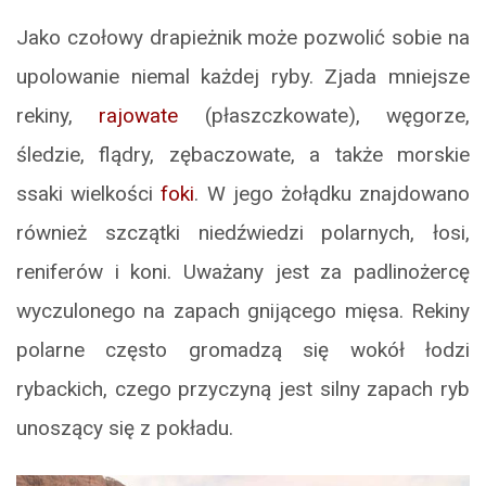
Jako czołowy drapieżnik może pozwolić sobie na
upolowanie niemal każdej ryby. Zjada mniejsze
rekiny,
rajowate
(płaszczkowate), węgorze,
śledzie, flądry, zębaczowate, a także morskie
ssaki wielkości
foki
. W jego żołądku znajdowano
również szczątki niedźwiedzi polarnych, łosi,
reniferów i koni. Uważany jest za padlinożercę
wyczulonego na zapach gnijącego mięsa. Rekiny
polarne często gromadzą się wokół łodzi
rybackich, czego przyczyną jest silny zapach ryb
unoszący się z pokładu.