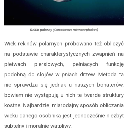
Rekin polarny
(
Somniosus microcephalus
)
Wiek rekinów polarnych próbowano też obliczyć
na podstawie charakterystycznych zwapnień na
płetwach piersiowych, pełniących funkcję
podobną do słojów w pniach drzew. Metoda ta
nie sprawdza się jednak u naszych bohaterów,
bowiem nie występują u nich te twarde struktury
kostne. Najbardziej miarodajny sposób obliczania
wieku danego osobnika jest jednocześnie niezbyt
subtelny i moralnie wątpliwy.