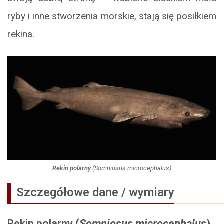
ryby i inne stworzenia morskie, stają się posiłkiem
rekina.
Rekin polarny
(
Somniosus microcephalus
)
Szczegółowe dane / wymiary
Rekin polarny
(
Somniosus microcephalus
)