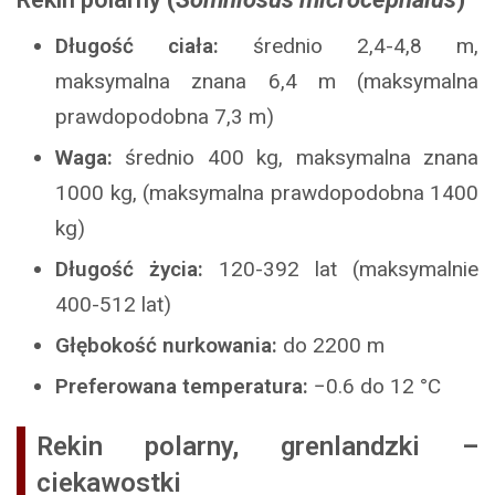
Długość ciała:
średnio 2,4-4,8 m,
maksymalna znana 6,4 m (maksymalna
prawdopodobna 7,3 m)
Waga:
średnio 400 kg, maksymalna znana
1000 kg, (maksymalna prawdopodobna 1400
kg)
Długość życia:
120-392 lat (maksymalnie
400-512 lat)
Głębokość nurkowania:
do 2200 m
Preferowana temperatura:
−0.6 do 12 °C
Rekin polarny, grenlandzki
–
ciekawostki