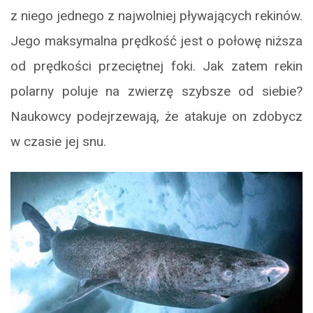
z niego jednego z najwolniej pływających rekinów.
Jego maksymalna prędkość jest o połowę niższa
od prędkości przeciętnej foki. Jak zatem rekin
polarny poluje na zwierzę szybsze od siebie?
Naukowcy podejrzewają, że atakuje on zdobycz
w czasie jej snu.