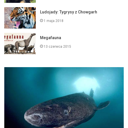
Ludojady: Tygrysy z Chowgarh
1 maja 2018
Megafauna
13 czerwca 2015