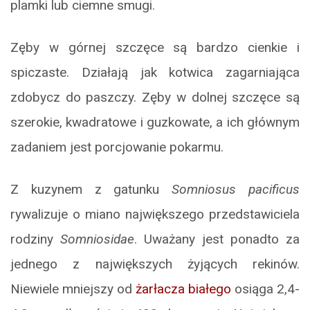
plamki lub ciemne smugi.
Zęby w górnej szczęce są bardzo cienkie i
spiczaste. Działają jak kotwica zagarniająca
zdobycz do paszczy. Zęby w dolnej szczęce są
szerokie, kwadratowe i guzkowate, a ich głównym
zadaniem jest porcjowanie pokarmu.
Z kuzynem z gatunku
Somniosus pacificus
rywalizuje o miano największego przedstawiciela
rodziny
Somniosidae
. Uważany jest ponadto za
jednego z największych żyjących rekinów.
Niewiele mniejszy od
żarłacza białego
osiąga 2,4-