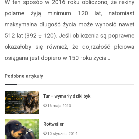
W ten sposób w 2016 roku obliczono, że rekiny
polarne żyją minimum 120 lat, natomiast
maksymalna długość życia może wynosić nawet
512 lat (392 ± 120). Jeśli obliczenia są poprawne
okazałoby się również, że dojrzałość płciowa
osiągana jest dopiero w 150 roku życia…
Podobne artykuły
Tur – wymarły dziki byk
16 maja 2013
Rottweiler
10 stycznia 2014