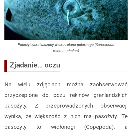
Pasożyt zakotwiczony w oku rekina polarnego
(
Somniosus
microcephalus
)
Zjadanie… oczu
Na wielu zdjęciach można zaobserwować
przyczepione do oczu rekinów grenlandzkich
pasożyty. Z przeprowadzonych obserwacji
wynika, że większość z nich ma pasożyty. Te
pasożyty to widłonogi (Copepoda), a