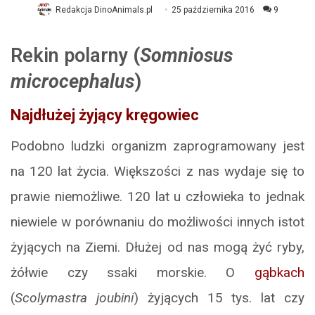
Redakcja DinoAnimals.pl
25 października 2016
9
Rekin polarny
(
Somniosus
microcephalus
)
Najdłużej żyjący kręgowiec
Podobno ludzki organizm zaprogramowany jest
na 120 lat życia. Większości z nas wydaje się to
prawie niemożliwe. 120 lat u człowieka to jednak
niewiele w porównaniu do możliwości innych istot
żyjących na Ziemi. Dłużej od nas mogą żyć ryby,
żółwie czy ssaki morskie. O
gąbkach
(
Scolymastra joubini
) żyjących 15 tys. lat czy