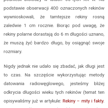
podstawie obserwacji 400 oznaczonych rekinów
wywnioskowali, że tamtejsze rekiny rosną
zaledwie 1 cm rocznie. Biorąc pod uwagę, że
rekiny polarne dorastają do 6 m długości uznano,
że muszą żyć bardzo długo, by osiągnąć swoje
rozmiary.
Nigdy jednak nie udało się zbadać, jak długi jest
to czas. Na szczęście wykorzystując metody
datowania radiowęglowego, jesteśmy bliżej
odkrycia długości wieku tych rekinów (temat ten
opisywaliśmy już w artykule:
Rekiny – mity i fakty
.