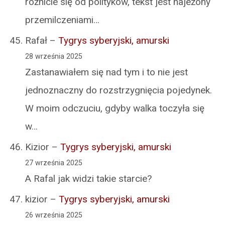
różnicie się od polityków, tekst jest najeżony
przemilczeniami…
Rafał
–
Tygrys syberyjski, amurski
28 września 2025
Zastanawiałem się nad tym i to nie jest
jednoznaczny do rozstrzygnięcia pojedynek.
W moim odczuciu, gdyby walka toczyła się
w…
Kizior
–
Tygrys syberyjski, amurski
27 września 2025
A Rafal jak widzi takie starcie?
kizior
–
Tygrys syberyjski, amurski
26 września 2025