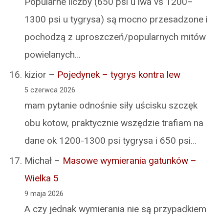
Popularne liczby (650 psi u lwa vs 1200–
1300 psi u tygrysa) są mocno przesadzone i
pochodzą z uproszczeń/popularnych mitów
powielanych…
kizior
–
Pojedynek – tygrys kontra lew
5 czerwca 2026
mam pytanie odnośnie siły uścisku szczęk
obu kotow, praktycznie wszędzie trafiam na
dane ok 1200-1300 psi tygrysa i 650 psi…
Michał
–
Masowe wymierania gatunków –
Wielka 5
9 maja 2026
A czy jednak wymierania nie są przypadkiem