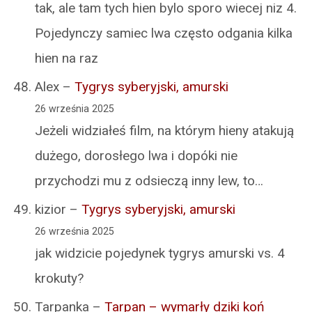
tak, ale tam tych hien bylo sporo wiecej niz 4.
Pojedynczy samiec lwa często odgania kilka
hien na raz
Alex
–
Tygrys syberyjski, amurski
26 września 2025
Jeżeli widziałeś film, na którym hieny atakują
dużego, dorosłego lwa i dopóki nie
przychodzi mu z odsieczą inny lew, to…
kizior
–
Tygrys syberyjski, amurski
26 września 2025
jak widzicie pojedynek tygrys amurski vs. 4
krokuty?
Tarpanka
–
Tarpan – wymarły dziki koń