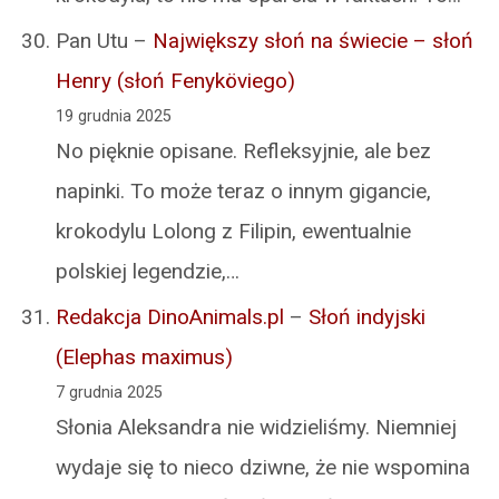
Pan Utu
–
Największy słoń na świecie – słoń
Henry (słoń Fenyköviego)
19 grudnia 2025
No pięknie opisane. Refleksyjnie, ale bez
napinki. To może teraz o innym gigancie,
krokodylu Lolong z Filipin, ewentualnie
polskiej legendzie,…
Redakcja DinoAnimals.pl
–
Słoń indyjski
(Elephas maximus)
7 grudnia 2025
Słonia Aleksandra nie widzieliśmy. Niemniej
wydaje się to nieco dziwne, że nie wspomina