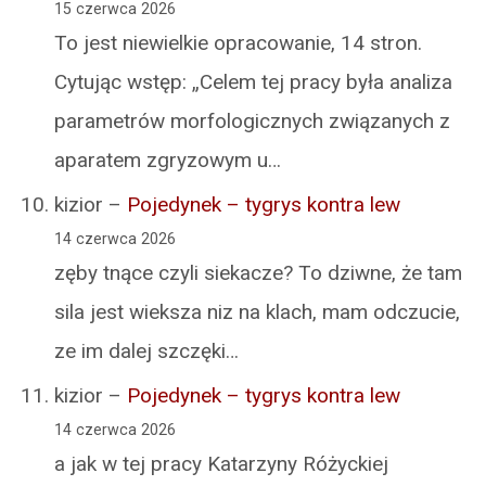
15 czerwca 2026
To jest niewielkie opracowanie, 14 stron.
Cytując wstęp: „Celem tej pracy była analiza
parametrów morfologicznych związanych z
aparatem zgryzowym u…
kizior
–
Pojedynek – tygrys kontra lew
14 czerwca 2026
zęby tnące czyli siekacze? To dziwne, że tam
sila jest wieksza niz na klach, mam odczucie,
ze im dalej szczęki…
kizior
–
Pojedynek – tygrys kontra lew
14 czerwca 2026
a jak w tej pracy Katarzyny Różyckiej