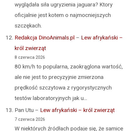
wyglądała siła ugryzienia jaguara? Ktory
oficjalnie jest kotem o najmocniejszych
szczękach.
Redakcja DinoAnimals.pl
–
Lew afrykański –
król zwierząt
8 czerwca 2026
80 km/h to popularna, zaokrąglona wartość,
ale nie jest to precyzyjnie zmierzona
prędkość szczytowa z rygorystycznych
testów laboratoryjnych jak u…
Pan Utu
–
Lew afrykański – król zwierząt
7 czerwca 2026
W niektórych źródłach podaje się, że samice