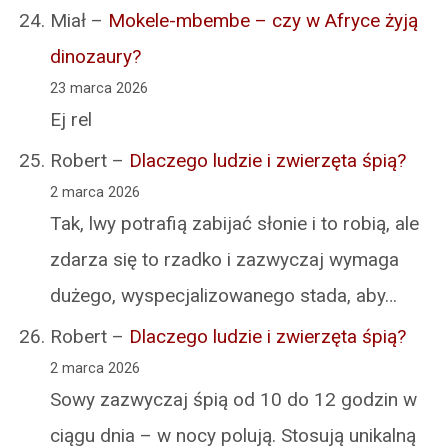
Miał
–
Mokele-mbembe – czy w Afryce żyją
dinozaury?
23 marca 2026
Ej rel
Robert
–
Dlaczego ludzie i zwierzęta śpią?
2 marca 2026
Tak, lwy potrafią zabijać słonie i to robią, ale
zdarza się to rzadko i zazwyczaj wymaga
dużego, wyspecjalizowanego stada, aby…
Robert
–
Dlaczego ludzie i zwierzęta śpią?
2 marca 2026
Sowy zazwyczaj śpią od 10 do 12 godzin w
ciągu dnia – w nocy polują. Stosują unikalną