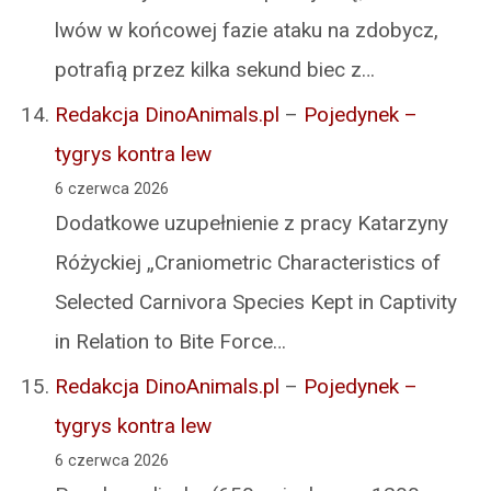
lwów w końcowej fazie ataku na zdobycz,
potrafią przez kilka sekund biec z…
Redakcja DinoAnimals.pl
–
Pojedynek –
tygrys kontra lew
6 czerwca 2026
Dodatkowe uzupełnienie z pracy Katarzyny
Różyckiej „Craniometric Characteristics of
Selected Carnivora Species Kept in Captivity
in Relation to Bite Force…
Redakcja DinoAnimals.pl
–
Pojedynek –
tygrys kontra lew
6 czerwca 2026