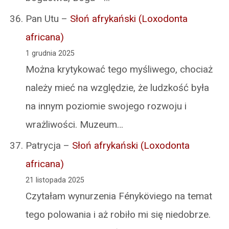
Pan Utu
–
Słoń afrykański (Loxodonta
africana)
1 grudnia 2025
Można krytykować tego myśliwego, chociaż
należy mieć na względzie, że ludzkość była
na innym poziomie swojego rozwoju i
wrażliwości. Muzeum…
Patrycja
–
Słoń afrykański (Loxodonta
africana)
21 listopada 2025
Czytałam wynurzenia Fényköviego na temat
tego polowania i aż robiło mi się niedobrze.