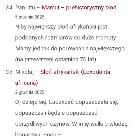
Pan Utu
–
Mamut – prehistoryczny słoń
5 grudnia 2025
Niby największy słoń afrykański jest
podobnych rozmiarów co duże mamuty.
Mamy jednak do porównania największego
(na przestrzeni ostatnich 70 lat)…
Mikołaj
–
Słoń afrykański (Loxodonta
africana)
2 grudnia 2025
Oj dzieje się. Ludzkość dopuszczała się,
dopuszcza i będzie dopuszczać
obrzydliwych czynów. W imię walki o władzę,
bogactwa, Boga –…