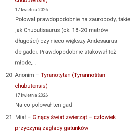
chubutensis)
17 kwietnia 2026
Polował prawdopodobnie na zauropody, takie
jak Chubutisaurus (ok. 18-20 metrów
długości) czy nieco większy Andesaurus
delgadoi. Prawdopodobnie atakował też
młode,…
Anonim
–
Tyranotytan (Tyrannotitan
chubutensis)
17 kwietnia 2026
Na co polował ten gad
Miał
–
Ginący świat zwierząt – człowiek
przyczyną zagłady gatunków