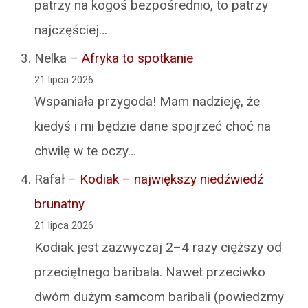
patrzy na kogoś bezpośrednio, to patrzy
najczęściej…
Nelka
–
Afryka to spotkanie
21 lipca 2026
Wspaniała przygoda! Mam nadzieję, że
kiedyś i mi będzie dane spojrzeć choć na
chwilę w te oczy…
Rafał
–
Kodiak – największy niedźwiedź
brunatny
21 lipca 2026
Kodiak jest zazwyczaj 2–4 razy cięższy od
przeciętnego baribala. Nawet przeciwko
dwóm dużym samcom baribali (powiedzmy