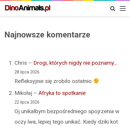
Szukaj
M
Najnowsze komentarze
Chris
–
Drogi, których nigdy nie poznamy…
28 lipca 2026
Refleksyjnie się zrobiło ostatnio
Mikołaj
–
Afryka to spotkanie
22 lipca 2026
Oj unikałbym bezpośredniego spojrzenia w
oczy lwa, lepiej tego unikać. Kiedy dziki kot