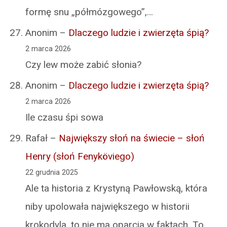
formę snu „półmózgowego”,…
Anonim
–
Dlaczego ludzie i zwierzęta śpią?
2 marca 2026
Czy lew może zabić słonia?
Anonim
–
Dlaczego ludzie i zwierzęta śpią?
2 marca 2026
Ile czasu śpi sowa
Rafał
–
Największy słoń na świecie – słoń
Henry (słoń Fenyköviego)
22 grudnia 2025
Ale ta historia z Krystyną Pawłowską, która
niby upolowała największego w historii
krokodyla, to nie ma oparcia w faktach. To…