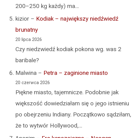
200–250 kg każdy) ma…
kizior
–
Kodiak – największy niedźwiedź
brunatny
20 lipca 2026
Czy niedzwiedź kodiak pokona wg. was 2
baribale?
Malwina
–
Petra – zaginione miasto
20 czerwca 2026
Piękne miasto, tajemnicze. Podobnie jak
większość dowiedziałam się o jego istnieniu
po obejrzeniu Indiany. Początkowo sądziłam,
że to wytwór Hollywood,…