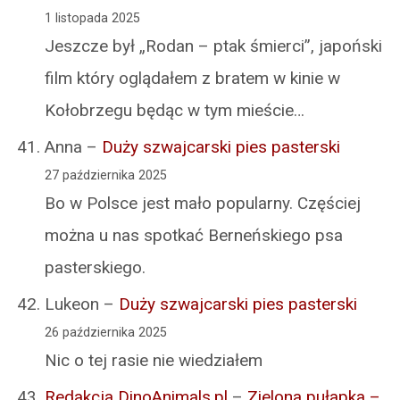
1 listopada 2025
Jeszcze był „Rodan – ptak śmierci”, japoński
film który oglądałem z bratem w kinie w
Kołobrzegu będąc w tym mieście…
Anna
–
Duży szwajcarski pies pasterski
27 października 2025
Bo w Polsce jest mało popularny. Częściej
można u nas spotkać Berneńskiego psa
pasterskiego.
Lukeon
–
Duży szwajcarski pies pasterski
26 października 2025
Nic o tej rasie nie wiedziałem
Redakcja DinoAnimals.pl
–
Zielona pułapka –