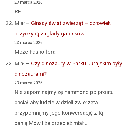
23 marca 2026
REL
Miał
–
Ginący świat zwierząt – człowiek
przyczyną zagłady gatunków
23 marca 2026
Może Faunoflora
Miał
–
Czy dinozaury w Parku Jurajskim były
dinozaurami?
23 marca 2026
Nie zapominajmy żę hammond po prostu
chciał aby ludzie widzieli zwierzęta
przypomnijmy jego konwersację z tą
panią.Mówił że przecież miał…