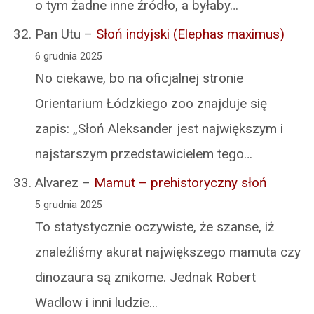
o tym żadne inne źródło, a byłaby…
Pan Utu
–
Słoń indyjski (Elephas maximus)
6 grudnia 2025
No ciekawe, bo na oficjalnej stronie
Orientarium Łódzkiego zoo znajduje się
zapis: „Słoń Aleksander jest największym i
najstarszym przedstawicielem tego…
Alvarez
–
Mamut – prehistoryczny słoń
5 grudnia 2025
To statystycznie oczywiste, że szanse, iż
znaleźliśmy akurat największego mamuta czy
dinozaura są znikome. Jednak Robert
Wadlow i inni ludzie…