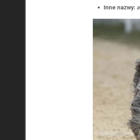
Inne nazwy:
a