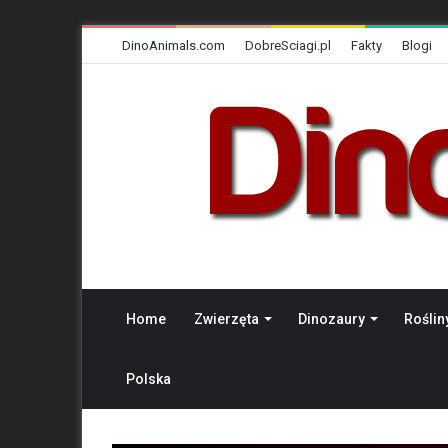
DinoAnimals.com
DobreSciagi.pl
Fakty
Blogi
Home
Zwierzęta
Dinozaury
Roślin
Polska