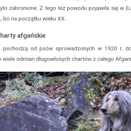
yło zabronione. Z tego też powodu pojawiła się w Eu
), bo na początku wieku XX.
harty afgańskie
y pochodzą od psów sprowadzonych w 1920 r. do W
wiele odmian długowłosych chartów z całego Afganist