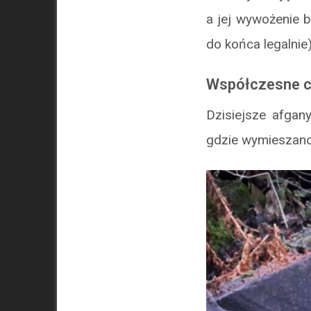
a jej wywożenie b
do końca legalnie
Współczesne c
Dzisiejsze afgan
gdzie wymieszano 