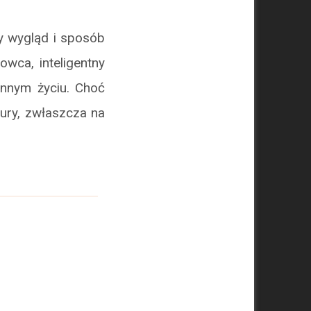
y wygląd i sposób
owca, inteligentny
ennym życiu. Choć
tury, zwłaszcza na