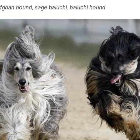
fghan hound
,
sage baluchi, baluchi hound