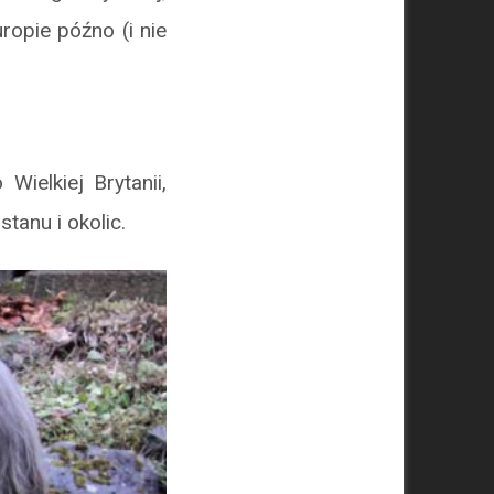
ropie późno (i nie
ielkiej Brytanii,
anu i okolic.