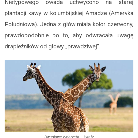
Nietypowego owada uchwycono na starej
plantacji kawy w kolumbijskiej Amadze (Ameryka
Południowa). Jedna z głów miała kolor czerwony,
prawdopodobnie po to, aby odwracała uwagę
drapieżników od głowy „prawdziwej”.
Dwugłowe zwierzęta – żyrafy