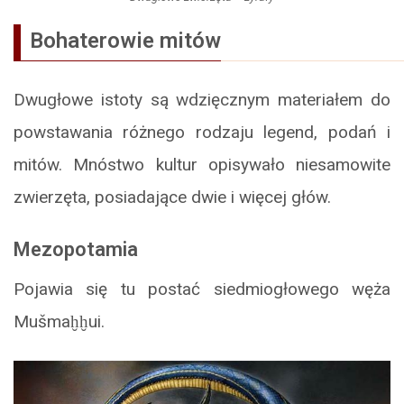
Bohaterowie mitów
Dwugłowe istoty są wdzięcznym materiałem do
powstawania różnego rodzaju legend, podań i
mitów. Mnóstwo kultur opisywało niesamowite
zwierzęta, posiadające dwie i więcej głów.
Mezopotamia
Pojawia się tu postać siedmiogłowego węża
Mušmaḫḫui.