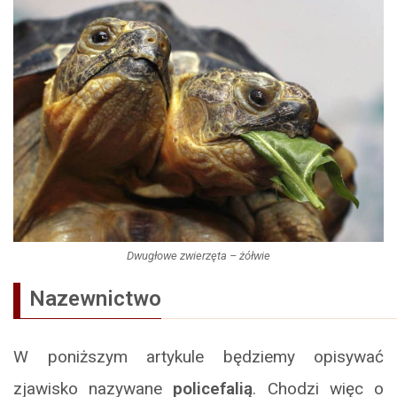
Dwugłowe zwierzęta – żółwie
Nazewnictwo
W poniższym artykule będziemy opisywać
zjawisko nazywane
policefalią
. Chodzi więc o