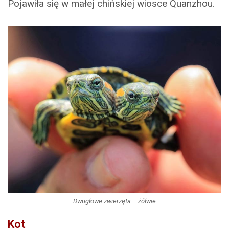
Pojawiła się w małej chińskiej wiosce Quanzhou.
Dwugłowe zwierzęta – żółwie
Kot