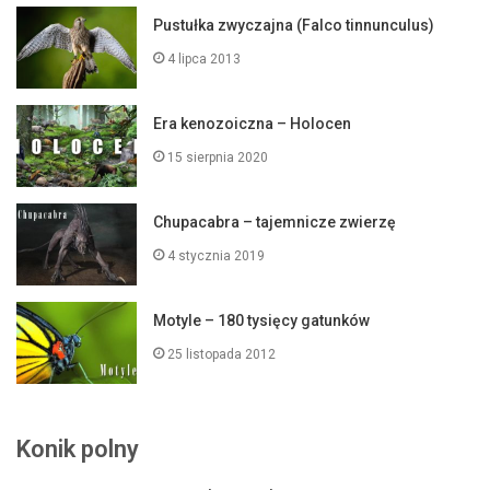
Pustułka zwyczajna (Falco tinnunculus)
4 lipca 2013
Era kenozoiczna – Holocen
15 sierpnia 2020
Chupacabra – tajemnicze zwierzę
4 stycznia 2019
Motyle – 180 tysięcy gatunków
25 listopada 2012
Konik polny