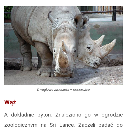
Dwugłowe zwierzęta – nosorożce
Wąż
A dokładnie pyton. Znaleziono go w ogrodzie
zoologicznym na Sri Lance. Zaczęli badać go