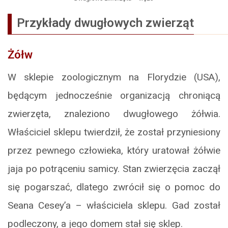
Przykłady dwugłowych zwierząt
Żółw
W sklepie zoologicznym na Florydzie (USA),
będącym jednocześnie organizacją chroniącą
zwierzęta, znaleziono dwugłowego żółwia.
Właściciel sklepu twierdził, że został przyniesiony
przez pewnego człowieka, który uratował żółwie
jaja po potrąceniu samicy. Stan zwierzęcia zaczął
się pogarszać, dlatego zwrócił się o pomoc do
Seana Cesey’a – właściciela sklepu. Gad został
podleczony, a jego domem stał się sklep.