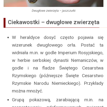
Dwugłowe zwierzęta – jaszczurki
Ciekawostki – dwugłowe zwierzęta
W heraldyce dosyć często pojawia się
wizerunek dwugłowego orła. Postać ta
widniała m.in. w godle Imperium Rosyjskiego,
w herbie serbskiej dynastii Nemaniczów, w
godle i na fladze Świętego Cesarstwa
Rzymskiego (późniejsze Święte Cesarstwo
Rzymskie Narodu Niemieckiego). Przykłady
można mnożyć.
Grupą pokazową, zarabiającą m.in. na