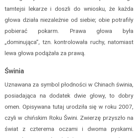
tamtejsi lekarze i doszli do wniosku, że każda
głowa działa niezależnie od siebie; obie potrafiły
pobierać pokarm. Prawa głowa była
„dominująca”, tzn. kontrolowała ruchy, natomiast
lewa głowa podążała za prawą.
Świnia
Uznawana za symbol płodności w Chinach świnia,
posiadająca na dodatek dwie głowy, to dobry
omen. Opisywana tutaj urodziła się w roku 2007,
czyli w chińskim Roku Świni. Zwierzę przyszło na
świat z czterema oczami i dwoma pyskami.