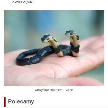
zwierzęcia.
Dwugłowe zwierzęta – węże
Polecamy