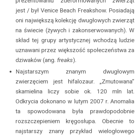
prezentowaniu zdeformowanych zwierząt
jest / był Venice Beach Freakshow. Posiadają
oni największą kolekcję dwugłowych zwierząt
na świecie (żywych i zakonserwowanych). W
skład tej grupy artystycznej wchodzą ludzie
uznawani przez większość społeczeństwa za
dziwaków (ang.
freaks
).
Najstarszym znanym dwugłowym
zwierzęciem jest hifalozaur. „Zmutowana”
skamielina liczy sobie ok. 120 mln lat.
Odkrycia dokonano w lutym 2007 r. Anomalia
ta spowodowana była prawdopodobnie
rozszczepieniem kręgosłupa. Obecnie to
najstarszy znany przykład wielogłowego