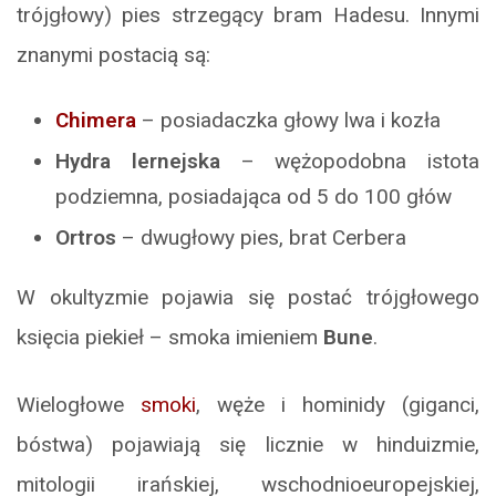
trójgłowy) pies strzegący bram Hadesu. Innymi
znanymi postacią są:
Chimera
– posiadaczka głowy lwa i kozła
Hydra lernejska
– wężopodobna istota
podziemna, posiadająca od 5 do 100 głów
Ortros
– dwugłowy pies, brat Cerbera
W okultyzmie pojawia się postać trójgłowego
księcia piekieł – smoka imieniem
Bune
.
Wielogłowe
smoki
, węże i hominidy (giganci,
bóstwa) pojawiają się licznie w hinduizmie,
mitologii irańskiej, wschodnioeuropejskiej,