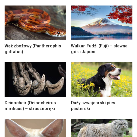
Wąż zbożowy (Pantherophis
Wulkan Fudżi (Fuji) – sławna
guttatus)
góra Japonii
Deinocheir (Deinocheirus
Duży szwajcarski pies
mirificus) – strasznoręki
pasterski