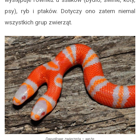
psy), ryb i ptaków. Dotyczy ono zatem niemal
wszystkich grup zwierząt.
Dwugłowe zwierzęta – węże