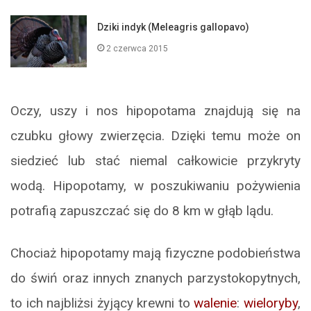
Dziki indyk (Meleagris gallopavo)
2 czerwca 2015
Oczy, uszy i nos hipopotama znajdują się na
czubku głowy zwierzęcia. Dzięki temu może on
siedzieć lub stać niemal całkowicie przykryty
wodą. Hipopotamy, w poszukiwaniu pożywienia
potrafią zapuszczać się do 8 km w głąb lądu.
Chociaż hipopotamy mają fizyczne podobieństwa
do świń oraz innych znanych parzystokopytnych,
to ich najbliżsi żyjący krewni to
walenie
:
wieloryby
,