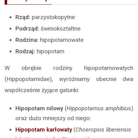
Rząd:
parzystokopytne
Podrząd:
świniokształtne
Rodzina:
hipopotamowate
Rodzaj:
hipopotam
W obrębie rodziny hipopotamowatych
(Hippopotamidae), wyróżniamy obecnie dwa
współcześnie żyjące gatunki:
Hipopotam nilowy
(
Hippopotamus amphibius
)
oraz dużo mniejszy od niego:
Hipopotam karłowaty
(
Choeropsis liberiensis