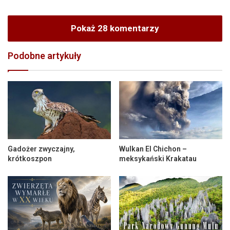
Pokaż 28 komentarzy
Podobne artykuły
Gadożer zwyczajny,
Wulkan El Chichon –
krótkoszpon
meksykański Krakatau