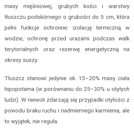
masy mięśniowej, grubych kości i warstwy
tłuszczu podskórnego o grubości do 5 cm, która
pełni funkcje ochronne: izolację termiczną w
wodzie, ochronę przed urazami podczas walk
terytorialnych oraz rezerwę energetyczną na
okresy suszy.
Tłuszcz stanowi jedynie ok. 15–20% masy ciała
hipopotama (w porównaniu do 25–30% u otyłych
ludzi). W niewoli zdarzają się przypadki otyłości z
powodu braku ruchu i nadmiernego karmienia, ale
to wyjątek, nie reguła.