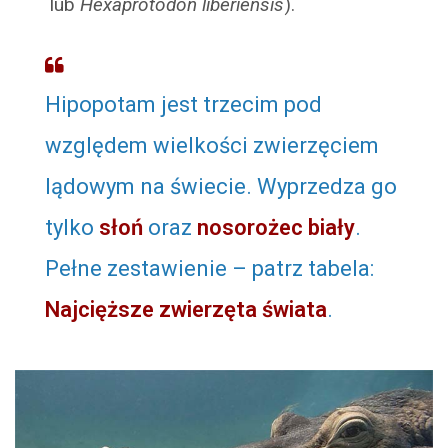
lub
Hexaprotodon liberiensis
).
Hipopotam jest trzecim pod
względem wielkości zwierzęciem
lądowym na świecie. Wyprzedza go
tylko
słoń
oraz
nosorożec biały
.
Pełne zestawienie – patrz tabela:
Najcięższe zwierzęta świata
.