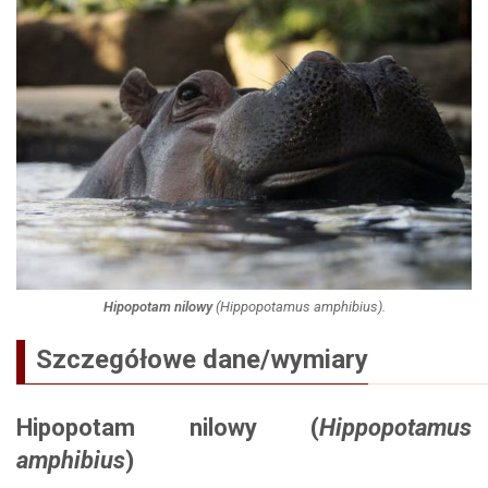
Hipopotam nilowy
(
Hippopotamus amphibius
).
Szczegółowe dane/wymiary
Hipopotam nilowy (
Hippopotamus
amphibius
)