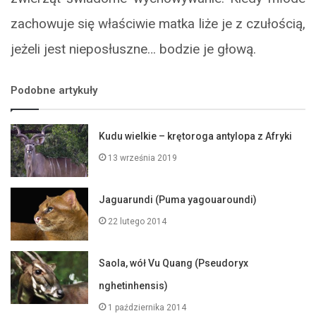
zachowuje się właściwie matka liże je z czułością,
jeżeli jest nieposłuszne… bodzie je głową.
Podobne artykuły
Kudu wielkie – krętoroga antylopa z Afryki
13 września 2019
Jaguarundi (Puma yagouaroundi)
22 lutego 2014
Saola, wół Vu Quang (Pseudoryx
nghetinhensis)
1 października 2014