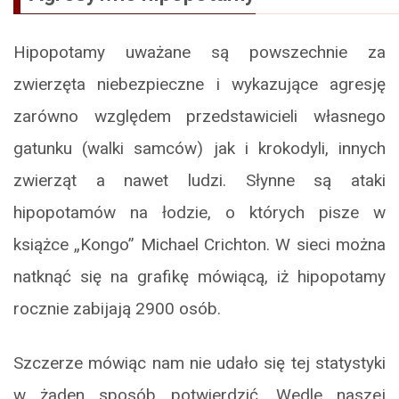
Hipopotamy uważane są powszechnie za
zwierzęta niebezpieczne i wykazujące agresję
zarówno względem przedstawicieli własnego
gatunku (walki samców) jak i krokodyli, innych
zwierząt a nawet ludzi. Słynne są ataki
hipopotamów na łodzie, o których pisze w
książce „Kongo” Michael Crichton. W sieci można
natknąć się na grafikę mówiącą, iż hipopotamy
rocznie zabijają 2900 osób.
Szczerze mówiąc nam nie udało się tej statystyki
w żaden sposób potwierdzić. Wedle naszej