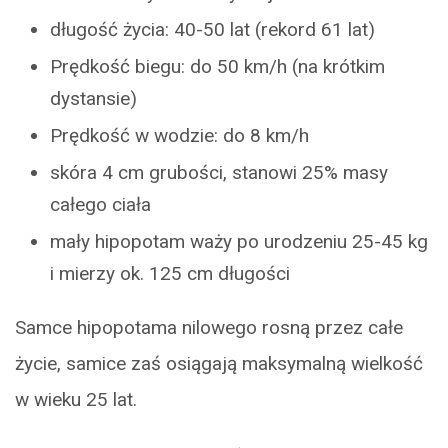
długość życia: 40-50 lat (rekord 61 lat)
Prędkość biegu: do 50 km/h (na krótkim
dystansie)
Prędkość w wodzie: do 8 km/h
skóra 4 cm grubości, stanowi 25% masy
całego ciała
mały hipopotam waży po urodzeniu 25-45 kg
i mierzy ok. 125 cm długości
Samce hipopotama nilowego rosną przez całe
życie, samice zaś osiągają maksymalną wielkość
w wieku 25 lat.