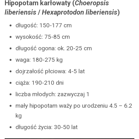
Hipopotam karłowaty (
Choeropsis
liberiensis
/
Hexaprotodon liberiensis
)
długość: 150-177 cm
wysokość: 75-85 cm
długość ogona: ok. 20-25 cm
waga: 180-275 kg
dojrzałość płciowa: 4-5 lat
ciąża: 190-210 dni
liczba młodych: zazwyczaj 1
mały hipopotam waży po urodzeniu 4.5 – 6.2
kg
długość życia: 30-50 lat