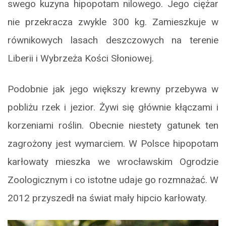
swego kuzyna hipopotam nilowego. Jego ciężar
nie przekracza zwykle 300 kg. Zamieszkuje w
równikowych lasach deszczowych na terenie
Liberii i Wybrzeża Kości Słoniowej.
Podobnie jak jego większy krewny przebywa w
pobliżu rzek i jezior. Żywi się głównie kłączami i
korzeniami roślin. Obecnie niestety gatunek ten
zagrożony jest wymarciem. W Polsce hipopotam
karłowaty mieszka we wrocławskim Ogrodzie
Zoologicznym i co istotne udaje go rozmnażać. W
2012 przyszedł na świat mały hipcio karłowaty.