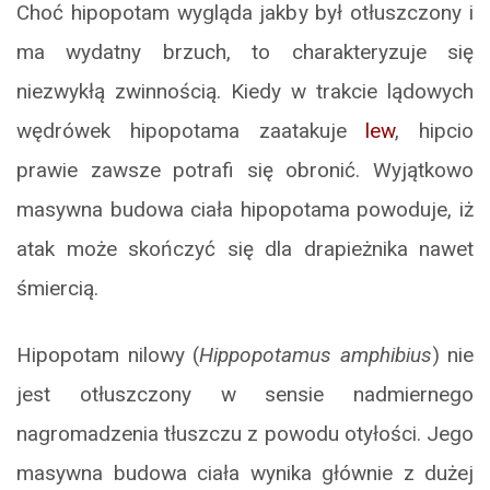
Choć hipopotam wygląda jakby był otłuszczony i
ma wydatny brzuch, to charakteryzuje się
niezwykłą zwinnością. Kiedy w trakcie lądowych
wędrówek hipopotama zaatakuje
lew
, hipcio
prawie zawsze potrafi się obronić. Wyjątkowo
masywna budowa ciała hipopotama powoduje, iż
atak może skończyć się dla drapieżnika nawet
śmiercią.
Hipopotam nilowy (
Hippopotamus amphibius
) nie
jest otłuszczony w sensie nadmiernego
nagromadzenia tłuszczu z powodu otyłości. Jego
masywna budowa ciała wynika głównie z dużej