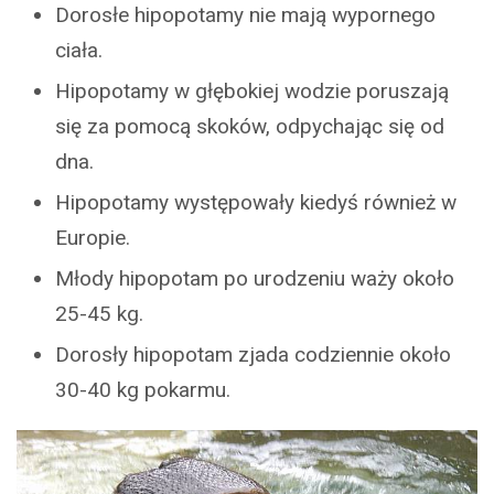
Dorosłe hipopotamy nie mają wypornego
ciała.
Hipopotamy w głębokiej wodzie poruszają
się za pomocą skoków, odpychając się od
dna.
Hipopotamy występowały kiedyś również w
Europie.
Młody hipopotam po urodzeniu waży około
25-45 kg.
Dorosły hipopotam zjada codziennie około
30-40 kg pokarmu.
_