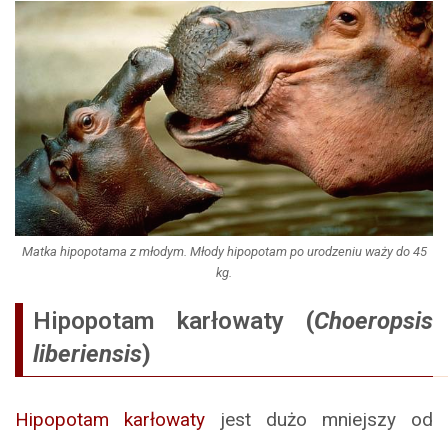
Matka hipopotama z młodym. Młody hipopotam po urodzeniu waży do 45
kg.
Hipopotam karłowaty
(
Choeropsis
liberiensis
)
Hipopotam karłowaty
jest dużo mniejszy od