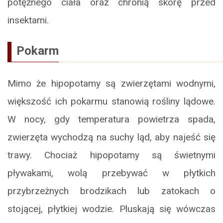
potężnego ciała oraz chronią skórę przed
insektami.
Pokarm
Mimo że hipopotamy są zwierzętami wodnymi,
większość ich pokarmu stanowią rośliny lądowe.
W nocy, gdy temperatura powietrza spada,
zwierzęta wychodzą na suchy ląd, aby najeść się
trawy. Chociaż hipopotamy są świetnymi
pływakami, wolą przebywać w płytkich
przybrzeżnych brodzikach lub zatokach o
stojącej, płytkiej wodzie. Pluskają się wówczas