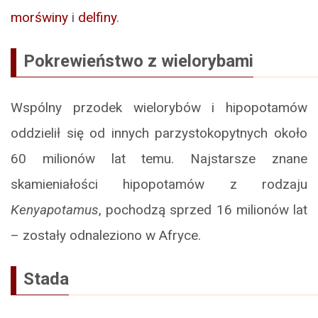
morświny
i
delfiny
.
Pokrewieństwo z wielorybami
Wspólny przodek wielorybów i hipopotamów
oddzielił się od innych parzystokopytnych około
60 milionów lat temu. Najstarsze znane
skamieniałości hipopotamów z rodzaju
Kenyapotamus
, pochodzą sprzed 16 milionów lat
– zostały odnaleziono w Afryce.
Stada