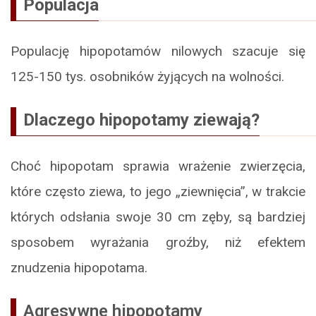
Populacja
Populację hipopotamów nilowych szacuje się
125-150 tys. osobników żyjących na wolności.
Dlaczego hipopotamy ziewają?
Choć hipopotam sprawia wrażenie zwierzęcia,
które często ziewa, to jego „ziewnięcia”, w trakcie
których odsłania swoje 30 cm zęby, są bardziej
sposobem wyrażania groźby, niż efektem
znudzenia hipopotama.
Agresywne hipopotamy