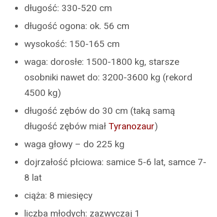
długość: 330-520 cm
długość ogona: ok. 56 cm
wysokość: 150-165 cm
waga: dorosłe: 1500-1800 kg, starsze
osobniki nawet do: 3200-3600 kg (rekord
4500 kg)
długość zębów do 30 cm (taką samą
długość zębów miał
Tyranozaur
)
waga głowy – do 225 kg
dojrzałość płciowa: samice 5-6 lat, samce 7-
8 lat
ciąża: 8 miesięcy
liczba młodych: zazwyczaj 1