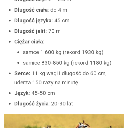
Długość ciała
: do 4 m
Długość języka:
45 cm
Długość jelit:
70 m
Ciężar ciała
:
samce 1 600 kg (rekord 1930 kg)
samice 830-850 kg (rekord 1180 kg)
Serce:
11 kg wagi i długość do 60 cm;
uderza 150 razy na minutę
Język:
45-50 cm
Długość życia
: 20-30 lat