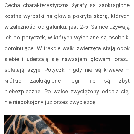
Cechą charakterystyczną żyrafy są zaokrąglone
kostne wyrostki na głowie pokryte skórą, których
w zależności od gatunku, jest 2-5. Samce używają
ich do potyczek, w których wyłaniane są osobniki
dominujące. W trakcie walki zwierzęta stają obok
siebie i uderzają się nawzajem głowami oraz…
splatają szyje. Potyczki nigdy nie są krwawe –
krótkie zaokrąglone rogi nie są zbyt
niebezpieczne. Po walce zwyciężony oddala się,
nie niepokojony już przez zwycięzcę.