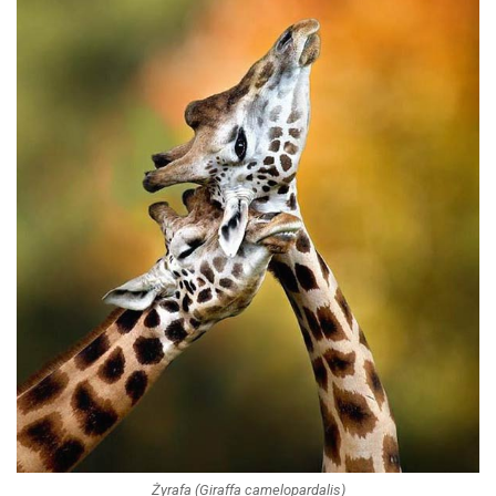
Żyrafa (Giraffa camelopardalis)