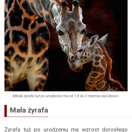
Młoda żyrafa tuż po urodzeniu ma od 1.8 do 2 metrów wysokości.
Mała żyrafa
Żyrafa tuż po urodzeniu ma wzrost dorosłego