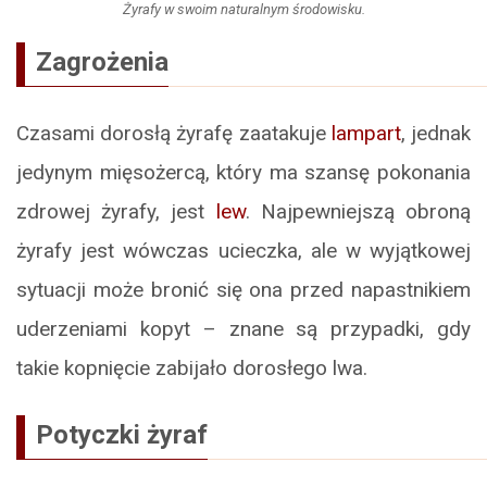
Żyrafy w swoim naturalnym środowisku.
Zagrożenia
Czasami dorosłą żyrafę zaatakuje
lampart
, jednak
jedynym mięsożercą, który ma szansę pokonania
zdrowej żyrafy, jest
lew
. Najpewniejszą obroną
żyrafy jest wówczas ucieczka, ale w wyjątkowej
sytuacji może bronić się ona przed napastnikiem
uderzeniami kopyt – znane są przypadki, gdy
takie kopnięcie zabijało dorosłego lwa.
Potyczki żyraf