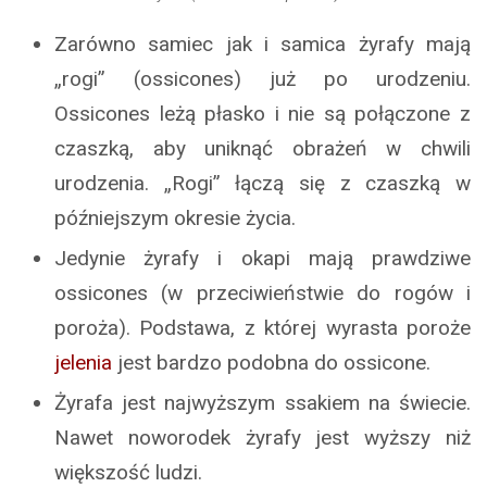
Zarówno samiec jak i samica żyrafy mają
„rogi” (ossicones) już po urodzeniu.
Ossicones leżą płasko i nie są połączone z
czaszką, aby uniknąć obrażeń w chwili
urodzenia. „Rogi” łączą się z czaszką w
późniejszym okresie życia.
Jedynie żyrafy i okapi mają prawdziwe
ossicones (w przeciwieństwie do rogów i
poroża). Podstawa, z której wyrasta poroże
jelenia
jest bardzo podobna do ossicone.
Żyrafa jest najwyższym ssakiem na świecie.
Nawet noworodek żyrafy jest wyższy niż
większość ludzi.