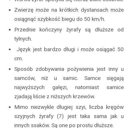
Zwierzę może na krótkich dystansach może
osiągnąć szybkość biegu do 50 km/h.
Przednie kończyny żyrafy są dłuższe od
tylnych.
Język jest bardzo długi i może osiągać 50
cm.
Sposób zdobywania pożywienia jest inny u
samców, niż u samic. Samce sięgają
najwyższych gałęzi, natomiast samice
zjadają liście z niższych krzewów.
Mimo niezwykle długiej szyi, liczba kręgów
szyjnych żyrafy (7) jest taka sama jak u
innych ssaków. Są one po prostu dłuższe.