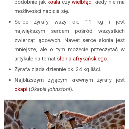
podobnie jak
koala
czy
wielbłąd
, kiedy nie ma
możliwości napicia się.
Serce żyrafy waży ok. 11 kg i jest
największym sercem pośród wszystkich
zwierząt lądowych. Nawet serce słonia jest
mniejsze, ale o tym możecie przeczytać w
artykule na temat
słonia afrykańskiego
.
Żyrafa zjada dziennie ok. 34 kg liści.
Najbliższym żyjącym krewnym żyrafy jest
okapi
(
Okapia johnstoni
).