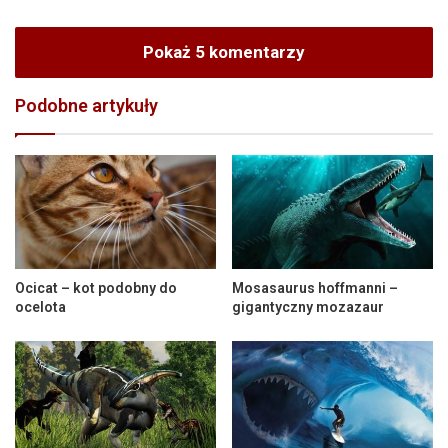
Pokaż 5 komentarzy
Podobne artykuły
Ocicat – kot podobny do
Mosasaurus hoffmanni –
ocelota
gigantyczny mozazaur