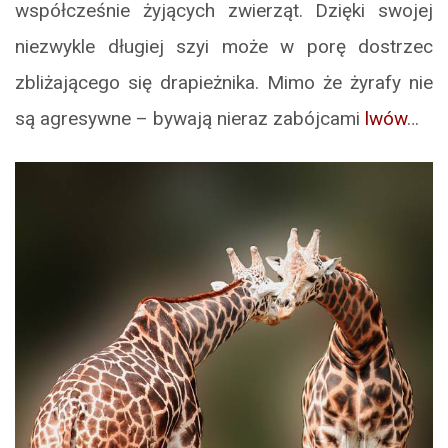
współcześnie żyjących zwierząt. Dzięki swojej
niezwykle długiej szyi może w porę dostrzec
zbliżającego się drapieżnika. Mimo że żyrafy nie
są agresywne – bywają nieraz zabójcami
lwów
…