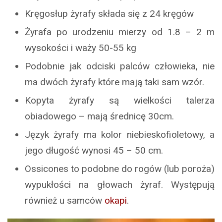
Kręgosłup żyrafy składa się z 24 kręgów
Żyrafa po urodzeniu mierzy od 1.8 – 2 m
wysokości i waży 50-55 kg
Podobnie jak odciski palców człowieka, nie
ma dwóch żyrafy które mają taki sam wzór.
Kopyta żyrafy są wielkości talerza
obiadowego – mają średnicę 30cm.
Język żyrafy ma kolor niebieskofioletowy, a
jego długość wynosi 45 – 50 cm.
Ossicones to podobne do rogów (lub poroża)
wypukłości na głowach żyraf. Występują
również u samców
okapi
.