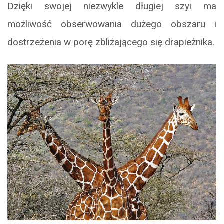
Dzięki swojej niezwykle długiej szyi ma
możliwość obserwowania dużego obszaru i
dostrzeżenia w porę zbliżającego się drapieżnika.