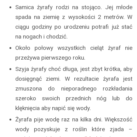
Samica żyrafy rodzi na stojąco. Jej młode
spada na ziemię z wysokości 2 metrów. W
ciągu godziny po urodzeniu potrafi już stać
na nogach i chodzić.
Około połowy wszystkich cieląt żyraf nie
przeżywa pierwszego roku.
Szyja żyrafy choć długa, jest zbyt krótka, aby
dosięgnąć ziemi. W rezultacie żyrafa jest
zmuszona do nieporadnego rozkładania
szeroko swoich przednich nóg lub do
klęknięcia aby napić się wody.
Żyrafa pije wodę raz na kilka dni. Większość
wody pozyskuje z roślin które zjada –