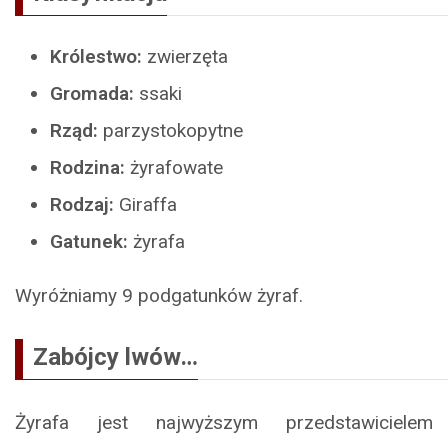
Królestwo:
zwierzęta
Gromada:
ssaki
Rząd:
parzystokopytne
Rodzina:
żyrafowate
Rodzaj:
Giraffa
Gatunek:
żyrafa
Wyróżniamy 9 podgatunków żyraf.
Zabójcy lwów…
Żyrafa jest najwyższym przedstawicielem