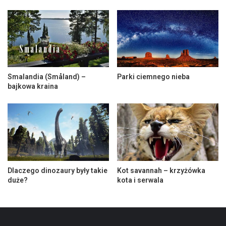
Smalandia (Småland) –
Parki ciemnego nieba
bajkowa kraina
Dlaczego dinozaury były takie
Kot savannah – krzyżówka
duże?
kota i serwala