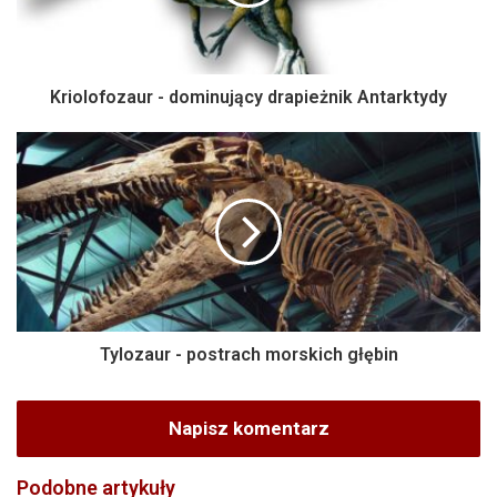
Kriolofozaur - dominujący drapieżnik Antarktydy
Tylozaur - postrach morskich głębin
Napisz komentarz
Podobne artykuły