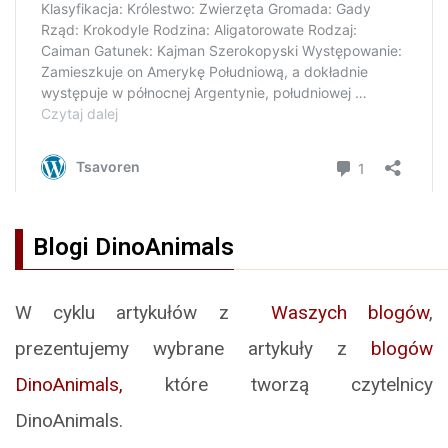
Blogi DinoAnimals
W cyklu artykułów z
Waszych blogów
,
prezentujemy wybrane artykuły z
blogów
DinoAnimals,
które tworzą czytelnicy
DinoAnimals.