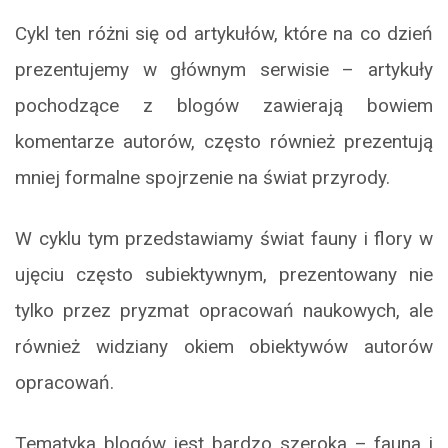
Cykl ten różni się od artykułów, które na co dzień
prezentujemy w głównym serwisie – artykuły
pochodzące z blogów zawierają bowiem
komentarze autorów, często również prezentują
mniej formalne spojrzenie na świat przyrody.
W cyklu tym przedstawiamy świat fauny i flory w
ujęciu często subiektywnym, prezentowany nie
tylko przez pryzmat opracowań naukowych, ale
również widziany okiem obiektywów autorów
opracowań.
Tematyka blogów jest bardzo szeroka – fauna i