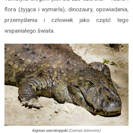
flora (żyjąca i wymarła), dinozaury, opowiadania,
przemyślenia i człowiek jako część tego
wspaniałego świata.
Kajman szerokopyski
(
Caiman latirostris
)