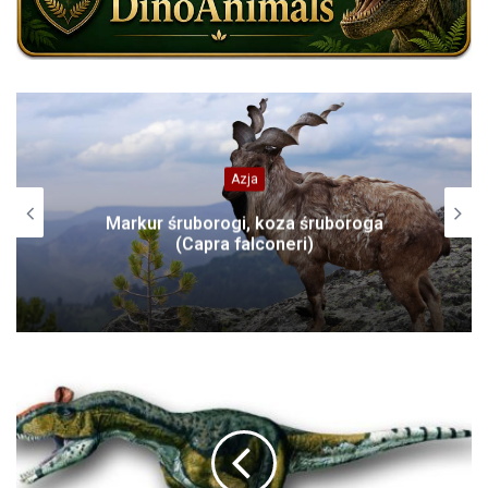
Blogi
Hatzegopteryx – dominujący drapieżnik