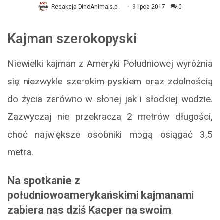
Redakcja DinoAnimals.pl
9 lipca 2017
0
Kajman szerokopyski
Niewielki kajman z Ameryki Południowej wyróżnia
się niezwykle szerokim pyskiem oraz zdolnością
do życia zarówno w słonej jak i słodkiej wodzie.
Zazwyczaj nie przekracza 2 metrów długości,
choć największe osobniki mogą osiągać 3,5
metra.
Na spotkanie z
południowoamerykańskimi kajmanami
zabiera nas dziś Kacper na swoim