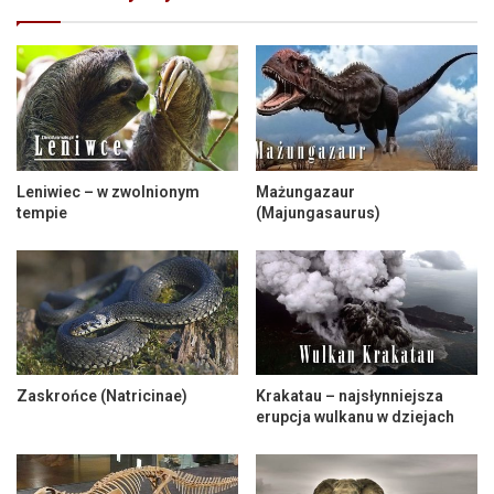
Leniwiec – w zwolnionym
Mażungazaur
tempie
(Majungasaurus)
Zaskrońce (Natricinae)
Krakatau – najsłynniejsza
erupcja wulkanu w dziejach