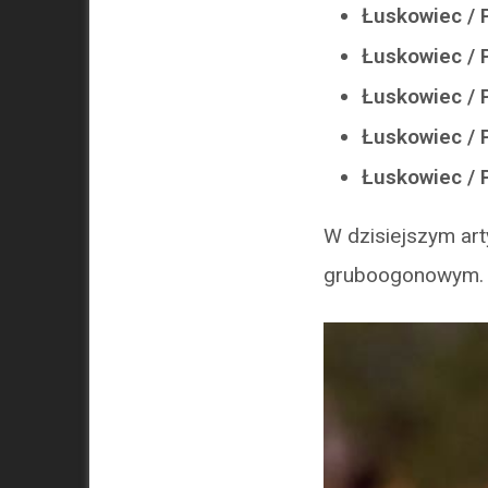
Łuskowiec / P
Łuskowiec / 
Łuskowiec / P
Łuskowiec / 
Łuskowiec / 
W dzisiejszym art
gruboogonowym.