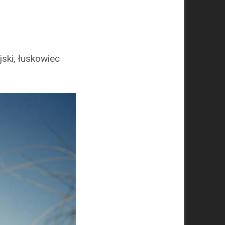
jski, łuskowiec