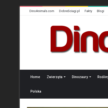
DinoAnimals.com
DobreSciagi.pl
Fakty
Blogi
Home
Zwierzęta
Dinozaury
Roślin
Polska