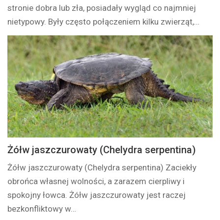
stronie dobra lub zła, posiadały wygląd co najmniej
nietypowy. Były często połączeniem kilku zwierząt,…
Żółw jaszczurowaty (Chelydra serpentina)
Żółw jaszczurowaty (Chelydra serpentina) Zaciekły
obrońca własnej wolności, a zarazem cierpliwy i
spokojny łowca. Żółw jaszczurowaty jest raczej
bezkonfliktowy w…