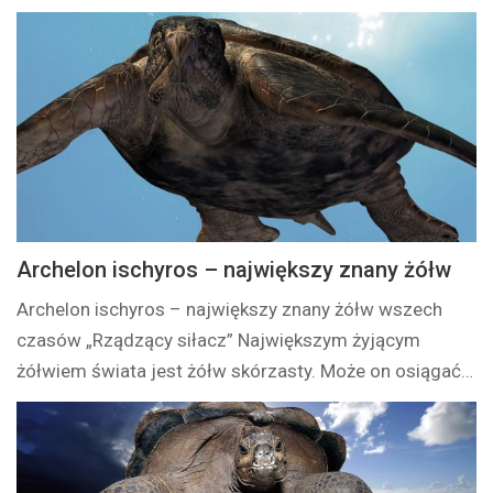
Archelon ischyros – największy znany żółw
Archelon ischyros – największy znany żółw wszech
czasów „Rządzący siłacz” Największym żyjącym
żółwiem świata jest żółw skórzasty. Może on osiągać…