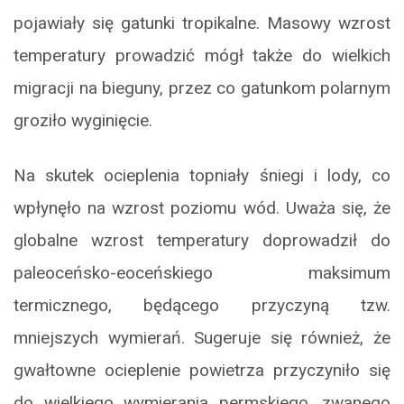
pojawiały się gatunki tropikalne. Masowy wzrost
temperatury prowadzić mógł także do wielkich
migracji na bieguny, przez co gatunkom polarnym
groziło wyginięcie.
Na skutek ocieplenia topniały śniegi i lody, co
wpłynęło na wzrost poziomu wód. Uważa się, że
globalne wzrost temperatury doprowadził do
paleoceńsko-eoceńskiego maksimum
termicznego, będącego przyczyną tzw.
mniejszych wymierań. Sugeruje się również, że
gwałtowne ocieplenie powietrza przyczyniło się
do wielkiego wymierania permskiego, zwanego