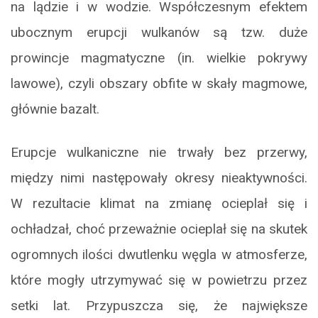
na lądzie i w wodzie. Współczesnym efektem
ubocznym erupcji wulkanów są tzw. duże
prowincje magmatyczne (in. wielkie pokrywy
lawowe), czyli obszary obfite w skały magmowe,
głównie bazalt.
Erupcje wulkaniczne nie trwały bez przerwy,
między nimi następowały okresy nieaktywności.
W rezultacie klimat na zmianę ocieplał się i
ochładzał, choć przeważnie ocieplał się na skutek
ogromnych ilości dwutlenku węgla w atmosferze,
które mogły utrzymywać się w powietrzu przez
setki lat. Przypuszcza się, że największe