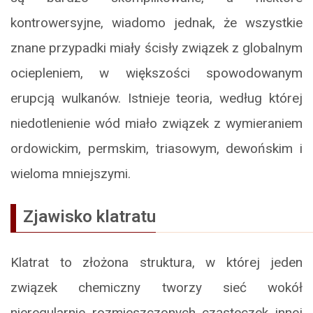
kontrowersyjne, wiadomo jednak, że wszystkie
znane przypadki miały ścisły związek z globalnym
ociepleniem, w większości spowodowanym
erupcją wulkanów. Istnieje teoria, według której
niedotlenienie wód miało związek z wymieraniem
ordowickim, permskim, triasowym, dewońskim i
wieloma mniejszymi.
Zjawisko klatratu
Klatrat to złożona struktura, w której jeden
związek chemiczny tworzy sieć wokół
nieregularnie rozmieszczonych cząsteczek innej