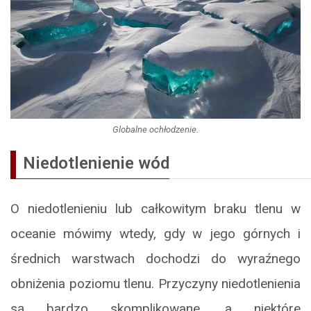
Globalne ochłodzenie.
Niedotlenienie wód
O niedotlenieniu lub całkowitym braku tlenu w
oceanie mówimy wtedy, gdy w jego górnych i
średnich warstwach dochodzi do wyraźnego
obniżenia poziomu tlenu. Przyczyny niedotlenienia
są bardzo skomplikowane, a niektóre