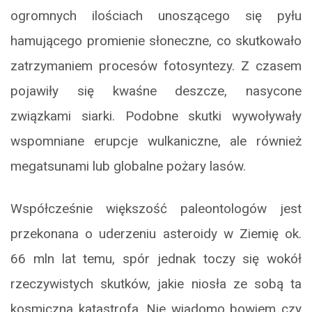
ogromnych ilościach unoszącego się pyłu
hamującego promienie słoneczne, co skutkowało
zatrzymaniem procesów fotosyntezy. Z czasem
pojawiły się kwaśne deszcze, nasycone
związkami siarki. Podobne skutki wywoływały
wspomniane erupcje wulkaniczne, ale również
megatsunami lub globalne pożary lasów.
Współcześnie większość paleontologów jest
przekonana o uderzeniu asteroidy w Ziemię ok.
66 mln lat temu, spór jednak toczy się wokół
rzeczywistych skutków, jakie niosła ze sobą ta
kosmiczna katastrofa. Nie wiadomo bowiem czy