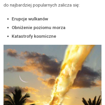
do najbardziej popularnych zalicza się:
Erupcje wulkanów
Obniżenie poziomu morza
Katastrofy kosmiczne