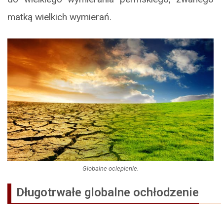
matką wielkich wymierań.
Globalne ocieplenie.
Długotrwałe globalne ochłodzenie