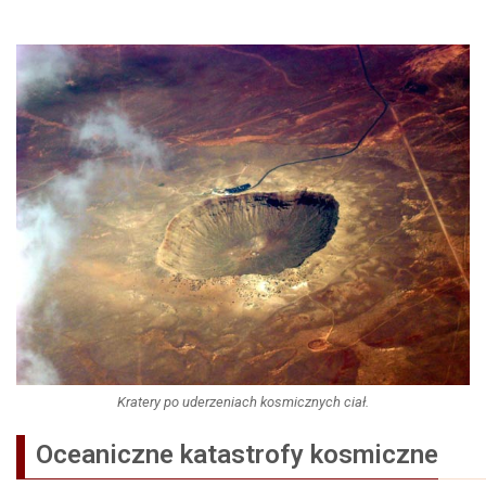
Kratery po uderzeniach kosmicznych ciał.
Oceaniczne katastrofy kosmiczne