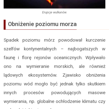
Erupcje wulkanów.
Obniżenie poziomu morza
Spadek poziomu mórz powodował kurczenie
szelfów kontynentalnych – najbogatszych w
faunę i florę rejonów oceanicznych. Wpływało
ono na wymieranie morskich, ale również
lądowych ekosystemów. Zjawisko obniżenia
poziomu wód mogło być jednak tylko skutkiem
innych procesów powodujących masowe
wymierania, np. globalne ochłodzenie klimatu czy