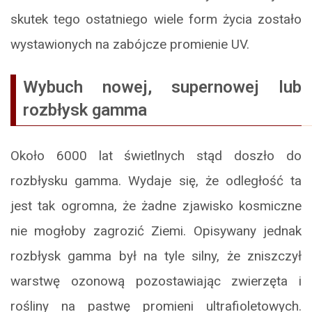
skutek tego ostatniego wiele form życia zostało
wystawionych na zabójcze promienie UV.
Wybuch nowej, supernowej lub
rozbłysk gamma
Około 6000 lat świetlnych stąd doszło do
rozbłysku gamma. Wydaje się, że odległość ta
jest tak ogromna, że żadne zjawisko kosmiczne
nie mogłoby zagrozić Ziemi. Opisywany jednak
rozbłysk gamma był na tyle silny, że zniszczył
warstwę ozonową pozostawiając zwierzęta i
rośliny na pastwę promieni ultrafioletowych.