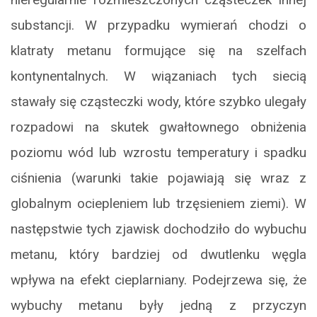
substancji. W przypadku wymierań chodzi o
klatraty metanu formujące się na szelfach
kontynentalnych. W wiązaniach tych siecią
stawały się cząsteczki wody, które szybko ulegały
rozpadowi na skutek gwałtownego obniżenia
poziomu wód lub wzrostu temperatury i spadku
ciśnienia (warunki takie pojawiają się wraz z
globalnym ociepleniem lub trzęsieniem ziemi). W
następstwie tych zjawisk dochodziło do wybuchu
metanu, który bardziej od dwutlenku węgla
wpływa na efekt cieplarniany. Podejrzewa się, że
wybuchy metanu były jedną z przyczyn