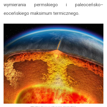
wymierania permskiego i paleoceńsko–
eoceńskiego maksimum termicznego.