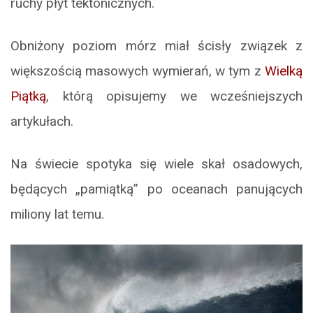
ruchy płyt tektonicznych.
Obniżony poziom mórz miał ścisły związek z
większością masowych wymierań, w tym z
Wielką
Piątką
, którą opisujemy we wcześniejszych
artykułach.
Na świecie spotyka się wiele skał osadowych,
będących „pamiątką” po oceanach panujących
miliony lat temu.