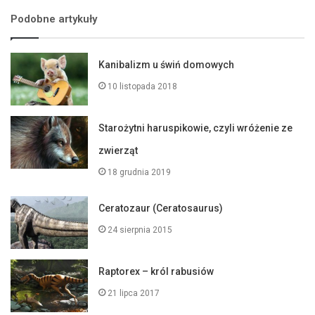
Podobne artykuły
Kanibalizm u świń domowych
10 listopada 2018
Starożytni haruspikowie, czyli wróżenie ze
zwierząt
18 grudnia 2019
Ceratozaur (Ceratosaurus)
24 sierpnia 2015
Raptorex – król rabusiów
21 lipca 2017