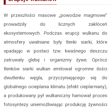
W przeszłości masowe „powodzie magmowe”
prowadziły do licznych zakłóceń
ekosystemowych. Podczas erupcji wulkanu do
atmosfery uwalniane były tlenki siarki, które
spadając w postaci tzw. kwaśnego deszczu
zatruwały glebę i organizmy żywe. Oprócz
tlenków siarki wulkan emitował ogromne ilości
dwutlenku węgla, przyczyniającego się do
globalnego ocieplania klimatu (efekt cieplarniany),
a produkowany pył wulkaniczny hamował proces
fotosyntezy uniemożliwiając produkcję żywności