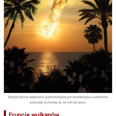
Współcześnie większość paleontologów jest przekonana o uderzeniu
asteroidy w Ziemię ok. 66 mln lat temu.
Erupcje wulkanów