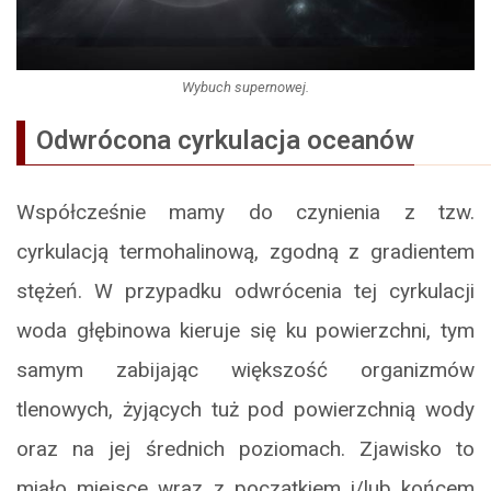
Wybuch supernowej.
Odwrócona cyrkulacja oceanów
Współcześnie mamy do czynienia z tzw.
cyrkulacją termohalinową, zgodną z gradientem
stężeń. W przypadku odwrócenia tej cyrkulacji
woda głębinowa kieruje się ku powierzchni, tym
samym zabijając większość organizmów
tlenowych, żyjących tuż pod powierzchnią wody
oraz na jej średnich poziomach. Zjawisko to
miało miejsce wraz z początkiem i/lub końcem