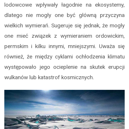
lodowcowe wpływały łagodnie na ekosystemy,
dlatego nie mogły one być główną przyczyna
wielkich wymierań. Sugeruje się jednak, że mogły
one mieć związek z wymieraniem ordowickim,
permskim i kilku innymi, mniejszymi. Uważa się
również, że między cyklami ochłodzenia klimatu
występowało jego ocieplenie na skutek erupcji
wulkanów lub katastrof kosmicznych.