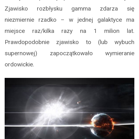
Zjawisko rozbłysku gamma zdarza się
niezmiernie rzadko – w jednej galaktyce ma
miejsce raz/kilka razy na 1 milion lat.
Prawdopodobnie zjawisko to (lub wybuch
supernowej) zapoczątkowało wymieranie
ordowickie.