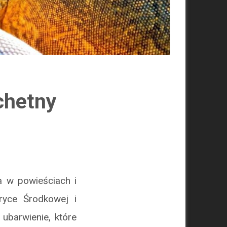
chetny
a w powieściach i
ryce Środkowej i
 ubarwienie, które