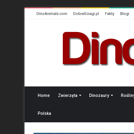
DinoAnimals.com
DobreSciagi.pl
Fakty
Blogi
Home
Zwierzęta
Dinozaury
Roślin
Polska