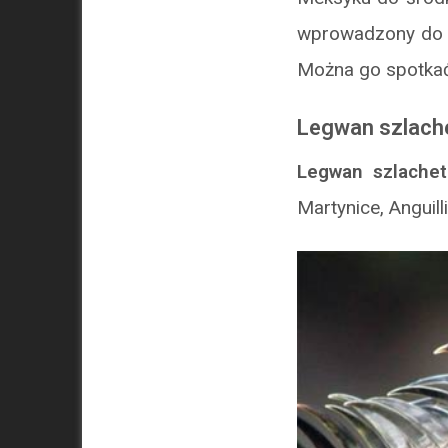
wprowadzony do G
Można go spotkać
Legwan szlach
Legwan szlachet
Martynice, Anguilli