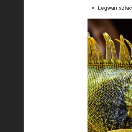
Legwan szla