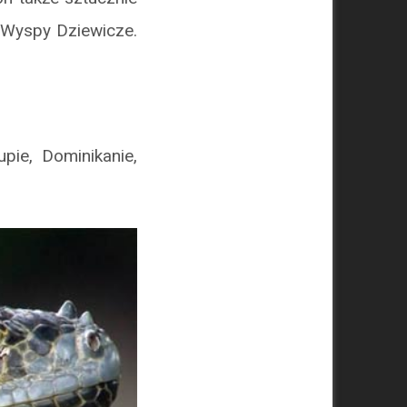
 Wyspy Dziewicze.
ie, Dominikanie,