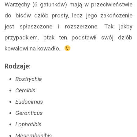
Warzęchy (6 gatunków) mają w przeciwieństwie
do ibisów dziób prosty, lecz jego zakończenie
jest spłaszczone i rozszerzone. Tak jakby
przypadkiem, ptak ten podstawił swój dziób
kowalowi na kowadło…
Rodzaje:
Bostrychia
Cercibis
Eudocimus
Geronticus
Lophotibis
Mesembrinibis