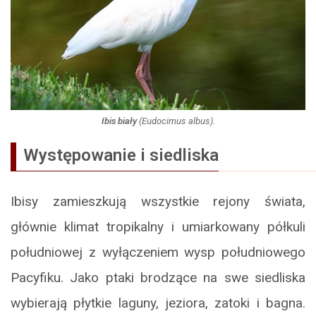
Ibis biały
(
Eudocimus albus
).
Występowanie i siedliska
Ibisy zamieszkują wszystkie rejony świata,
głównie klimat tropikalny i umiarkowany półkuli
południowej z wyłączeniem wysp południowego
Pacyfiku. Jako ptaki brodzące na swe siedliska
wybierają płytkie laguny, jeziora, zatoki i bagna.