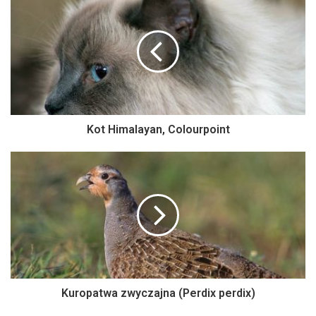
Kot Himalayan, Colourpoint
Kuropatwa zwyczajna (Perdix perdix)