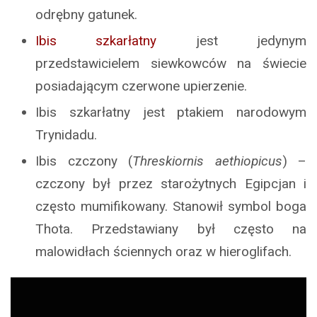
odrębny gatunek.
Ibis szkarłatny
jest jedynym
przedstawicielem siewkowców na świecie
posiadającym czerwone upierzenie.
Ibis szkarłatny jest ptakiem narodowym
Trynidadu.
Ibis czczony (
Threskiornis aethiopicus
) –
czczony był przez starożytnych Egipcjan i
często mumifikowany. Stanowił symbol boga
Thota. Przedstawiany był często na
malowidłach ściennych oraz w hieroglifach.