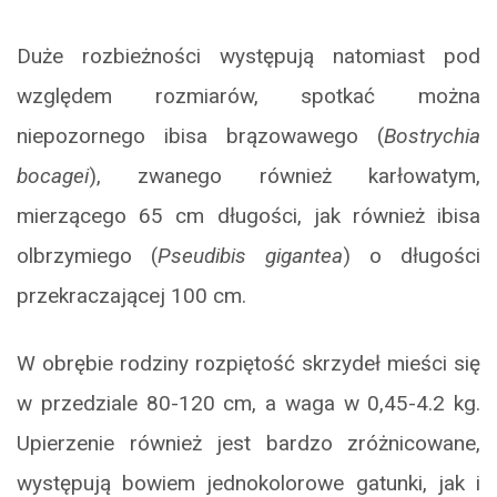
Duże rozbieżności występują natomiast pod
względem rozmiarów, spotkać można
niepozornego ibisa brązowawego (
Bostrychia
bocagei
), zwanego również karłowatym,
mierzącego 65 cm długości, jak również ibisa
olbrzymiego (
Pseudibis gigantea
) o długości
przekraczającej 100 cm.
W obrębie rodziny rozpiętość skrzydeł mieści się
w przedziale 80-120 cm, a waga w 0,45-4.2 kg.
Upierzenie również jest bardzo zróżnicowane,
występują bowiem jednokolorowe gatunki, jak i