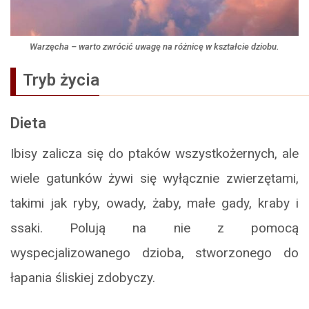
Warzęcha – warto zwrócić uwagę na różnicę w kształcie dziobu.
Tryb życia
Dieta
Ibisy zalicza się do ptaków wszystkożernych, ale
wiele gatunków żywi się wyłącznie zwierzętami,
takimi jak ryby, owady, żaby, małe gady, kraby i
ssaki. Polują na nie z pomocą
wyspecjalizowanego dzioba, stworzonego do
łapania śliskiej zdobyczy.