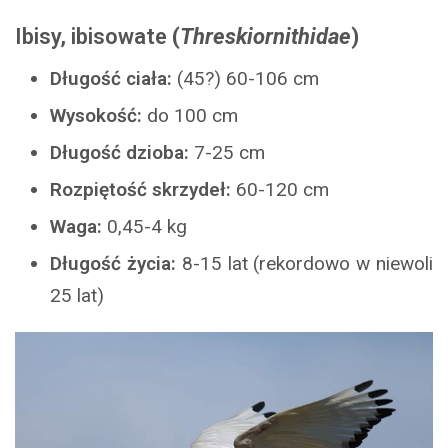
Ibisy, ibisowate
(
Threskiornithidae
)
Długość ciała:
(45?) 60-106 cm
Wysokość:
do 100 cm
Długość dzioba:
7-25 cm
Rozpiętość skrzydeł:
60-120 cm
Waga:
0,45-4 kg
Długość życia:
8-15 lat (rekordowo w niewoli
25 lat)