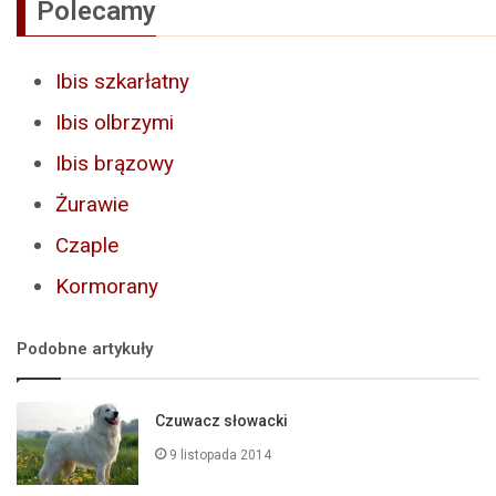
Polecamy
Ibis szkarłatny
Ibis olbrzymi
Ibis brązowy
Żurawie
Czaple
Kormorany
Podobne artykuły
Czuwacz słowacki
9 listopada 2014