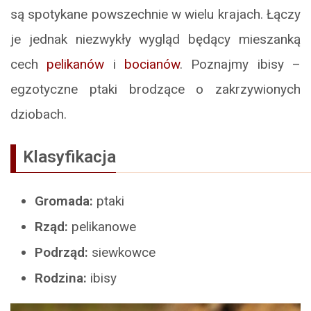
są spotykane powszechnie w wielu krajach. Łączy
je jednak niezwykły wygląd będący mieszanką
cech
pelikanów
i
bocianów
. Poznajmy ibisy –
egzotyczne ptaki brodzące o zakrzywionych
dziobach.
Klasyfikacja
Gromada:
ptaki
Rząd:
pelikanowe
Podrząd:
siewkowce
Rodzina:
ibisy