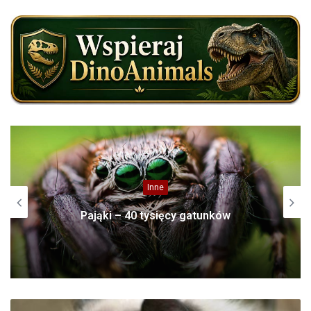
Dinozaury
Mapuzaur (Mapusaurus)