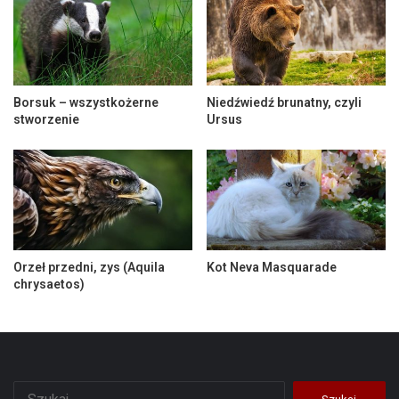
Borsuk – wszystkożerne
Niedźwiedź brunatny, czyli
stworzenie
Ursus
Orzeł przedni, zys (Aquila
Kot Neva Masquarade
chrysaetos)
Szukaj: