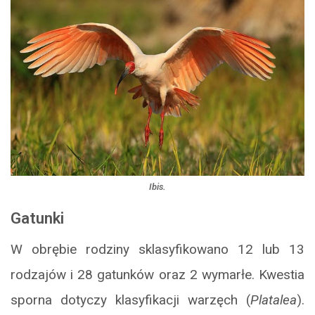
Ibis.
Gatunki
W obrębie rodziny sklasyfikowano 12 lub 13
rodzajów i 28 gatunków oraz 2 wymarłe. Kwestia
sporna dotyczy klasyfikacji warzęch (
Platalea
).