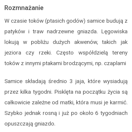
Rozmnażanie
W czasie toków (ptasich godów) samice budują z
patyków i traw nadrzewne gniazda. Lęgowiska
lokują w pobliżu dużych akwenów, takich jak
jeziora czy rzeki. Często współdzielą tereny
toków z innymi ptakami brodzącymi, np. czaplami
Samice składają średnio 3 jaja, które wysiadują
przez kilka tygodni. Pisklęta na początku życia są
całkowicie zależne od matki, która musi je karmić.
Szybko jednak rosną i już po około 6 tygodniach
opuszczają gniazdo.