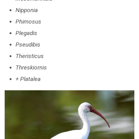
Nipponia
Phimosus
Plegadis
Pseudibis
Theristicus
Threskiornis
+ Platalea