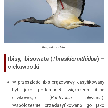
Ibis podczas lotu.
Ibisy, ibisowate
(
Threskiornithidae
) –
ciekawostki
W przeszłości ibis brązowawy klasyfikowany
był jako podgatunek większego ibisa
oliwkowego (
Bostrychia olivacea
).
Współcześnie przeklasyfikowano go jako