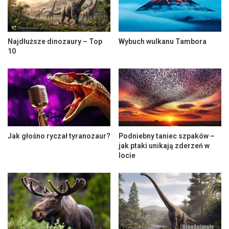
Najdłuższe dinozaury – Top
Wybuch wulkanu Tambora
10
Jak głośno ryczał tyranozaur?
Podniebny taniec szpaków –
jak ptaki unikają zderzeń w
locie