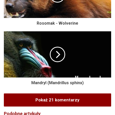
Rosomak - Wolverine
Mandryl (Mandrillus sphinx)
Pokaż 21 komentarzy
Podobne artykuły