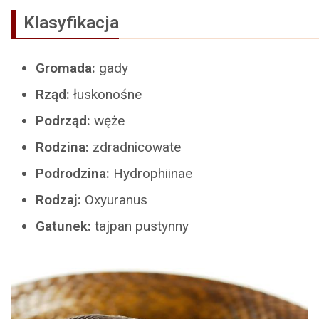
Klasyfikacja
Gromada:
gady
Rząd:
łuskonośne
Podrząd:
węże
Rodzina:
zdradnicowate
Podrodzina:
Hydrophiinae
Rodzaj:
Oxyuranus
Gatunek:
tajpan pustynny