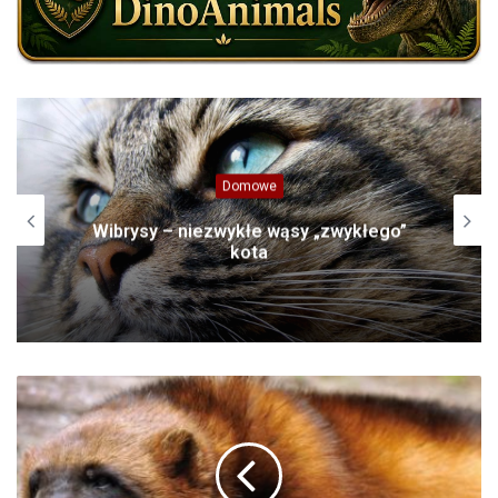
Azja
Tygrys – największy kot