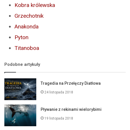
Kobra królewska
Grzechotnik
Anakonda
Pyton
Titanoboa
Podobne artykuły
Tragedia na Przełęczy Diatłowa
24 listopada 2018
Pływanie z rekinami wielorybimi
19 listopada 2018