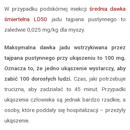
W przypadku podskórnej iniekcji
średnia dawka
śmiertelna LD50
jadu tajpana pustynnego to
zaledwie 0,025 mg/kg dla myszy.
Maksymalna dawka jadu wstrzykiwana przez
tajpana pustynnego przy ukąszeniu to 100 mg.
Oznacza to, że jedno ukąszenie wystarczy, aby
zabić 100 dorosłych ludzi.
Czas, jaki potrzebuje
trucizna, aby zadziałać to 45 minut. Przypadki
ukąszenia człowieka są jednak bardzo rzadkie, a
osoby, które poddały się hospitalizacji – przeżyły
ukąszenie.