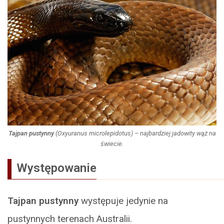
Tajpan pustynny
(Oxyuranus microlepidotus)
– najbardziej jadowity wąż na
świecie.
Występowanie
Tajpan pustynny
występuje jedynie na
pustynnych terenach Australii.