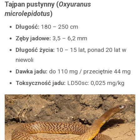
Tajpan pustynny (
Oxyuranus
microlepidotus
)
Długość:
180 – 250 cm
Zęby jadowe:
3,5 – 6,2 mm
Długość życia:
10 – 15 lat, ponad 20 lat w
niewoli
Dawka jadu:
do 110 mg / przeciętnie 44 mg
Toksyczność jadu:
LD50sc: 0,025 mg/kg