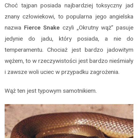
Choć tajpan posiada najbardziej toksyczny jad
znany człowiekowi, to popularna jego angielska
nazwa
Fierce Snake
czyli „Okrutny wąż” pasuje
jedynie do jadu, który posiada, a nie do
temperamentu. Chociaż jest bardzo jadowitym
wężem, to w rzeczywistości jest bardzo nieśmiały
i zawsze woli uciec w przypadku zagrożenia.
Wąż ten jest typowym samotnikiem.