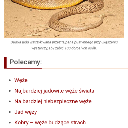
Dawka jadu wstrzykiwana przez tajpana pustynnego przy ukąszeniu
wystarczy, aby zabić 100 dorosłych osób.
Polecamy:
Węże
Najbardziej jadowite węże świata
Najbardziej niebezpieczne węże
Jad węży
Kobry – węże budzące strach