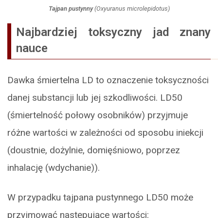
Tajpan pustynny
(
Oxyuranus microlepidotus
)
Najbardziej toksyczny jad znany
nauce
Dawka śmiertelna LD to oznaczenie toksyczności
danej substancji lub jej szkodliwości. LD50
(śmiertelność połowy osobników) przyjmuje
różne wartości w zależności od sposobu iniekcji
(doustnie, dożylnie, domięśniowo, poprzez
inhalację (wdychanie)).
W przypadku tajpana pustynnego LD50 może
przyjmować następujące wartości: