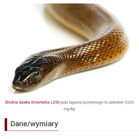
Średnia dawka śmiertelna LD50
jadu tajpana pustynnego to zaledwie 0,025
mg/kg.
Dane/wymiary