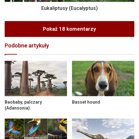
Eukaliptusy (Eucalyptus)
Pokaż 18 komentarzy
Podobne artykuły
Baobaby, palczary
Basset hound
(Adansonia).