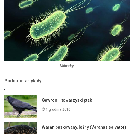
Mikroby.
Podobne artykuły
Gawron – towarzyski ptak
1 grudnia 2016
Waran paskowany, leśny (Varanus salvator)