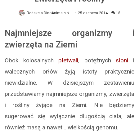
Redakcja DinoAnimals.pl
25 czerwca 2014
18
Najmniejsze organizmy i
zwierzęta na Ziemi
Obok kolosalnych
płetwali
, potężnych
słoni
i
walecznych orłów żyją istoty praktycznie
niewidzialne. W dzisiejszym zestawieniu
przedstawiamy najmniejsze organizmy, zwierzęta
i rośliny żyjące na Ziemi. Nie będziemy
sugerować się wyłącznie długością ciała, ale
również masą a nawet… wielkością genomu.