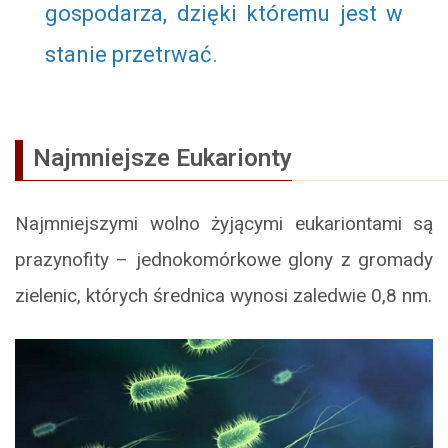
gospodarza, dzięki któremu jest w
stanie przetrwać.
Najmniejsze
Eukarionty
Najmniejszymi wolno żyjącymi eukariontami są
prazynofity – jednokomórkowe glony z gromady
zielenic, których średnica wynosi zaledwie 0,8 nm.