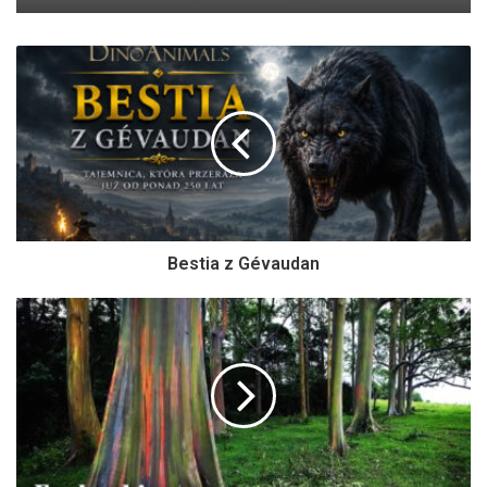
Bestia z Gévaudan