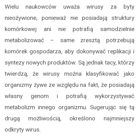
Wielu naukowców uważa wirusy za byty
nieożywione, ponieważ nie posiadają struktury
komórkowej ani nie potrafią samodzielnie
metabolizować – same zresztą potrzebują
komórek gospodarza, aby dokonywać replikacji i
syntezy nowych produktów. Są jednak tacy, którzy
twierdzą, że wirusy można klasyfikować jako
organizmy żywe ze względu na fakt, że posiadają
własny genom i potrafią wykorzystywać
metabolizm innego organizmu. Sugerując się tą
drugą możliwością, określono najmniejszy
odkryty wirus.