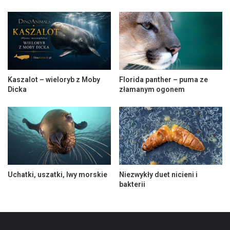
Kaszalot – wieloryb z Moby
Florida panther – puma ze
Dicka
złamanym ogonem
Uchatki, uszatki, lwy morskie
Niezwykły duet nicieni i
bakterii