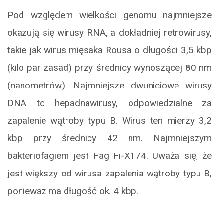
Pod względem wielkości genomu najmniejsze
okazują się wirusy RNA, a dokładniej retrowirusy,
takie jak wirus mięsaka Rousa o długości 3,5 kbp
(kilo par zasad) przy średnicy wynoszącej 80 nm
(nanometrów). Najmniejsze dwuniciowe wirusy
DNA to hepadnawirusy, odpowiedzialne za
zapalenie wątroby typu B. Wirus ten mierzy 3,2
kbp przy średnicy 42 nm. Najmniejszym
bakteriofagiem jest Fag Fi-X174. Uważa się, że
jest większy od wirusa zapalenia wątroby typu B,
ponieważ ma długość ok. 4 kbp.