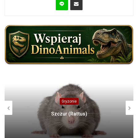
Dinozaury
Czilantajzaur (Chilantaisaurus)