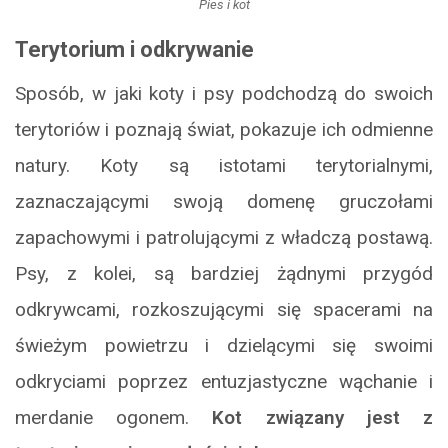
Pies i kot
Terytorium i odkrywanie
Sposób, w jaki koty i psy podchodzą do swoich
terytoriów i poznają świat, pokazuje ich odmienne
natury. Koty są istotami terytorialnymi,
zaznaczającymi swoją domenę gruczołami
zapachowymi i patrolującymi z władczą postawą.
Psy, z kolei, są bardziej żądnymi przygód
odkrywcami, rozkoszującymi się spacerami na
świeżym powietrzu i dzielącymi się swoimi
odkryciami poprzez entuzjastyczne wąchanie i
merdanie ogonem.
Kot związany jest z