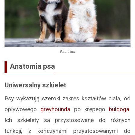
Pies i kot
Anatomia psa
Uniwersalny szkielet
Psy wykazują szeroki zakres kształtów ciała, od
opływowego
greyhounda
po krępego
buldoga
.
Ich szkielety są przystosowane do różnych
funkcji, z kończynami przystosowanymi do