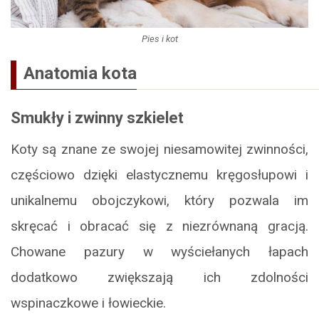
Pies i kot
Anatomia kota
Smukły i zwinny szkielet
Koty są znane ze swojej niesamowitej zwinności,
częściowo dzięki elastycznemu kręgosłupowi i
unikalnemu obojczykowi, który pozwala im
skręcać i obracać się z niezrównaną gracją.
Chowane pazury w wyściełanych łapach
dodatkowo zwiększają ich zdolności
wspinaczkowe i łowieckie.