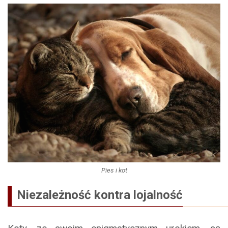
Pies i kot
Niezależność kontra lojalność