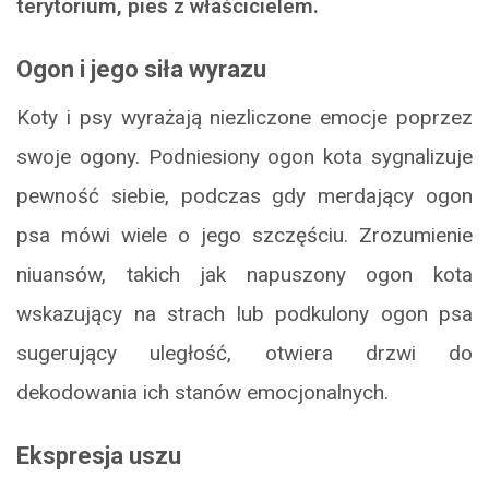
terytorium, pies z właścicielem.
Ogon i jego siła wyrazu
Koty i psy wyrażają niezliczone emocje poprzez
swoje ogony. Podniesiony ogon kota sygnalizuje
pewność siebie, podczas gdy merdający ogon
psa mówi wiele o jego szczęściu. Zrozumienie
niuansów, takich jak napuszony ogon kota
wskazujący na strach lub podkulony ogon psa
sugerujący uległość, otwiera drzwi do
dekodowania ich stanów emocjonalnych.
Ekspresja uszu