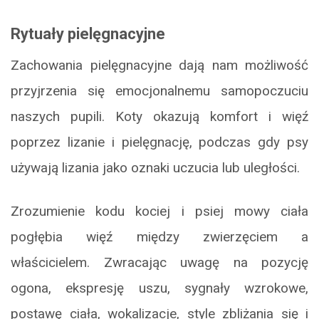
Rytuały pielęgnacyjne
Zachowania pielęgnacyjne dają nam możliwość
przyjrzenia się emocjonalnemu samopoczuciu
naszych pupili. Koty okazują komfort i więź
poprzez lizanie i pielęgnację, podczas gdy psy
używają lizania jako oznaki uczucia lub uległości.
Zrozumienie kodu kociej i psiej mowy ciała
pogłębia więź między zwierzęciem a
właścicielem. Zwracając uwagę na pozycję
ogona, ekspresję uszu, sygnały wzrokowe,
postawę ciała, wokalizacje, style zbliżania się i