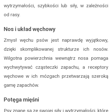
wytrzymałości, szybkości lub siły, w zależności
od rasy.
Nos i układ węchowy
Zmysł węchu psów jest naprawdę wyjątkowy,
dzięki skomplikowanej strukturze ich nosów.
Wilgotna powierzchnia wewnątrz nosa pomaga
wychwytywać cząsteczki zapachu, a receptory
węchowe w ich mózgach przetwarzają szeroką
gamę zapachów.
Potęga mięśni
Psy znane są ze swojej siły i wytrzymałości, które