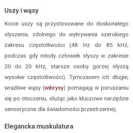
Uszy i wąsy
Kocie uszy są przystosowane do doskonałego
słyszenia, zdolnego do wykrywania szerokiego
zakresu częstotliwości (48 Hz do 85 kHz,
podczas gdy młody człowiek słyszy w zakresie
20 do 20 kHz, starsze osoby gorzej słyszą
wysokie częstotliwości). Tymczasem ich długie,
wrażliwe wąsy (
wibrysy
) pomagają w poruszaniu
się po otoczeniu, służąc jako kluczowe narzędzie
sensoryczne dla świadomości przestrzennej.
Elegancka muskulatura