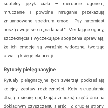
subtelny język ciała – merdanie ogonem,
mruczenie i powolne mruganie przekazują
zniuansowane spektrum emocji. Psy natomiast
noszą swoje serca „na łapach”. Merdające ogony,
szczeknięcia i wyczekujące spojrzenia sprawiają,
że ich emocje są wyraźnie widoczne, tworząc
otwartą księgę ekspresji.
Rytuały pielęgnacyjne
Rytuały pielęgnacyjne tych zwierząt podkreślają
kolejny zestaw rozbieżności. Koty skrupulatnie
dbają o siebie, spędzając znaczną część dnia na
dokładnym czyszczeniu sierści. Z drugiej strony,