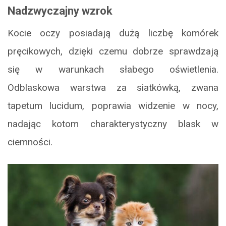
Nadzwyczajny wzrok
Kocie oczy posiadają dużą liczbę komórek
pręcikowych, dzięki czemu dobrze sprawdzają
się w warunkach słabego oświetlenia.
Odblaskowa warstwa za siatkówką, zwana
tapetum lucidum, poprawia widzenie w nocy,
nadając kotom charakterystyczny blask w
ciemności.