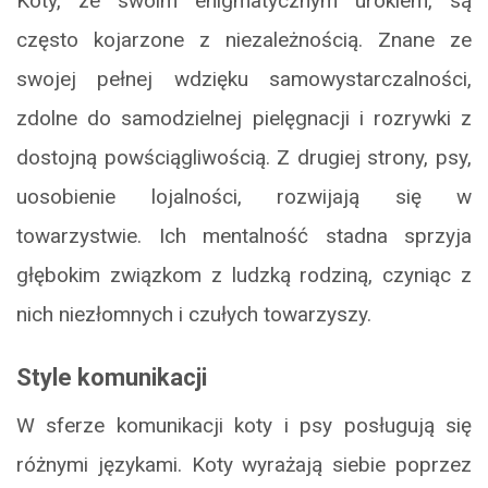
Koty, ze swoim enigmatycznym urokiem, są
często kojarzone z niezależnością. Znane ze
swojej pełnej wdzięku samowystarczalności,
zdolne do samodzielnej pielęgnacji i rozrywki z
dostojną powściągliwością. Z drugiej strony, psy,
uosobienie lojalności, rozwijają się w
towarzystwie. Ich mentalność stadna sprzyja
głębokim związkom z ludzką rodziną, czyniąc z
nich niezłomnych i czułych towarzyszy.
Style komunikacji
W sferze komunikacji koty i psy posługują się
różnymi językami. Koty wyrażają siebie poprzez