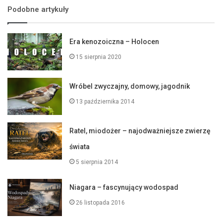
Podobne artykuły
Era kenozoiczna – Holocen
15 sierpnia 2020
Wróbel zwyczajny, domowy, jagodnik
13 października 2014
Ratel, miodożer – najodważniejsze zwierzę
świata
5 sierpnia 2014
Niagara – fascynujący wodospad
26 listopada 2016