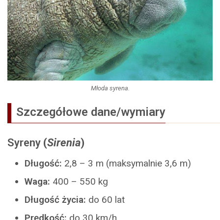
Młoda syrena.
Szczegółowe dane/wymiary
Syreny
(
Sirenia
)
Długość:
2,8 – 3 m (maksymalnie 3,6 m)
Waga:
400 – 550 kg
Długość życia:
do 60 lat
Prędkość:
do 30 km/h