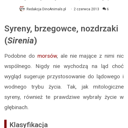
Redakcja DinoAnimals.pl
2 czerwca 2013
6
Syreny, brzegowce, nozdrzaki
(
Sirenia
)
Podobne do
morsów
, ale nie mające z nimi nic
wspólnego. Nigdy nie wychodzą na ląd choć
wygląd sugeruje przystosowanie do lądowego i
wodnego trybu życia. Tak, jak mitologiczne
syreny, również te prawdziwe wybrały życie w
głębinach.
Klasyfikacja