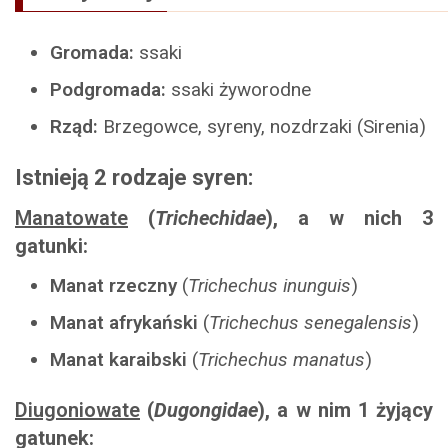
Gromada:
ssaki
Podgromada:
ssaki żyworodne
Rząd:
Brzegowce, syreny, nozdrzaki (Sirenia)
Istnieją 2 rodzaje syren:
Manatowate
(
Trichechidae
), a w nich 3
gatunki:
Manat rzeczny
(
Trichechus inunguis
)
Manat afrykański
(
Trichechus senegalensis
)
Manat karaibski
(
Trichechus manatus
)
Diugoniowate
(
Dugongidae
), a w nim 1 żyjący
gatunek: