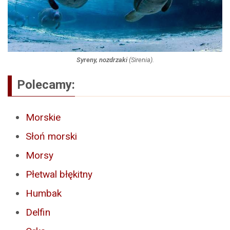
Syreny, nozdrzaki
(
Sirenia
).
Polecamy:
Morskie
Słoń morski
Morsy
Płetwal błękitny
Humbak
Delfin