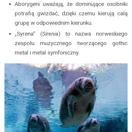
Aborygeni uważają, że dominujące osobniki
potrafią gwizdać, dzięki czemu kierują całą
grupę w odpowiednim kierunku.
„Syrena” (
Sirenia
) to nazwa norweskiego
zespołu muzycznego tworzącego gothic
metal i metal symfoniczny.