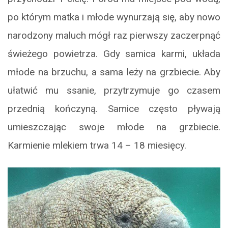
po którym matka i młode wynurzają się, aby nowo
narodzony maluch mógł raz pierwszy zaczerpnąć
świeżego powietrza. Gdy samica karmi, układa
młode na brzuchu, a sama leży na grzbiecie. Aby
ułatwić mu ssanie, przytrzymuje go czasem
przednią kończyną. Samice często pływają
umieszczając swoje młode na grzbiecie.
Karmienie mlekiem trwa 14 – 18 miesięcy.