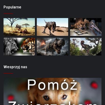
Popularne
Wesprzyj nas