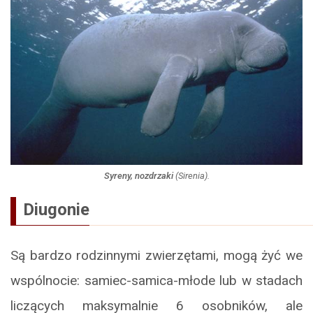
Syreny, nozdrzaki
(
Sirenia
).
Diugonie
Są bardzo rodzinnymi zwierzętami, mogą żyć we
wspólnocie: samiec-samica-młode lub w stadach
liczących maksymalnie 6 osobników, ale