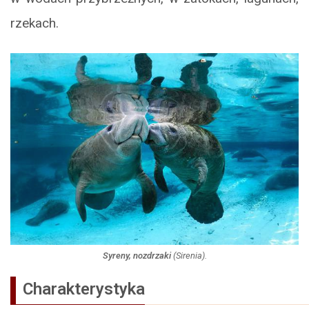
rzekach.
Syreny, nozdrzaki
(
Sirenia
).
Charakterystyka