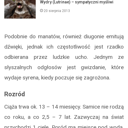
Wydry (Lutrinae) – sympatyczni myśliwi
20 sierpnia 2013
Podobnie do manatów, również diugonie emitują
dźwięki, jednak ich częstotliwość jest rzadko
odbierana przez ludzkie ucho. Jednym ze
słyszalnych odgłosów jest gwizdanie, które
wydaje syrena, kiedy poczuje się zagrożona.
Rozród
Ciąża trwa ok. 13 – 14 miesięcy. Samice nie rodzą
co roku, a co 2,5 – 7 lat. Zazwyczaj na świat
przychodzi 1 cielę. Poród ma miejsce pod wodą,