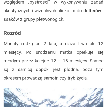
względem „bystrości” w wykonywaniu zadań
akustycznych i wizualnych blisko im do
delfinów
i
ssaków z grupy płetwonogich.
Rozród
Manaty rodzą co 2 lata, a ciąża trwa ok. 12
miesięcy. Po urodzeniu matka opiekuje się
młodym przez kolejne 12 – 18 miesięcy. Samce
są z samicą dopóki jest płodna, poza tym
okresem prowadzą samotniczy tryb życia.