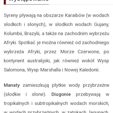
Syreny pływają na obszarze Karaibów (w wodach
słodkich i słonych), w słodkich wodach Gujany,
Kolumbii, Brazylii, a także na zachodnim wybrzeżu
Afryki. Spotkać je można również od zachodniego
wybrzeża Afryki, przez Morze Czerwone, po
kontynent australijski, jak również wokół Wysp
Salomona, Wysp Marshalla i Nowej Kaledonii.
Manaty
zamieszkują płytkie wody przybrzeżne
(słodkie i słone).
Diugonie
przebywają w
tropikalnych i subtropikalnych wodach morskich,
w wodach przybrzeżnych, w zatokach, lagunach,