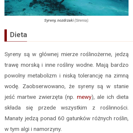
Syreny, nozdrzaki
(
Sirenia
).
Dieta
Syreny są w głównej mierze roślinożerne, jedzą
trawę morską i inne rośliny wodne. Mają bardzo
powolny metabolizm i niską tolerancję na zimną
wodę. Zaobserwowano, że syreny są w stanie
jeść martwe zwierzęta (np.
mewy
), ale ich dieta
składa się przede wszystkim z roślinności.
Manaty jedzą ponad 60 gatunków różnych roślin,
w tym algi i namorzyny.