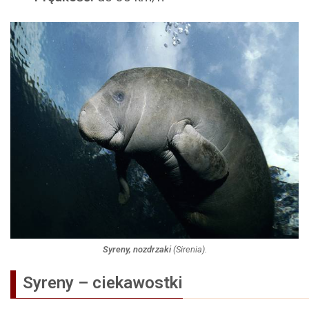
Syreny, nozdrzaki
(
Sirenia
).
Syreny – ciekawostki