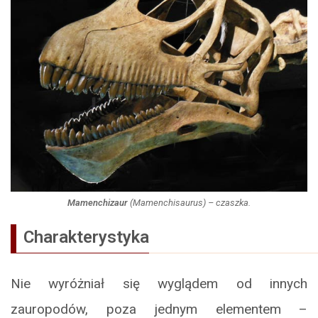
Mamenchizaur
(
Mamenchisaurus
) – czaszka.
Charakterystyka
Nie wyróżniał się wyglądem od innych
zauropodów, poza jednym elementem –