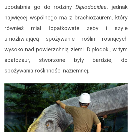
upodabnia go do rodziny
Diplodocidae
, jednak
najwięcej wspólnego ma z brachiozaurem, który
również miał łopatkowate zęby i szyje
umożliwiającą spożywanie roślin rosnących
wysoko nad powierzchnią ziemi. Diplodoki, w tym
apatozaur, stworzone były bardziej do
spożywania roślinności naziemnej.