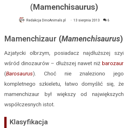
(Mamenchisaurus)
Redakcja DinoAnimals.pl
13 sierpnia 2013
6
Mamenchizaur
(
Mamenchisaurus
)
Azjatycki olbrzym, posiadacz najdłuższej szyi
wśród dinozaurów – dłuższej nawet niż
barozaur
(
Barosaurus
). Choć nie znaleziono jego
kompletnego szkieletu, łatwo domyślić się, że
mamenchizaur był większy od największych
współczesnych istot.
Klasyfikacja