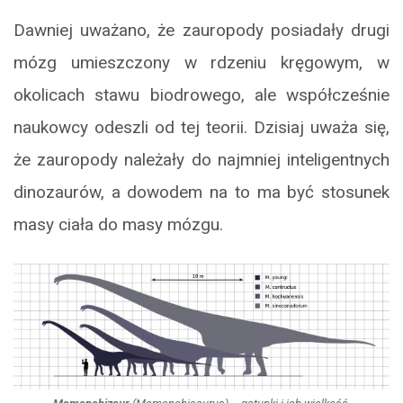
Dawniej uważano, że zauropody posiadały drugi
mózg umieszczony w rdzeniu kręgowym, w
okolicach stawu biodrowego, ale współcześnie
naukowcy odeszli od tej teorii. Dzisiaj uważa się,
że zauropody należały do najmniej inteligentnych
dinozaurów, a dowodem na to ma być stosunek
masy ciała do masy mózgu.