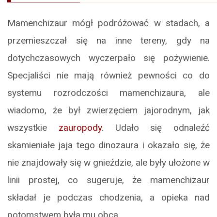
Mamenchizaur mógł podróżować w stadach, a
przemieszczał się na inne tereny, gdy na
dotychczasowych wyczerpało się pożywienie.
Specjaliści nie mają również pewności co do
systemu rozrodczości mamenchizaura, ale
wiadomo, że był zwierzęciem jajorodnym, jak
wszystkie
zauropody
. Udało się odnaleźć
skamieniałe jaja tego dinozaura i okazało się, że
nie znajdowały się w gnieździe, ale były ułożone w
linii prostej, co sugeruje, że mamenchizaur
składał je podczas chodzenia, a opieka nad
potomstwem była mu obca.