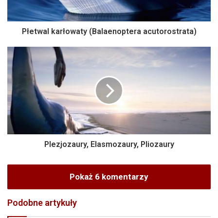
Płetwal karłowaty (Balaenoptera acutorostrata)
Plezjozaury, Elasmozaury, Pliozaury
Pokaż 6 komentarzy
Podobne artykuły