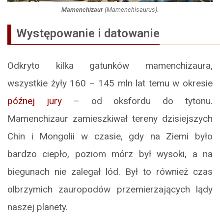
Mamenchizaur
(
Mamenchisaurus
).
Występowanie i datowanie
Odkryto kilka gatunków mamenchizaura,
wszystkie żyły 160 – 145 mln lat temu w okresie
późnej jury
– od oksfordu do tytonu.
Mamenchizaur zamieszkiwał tereny dzisiejszych
Chin i Mongolii w czasie, gdy na Ziemi było
bardzo ciepło, poziom mórz był wysoki, a na
biegunach nie zalegał lód. Był to również czas
olbrzymich zauropodów przemierzających lądy
naszej planety.