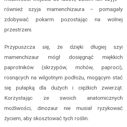
również szyja mamenchizaura – pomagały
zdobywać pokarm pozostając na wolnej
przestrzeni.
Przypuszcza się, że dzięki długiej szyi
mamenchizaur mógł dosięgnąć miękkich
paprotników (skrzypów, mchów, paproci),
rosnących na wilgotnym podłożu, mogącym stać
się pułapką dla dużych i ciężkich zwierząt.
Korzystając ze swoich anatomicznych
możliwości, dinozaur nie musiał ryzykować
życiem, aby skosztować tych roślin.