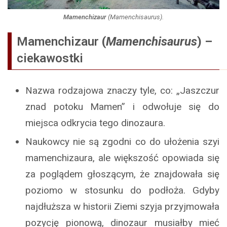
Mamenchizaur
(
Mamenchisaurus
).
Mamenchizaur
(
Mamenchisaurus
) –
ciekawostki
Nazwa rodzajowa znaczy tyle, co: „Jaszczur
znad potoku Mamen” i odwołuje się do
miejsca odkrycia tego dinozaura.
Naukowcy nie są zgodni co do ułożenia szyi
mamenchizaura, ale większość opowiada się
za poglądem głoszącym, że znajdowała się
poziomo w stosunku do podłoża. Gdyby
najdłuższa w historii Ziemi szyja przyjmowała
pozycję pionową, dinozaur musiałby mieć