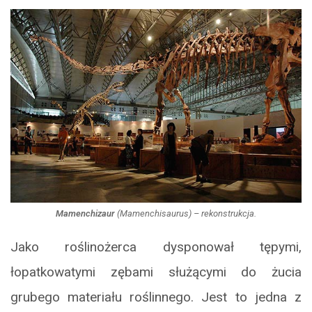
Mamenchizaur
(
Mamenchisaurus
) – rekonstrukcja.
Jako roślinożerca dysponował tępymi,
łopatkowatymi zębami służącymi do żucia
grubego materiału roślinnego. Jest to jedna z