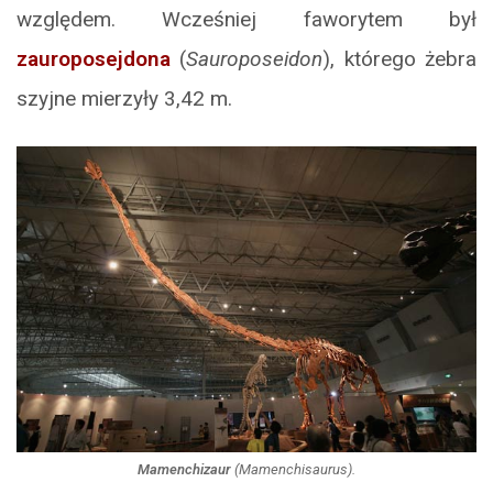
względem. Wcześniej faworytem był
zauroposejdona
(
Sauroposeidon
), którego żebra
szyjne mierzyły 3,42 m.
Mamenchizaur
(
Mamenchisaurus
).