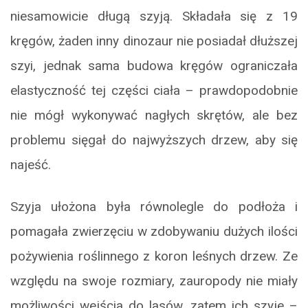
niesamowicie długą szyją. Składała się z 19
kręgów, żaden inny dinozaur nie posiadał dłuższej
szyi, jednak sama budowa kręgów ograniczała
elastyczność tej części ciała – prawdopodobnie
nie mógł wykonywać nagłych skrętów, ale bez
problemu sięgał do najwyższych drzew, aby się
najeść.
Szyja ułożona była równolegle do podłoża i
pomagała zwierzęciu w zdobywaniu dużych ilości
pożywienia roślinnego z koron leśnych drzew. Ze
względu na swoje rozmiary, zauropody nie miały
możliwości wejścia do lasów, zatem ich szyje –