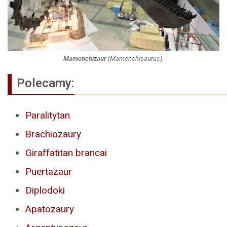
Mamenchizaur
(
Mamenchisaurus
).
Polecamy:
Paralitytan
Brachiozaury
Giraffatitan brancai
Puertazaur
Diplodoki
Apatozaury