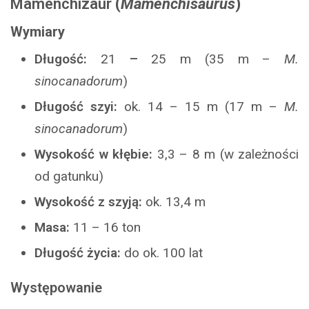
Mamenchizaur
(
Mamenchisaurus
)
Wymiary
Długość:
21
–
25 m (35 m –
M.
sinocanadorum
)
Długość szyi:
ok. 14 – 15 m (17 m –
M.
sinocanadorum
)
Wysokość w kłębie:
3,3 – 8 m (w zależności
od gatunku)
Wysokość z szyją:
ok. 13,4 m
Masa:
11 – 16 ton
Długość życia:
do ok. 100 lat
Występowanie