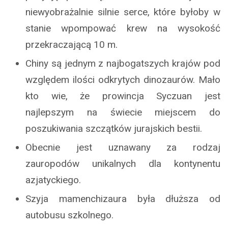
niewyobrażalnie silnie serce, które byłoby w
stanie wpompować krew na wysokość
przekraczającą 10 m.
Chiny są jednym z najbogatszych krajów pod
względem ilości odkrytych dinozaurów. Mało
kto wie, że prowincja Syczuan jest
najlepszym na świecie miejscem do
poszukiwania szczątków jurajskich bestii.
Obecnie jest uznawany za rodzaj
zauropodów unikalnych dla kontynentu
azjatyckiego.
Szyja mamenchizaura była dłuższa od
autobusu szkolnego.