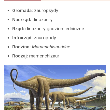
Gromada:
zauropsydy
Nadrząd:
dinozaury
Rząd:
dinozaury gadziomiedniczne
Infrarząd:
zauropody
Rodzina:
Mamenchisauridae
Rodzaj:
mamenchizaur