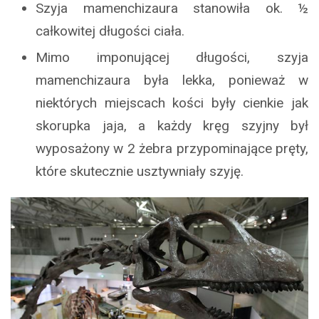
Szyja mamenchizaura stanowiła ok. ½
całkowitej długości ciała.
Mimo imponującej długości, szyja
mamenchizaura była lekka, ponieważ w
niektórych miejscach kości były cienkie jak
skorupka jaja, a każdy kręg szyjny był
wyposażony w 2 żebra przypominające pręty,
które skutecznie usztywniały szyję.