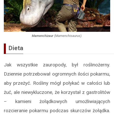
Mamenchizaur
(
Mamenchisaurus
).
Dieta
Jak wszystkie zauropody, był roślinożerny.
Dziennie potrzebował ogromnych ilości pokarmu,
aby przeżyć. Rośliny mógł połykać w całości lub
żuć, ale niewykluczone, że korzystał z gastrolitów
– kamieni żołądkowych umożliwiających
rozcieranie pokarmu podczas skurczów żołądka.