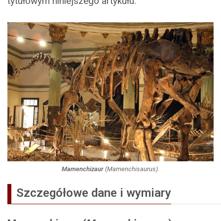
tytułowym niniejszego artykułu.
Mamenchizaur
(
Mamenchisaurus
).
Szczegółowe dane i wymiary