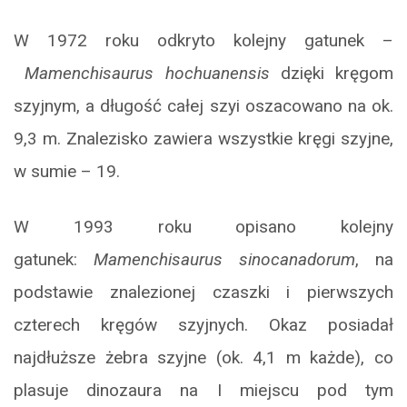
W 1972 roku odkryto kolejny gatunek –
Mamenchisaurus
hochuanensis
dzięki kręgom
szyjnym, a długość całej szyi oszacowano na ok.
9,3 m. Znalezisko zawiera wszystkie kręgi szyjne,
w sumie – 19.
W 1993 roku opisano kolejny
gatunek:
Mamenchisaurus
sinocanadorum
, na
podstawie znalezionej czaszki i pierwszych
czterech kręgów szyjnych. Okaz posiadał
najdłuższe żebra szyjne (ok. 4,1 m każde), co
plasuje dinozaura na I miejscu pod tym