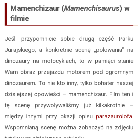
Mamenchizaur (
Mamenchisaurus
) w
filmie
Jeśli przypomnicie sobie drugą część Parku
Jurajskiego, a konkretnie scenę „polowania” na
dinozaury na motocyklach, to w pamięci stanie
Wam obraz przejazdu motorem pod ogromnym
dinozaurem. To nie kto inny, tylko bohater naszej
dzisiejszej opowieści – mamenchizaur. Film ten i
tę scenę przywoływaliśmy już kilkakrotnie –
między innymi przy okazji opisu
parazaurolofa
.
Wspomnianą scenę można zobaczyć na zdjęciu