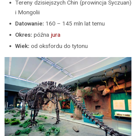
Tereny dzisiejszych Chin (prowincja Syczuan)
i Mongolii
Datowanie:
160 – 145 mln lat temu
Okres:
późna
jura
Wiek:
od oksfordu do tytonu