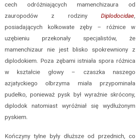
cech odróżniających mamenchizaura od
zauropodów z rodziny
Diplodocidae
,
posiadających kołkowate zęby – różnice w
uzębieniu przekonały specjalistów, że
mamenchizaur nie jest blisko spokrewniony z
diplodokiem. Poza zębami istniała spora różnica
w kształcie głowy – czaszka naszego
azjatyckiego olbrzyma miała przypominała
pudełko, ponieważ pysk był wyraźnie skrócony,
diplodok natomiast wyróżniał się wydłużonym
pyskiem.
Kończyny tylne były dłuższe od przednich, co