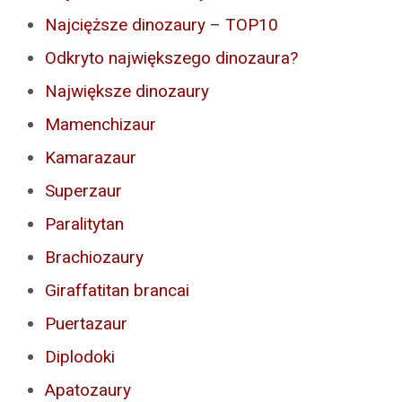
Najcięższe dinozaury – TOP10
Odkryto największego dinozaura?
Największe dinozaury
Mamenchizaur
Kamarazaur
Superzaur
Paralitytan
Brachiozaury
Giraffatitan brancai
Puertazaur
Diplodoki
Apatozaury