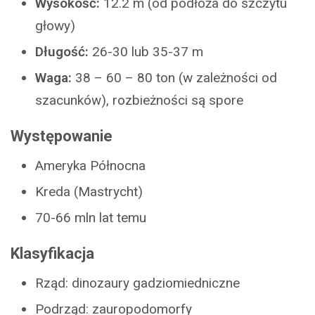
Wysokość:
12.2 m (od podłoża do szczytu
głowy)
Długość:
26-30 lub 35-37 m
Waga:
38 – 60 – 80 ton (w zależności od
szacunków), rozbieżności są spore
Występowanie
Ameryka Północna
Kreda (Mastrycht)
70-66 mln lat temu
Klasyfikacja
Rząd: dinozaury gadziomiedniczne
Podrząd: zauropodomorfy