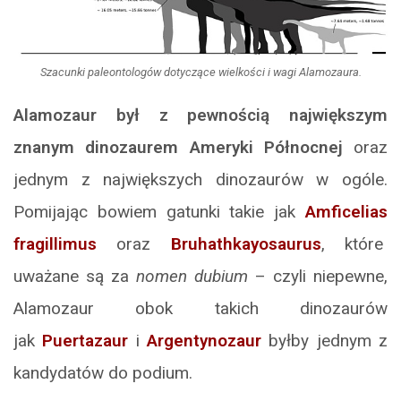
Szacunki paleontologów dotyczące wielkości i wagi Alamozaura.
Alamozaur był z pewnością największym
znanym dinozaurem Ameryki Północnej
oraz
jednym z największych dinozaurów w ogóle.
Pomijając bowiem gatunki takie jak
Amficelias
fragillimus
oraz
Bruhathkayosaurus
, które
uważane są za
nomen dubium
– czyli niepewne,
Alamozaur obok takich dinozaurów
jak
Puertazaur
i
Argentynozaur
byłby jednym z
kandydatów do podium.