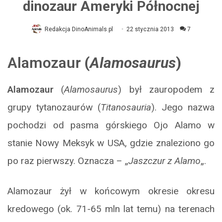
dinozaur Ameryki Północnej
Redakcja DinoAnimals.pl
22 stycznia 2013
7
Alamozaur
(
Alamosaurus
)
Alamozaur
(
Alamosaurus
) był zauropodem z
grupy tytanozaurów (
Titanosauria
). Jego nazwa
pochodzi od pasma górskiego Ojo Alamo w
stanie Nowy Meksyk w USA, gdzie znaleziono go
po raz pierwszy. Oznacza – „
Jaszczur z Alamo
„.
Alamozaur żył w końcowym okresie okresu
kredowego (ok. 71-65 mln lat temu) na terenach