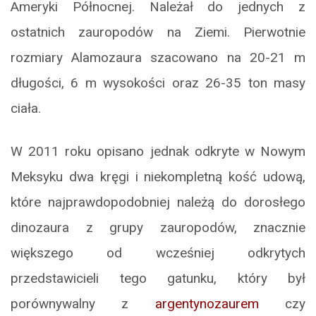
Ameryki Północnej. Należał do jednych z
ostatnich zauropodów na Ziemi. Pierwotnie
rozmiary Alamozaura szacowano na 20-21 m
długości, 6 m wysokości oraz 26-35 ton masy
ciała.
W 2011 roku opisano jednak odkryte w Nowym
Meksyku dwa kręgi i niekompletną kość udową,
które najprawdopodobniej należą do dorosłego
dinozaura z grupy zauropodów, znacznie
większego od wcześniej odkrytych
przedstawicieli tego gatunku, który był
porównywalny z
argentynozaurem
czy