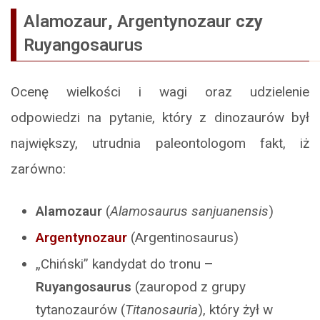
Alamozaur
,
Argentynozaur
czy
Ruyangosaurus
Ocenę wielkości i wagi oraz udzielenie
odpowiedzi na pytanie, który z dinozaurów był
największy, utrudnia paleontologom fakt, iż
zarówno:
Alamozaur
(
Alamosaurus sanjuanensis
)
Argentynozaur
(Argentinosaurus)
„Chiński” kandydat do tronu
–
Ruyangosaurus
(zauropod z grupy
tytanozaurów (
Titanosauria
), który żył w