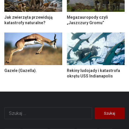
Jak zwierzęta przewidują
Megazauropody czyli
katastrofy naturalne?
„Jaszczury Gromu”
Gazele (Gazella).
Rekiny ludojady i katastrofa
okrętu USS Indianapolis
Szukaj: