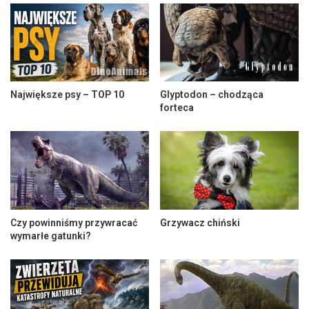
Największe psy – TOP 10
Glyptodon – chodząca
forteca
Czy powinniśmy przywracać
Grzywacz chiński
wymarłe gatunki?