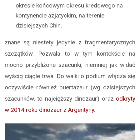
okresie końcowym okresu kredowego na
kontynencie azjatyckim, na terenie
dzisiejszych Chin,
znane są niestety jedynie z fragmentarycznych
szczątków. Pozwala to w tym kontekście na
mocno przybliżone szacunki, niemniej jak widać
wyścig ciągle trwa. Do walki o podium włącza się
oczywiście również puertazaur (wg dzisiejszych
szacunków, to najcięższy dinozaur) oraz
odkryty
w 2014 roku dinozaur z Argentyny
.