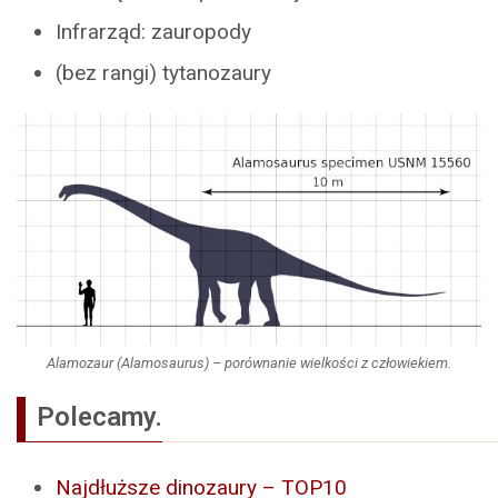
Infrarząd: zauropody
(bez rangi) tytanozaury
Alamozaur (Alamosaurus) – porównanie wielkości z człowiekiem.
Polecamy.
Najdłuższe dinozaury – TOP10