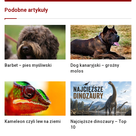
Podobne artykuły
Barbet – pies myśliwski
Dog kanaryjski – groźny
molos
Kameleon czyli lew na ziemi
Najcięższe dinozaury – Top
10