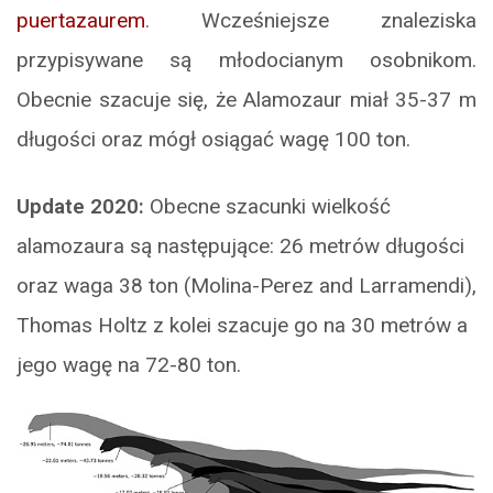
puertazaurem
. Wcześniejsze znaleziska
przypisywane są młodocianym osobnikom.
Obecnie szacuje się, że Alamozaur miał 35-37 m
długości oraz mógł osiągać wagę 100 ton.
Update 2020:
Obecne szacunki wielkość
alamozaura są następujące: 26 metrów długości
oraz waga 38 ton (Molina-Perez and Larramendi),
Thomas Holtz z kolei szacuje go na 30 metrów a
jego wagę na 72-80 ton.