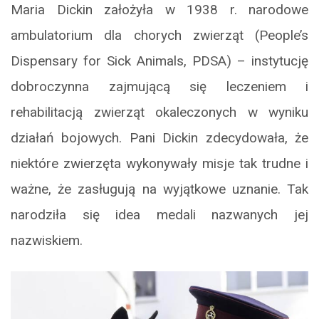
Maria Dickin założyła w 1938 r. narodowe
ambulatorium dla chorych zwierząt (People’s
Dispensary for Sick Animals, PDSA) – instytucję
dobroczynna zajmującą się leczeniem i
rehabilitacją zwierząt okaleczonych w wyniku
działań bojowych. Pani Dickin zdecydowała, że
niektóre zwierzęta wykonywały misje tak trudne i
ważne, że zasługują na wyjątkowe uznanie. Tak
narodziła się idea medali nazwanych jej
nazwiskiem.