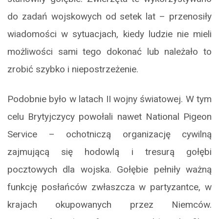
do zadań wojskowych od setek lat – przenosiły
wiadomości w sytuacjach, kiedy ludzie nie mieli
możliwości sami tego dokonać lub należało to
zrobić szybko i niepostrzeżenie.
Podobnie było w latach II wojny światowej. W tym
celu Brytyjczycy powołali nawet National Pigeon
Service – ochotniczą organizację cywilną
zajmującą się hodowlą i tresurą gołębi
pocztowych dla wojska. Gołębie pełniły ważną
funkcję posłańców zwłaszcza w partyzantce, w
krajach okupowanych przez Niemców.