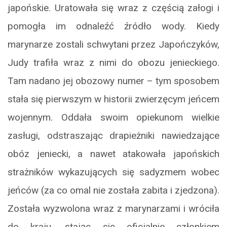
japońskie. Uratowała się wraz z częścią załogi i
pomogła im odnaleźć źródło wody. Kiedy
marynarze zostali schwytani przez Japończyków,
Judy trafiła wraz z nimi do obozu jenieckiego.
Tam nadano jej obozowy numer – tym sposobem
stała się pierwszym w historii zwierzęcym jeńcem
wojennym. Oddała swoim opiekunom wielkie
zasługi, odstraszając drapieżniki nawiedzające
obóz jeniecki, a nawet atakowała japońskich
strażników wykazujących się sadyzmem wobec
jeńców (za co omal nie została zabita i zjedzona).
Została wyzwolona wraz z marynarzami i wróciła
do kraju, stając się oficjalnie członkiem