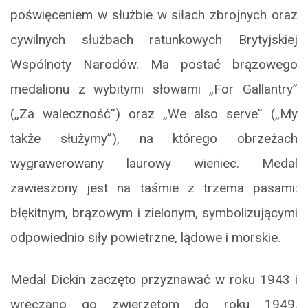
poświęceniem w służbie w siłach zbrojnych oraz
cywilnych służbach ratunkowych Brytyjskiej
Wspólnoty Narodów. Ma postać brązowego
medalionu z wybitymi słowami „For Gallantry”
(„Za waleczność”) oraz „We also serve” („My
także służymy”), na którego obrzeżach
wygrawerowany laurowy wieniec. Medal
zawieszony jest na taśmie z trzema pasami:
błękitnym, brązowym i zielonym, symbolizującymi
odpowiednio siły powietrzne, lądowe i morskie.
Medal Dickin zaczęto przyznawać w roku 1943 i
wręczano go zwierzętom do roku 1949.