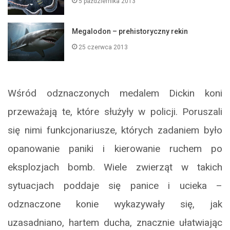
5 października 2013
Megalodon – prehistoryczny rekin
25 czerwca 2013
Wśród odznaczonych medalem Dickin koni
przeważają te, które służyły w policji. Poruszali
się nimi funkcjonariusze, których zadaniem było
opanowanie paniki i kierowanie ruchem po
eksplozjach bomb. Wiele zwierząt w takich
sytuacjach poddaje się panice i ucieka –
odznaczone konie wykazywały się, jak
uzasadniano, hartem ducha, znacznie ułatwiając