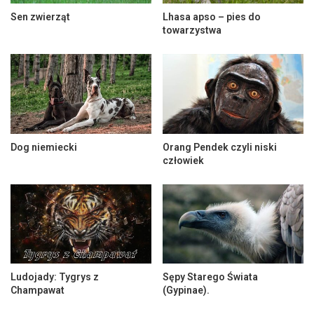
Sen zwierząt
Lhasa apso – pies do
towarzystwa
Dog niemiecki
Orang Pendek czyli niski
człowiek
Ludojady: Tygrys z
Sępy Starego Świata
Champawat
(Gypinae).