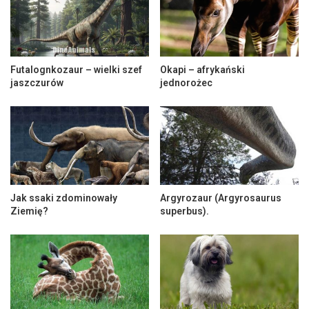
Futalognkozaur – wielki szef
Okapi – afrykański
jaszczurów
jednorożec
Jak ssaki zdominowały
Argyrozaur (Argyrosaurus
Ziemię?
superbus).