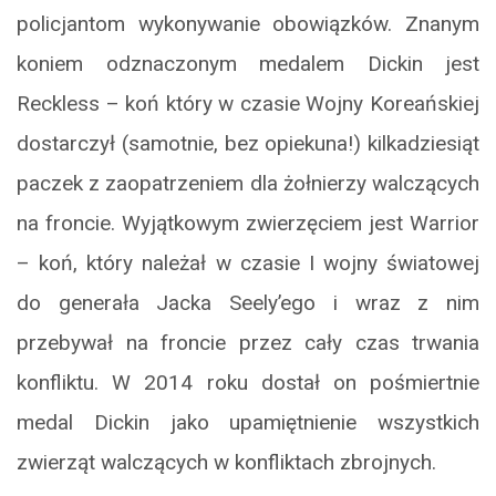
policjantom wykonywanie obowiązków. Znanym
koniem odznaczonym medalem Dickin jest
Reckless – koń który w czasie Wojny Koreańskiej
dostarczył (samotnie, bez opiekuna!) kilkadziesiąt
paczek z zaopatrzeniem dla żołnierzy walczących
na froncie. Wyjątkowym zwierzęciem jest Warrior
– koń, który należał w czasie I wojny światowej
do generała Jacka Seely’ego i wraz z nim
przebywał na froncie przez cały czas trwania
konfliktu. W 2014 roku dostał on pośmiertnie
medal Dickin jako upamiętnienie wszystkich
zwierząt walczących w konfliktach zbrojnych.