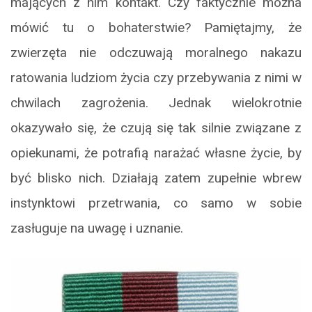
mających z nim kontakt. Czy faktycznie można
mówić tu o bohaterstwie? Pamiętajmy, że
zwierzęta nie odczuwają moralnego nakazu
ratowania ludziom życia czy przebywania z nimi w
chwilach zagrożenia. Jednak wielokrotnie
okazywało się, że czują się tak silnie związane z
opiekunami, że potrafią narażać własne życie, by
być blisko nich. Działają zatem zupełnie wbrew
instynktowi przetrwania, co samo w sobie
zasługuje na uwagę i uznanie.