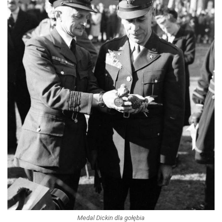
Medal Dickin dla gołębia