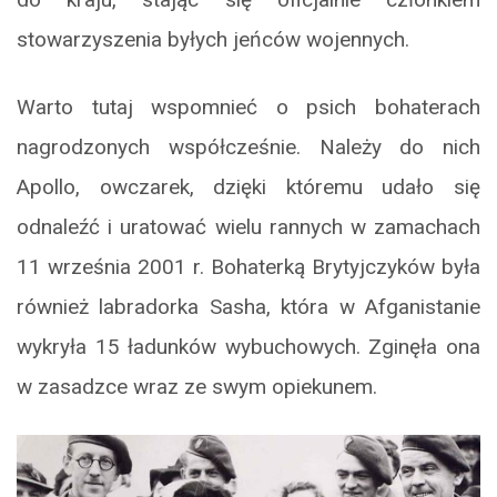
stowarzyszenia byłych jeńców wojennych.
Warto tutaj wspomnieć o psich bohaterach
nagrodzonych współcześnie. Należy do nich
Apollo, owczarek, dzięki któremu udało się
odnaleźć i uratować wielu rannych w zamachach
11 września 2001 r. Bohaterką Brytyjczyków była
również labradorka Sasha, która w Afganistanie
wykryła 15 ładunków wybuchowych. Zginęła ona
w zasadzce wraz ze swym opiekunem.