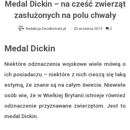
Medal Dickin – na cześć zwierząt
zasłużonych na polu chwały
Redakcja DinoAnimals.pl
20 września 2019
2
Medal Dickin
Niektóre odznaczenia wojskowe wiele mówią o
ich posiadaczu – niektóre z nich cieszą się taką
estymą, że znane są na całym świecie. Niewiele
osób wie, że w Wielkiej Brytanii istnieje również
odznaczenie przyznawane zwierzętom. Jest to
medal Dickin.