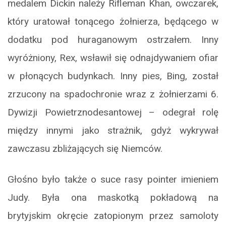
medalem Dickin należy Rifleman Khan, owczarek,
który uratował tonącego żołnierza, będącego w
dodatku pod huraganowym ostrzałem. Inny
wyróżniony, Rex, wsławił się odnajdywaniem ofiar
w płonących budynkach. Inny pies, Bing, został
zrzucony na spadochronie wraz z żołnierzami 6.
Dywizji Powietrznodesantowej – odegrał rolę
między innymi jako strażnik, gdyż wykrywał
zawczasu zbliżających się Niemców.
Głośno było także o suce rasy pointer imieniem
Judy. Była ona maskotką pokładową na
brytyjskim okręcie zatopionym przez samoloty