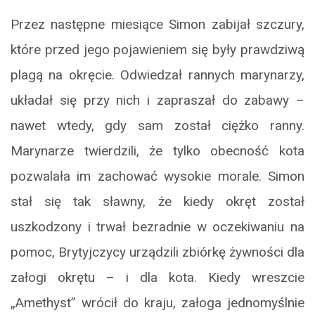
Przez następne miesiące Simon zabijał szczury,
które przed jego pojawieniem się były prawdziwą
plagą na okręcie. Odwiedzał rannych marynarzy,
układał się przy nich i zapraszał do zabawy –
nawet wtedy, gdy sam został ciężko ranny.
Marynarze twierdzili, że tylko obecność kota
pozwalała im zachować wysokie morale. Simon
stał się tak sławny, że kiedy okręt został
uszkodzony i trwał bezradnie w oczekiwaniu na
pomoc, Brytyjczycy urządzili zbiórkę żywności dla
załogi okrętu – i dla kota. Kiedy wreszcie
„Amethyst” wrócił do kraju, załoga jednomyślnie