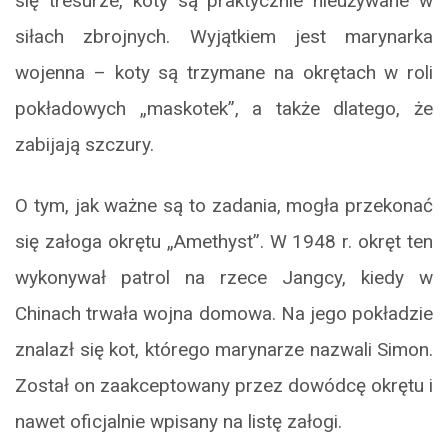
się tresurze, koty są praktycznie nieużywane w
siłach zbrojnych. Wyjątkiem jest marynarka
wojenna – koty są trzymane na okrętach w roli
pokładowych „maskotek”, a także dlatego, że
zabijają szczury.
O tym, jak ważne są to zadania, mogła przekonać
się załoga okrętu „Amethyst”. W 1948 r. okręt ten
wykonywał patrol na rzece Jangcy, kiedy w
Chinach trwała wojna domowa. Na jego pokładzie
znalazł się kot, którego marynarze nazwali Simon.
Został on zaakceptowany przez dowódcę okrętu i
nawet oficjalnie wpisany na listę załogi.