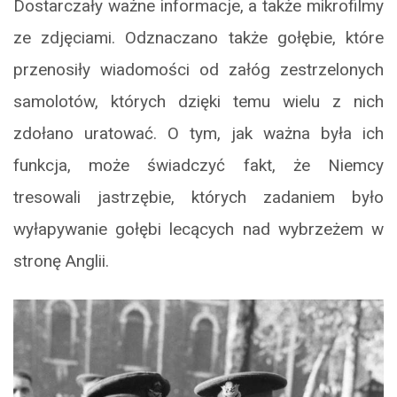
Dostarczały ważne informacje, a także mikrofilmy
ze zdjęciami. Odznaczano także gołębie, które
przenosiły wiadomości od załóg zestrzelonych
samolotów, których dzięki temu wielu z nich
zdołano uratować. O tym, jak ważna była ich
funkcja, może świadczyć fakt, że Niemcy
tresowali jastrzębie, których zadaniem było
wyłapywanie gołębi lecących nad wybrzeżem w
stronę Anglii.