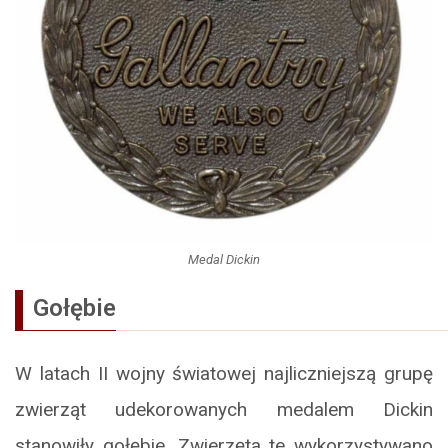
Medal Dickin
Gołębie
W latach II wojny światowej najliczniejszą grupę
zwierząt udekorowanych medalem Dickin
stanowiły gołębie. Zwierzęta te wykorzystywano