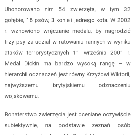
Uhonorowano nim 54 zwierzęta, w tym 32
gołębie, 18 psów, 3 konie i jednego kota. W 2002
r. wznowiono wręczanie medalu, by nagrodzić
trzy psy za udział w ratowaniu rannych w wyniku
ataków terrorystycznych 11 września 2001 r.
Medal Dickin ma bardzo wysoką rangę – w
hierarchii odznaczeń jest równy Krzyżowi Wiktorii,
najwyższemu brytyjskiemu odznaczeniu
wojskowemu.
Bohaterstwo zwierzęcia jest oceniane oczywiście
subiektywnie, na podstawie zeznań osób