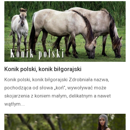
Konik polski, konik biłgorajski
Konik polski, konik biłgorajski Zdrobniała nazwa,
pochodząca od słowa „koń”, wywoływać może
skojarzenia z koniem małym, delikatnym a nawet
wątłym.…