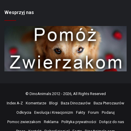
Wesprzyj nas
©
DinoAnimals
2012 - 2026, All Rights Reserved
Index A-Z
Komentarze
Blogi
Baza Dinozaurów
Baza Pterozaurów
Odkrycia
Ewolucja i Kreacjonizm
Fakty
Forum
Podaruj
Pomoc zwierzakom
Reklama
Polityka prywatności
Dołącz do nas