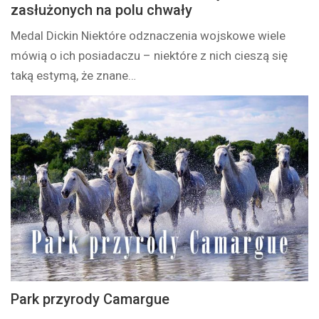
zasłużonych na polu chwały
Medal Dickin Niektóre odznaczenia wojskowe wiele
mówią o ich posiadaczu – niektóre z nich cieszą się
taką estymą, że znane…
Park przyrody Camargue