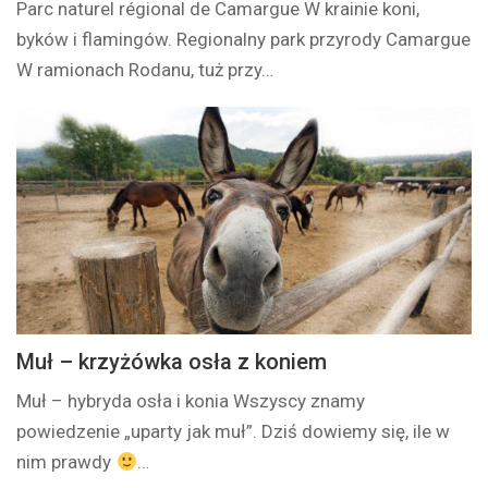
Parc naturel régional de Camargue W krainie koni,
byków i flamingów. Regionalny park przyrody Camargue
W ramionach Rodanu, tuż przy…
Muł – krzyżówka osła z koniem
Muł – hybryda osła i konia Wszyscy znamy
powiedzenie „uparty jak muł”. Dziś dowiemy się, ile w
nim prawdy
…