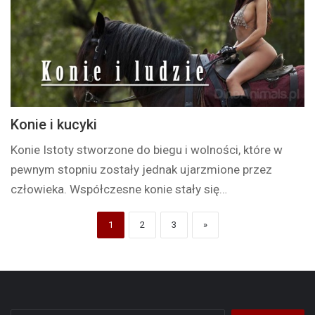
Konie i kucyki
Konie Istoty stworzone do biegu i wolności, które w
pewnym stopniu zostały jednak ujarzmione przez
człowieka. Współczesne konie stały się…
1
2
3
»