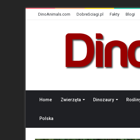
DinoAnimals.com
DobreSciagi.pl
Fakty
Blogi
Home
Zwierzęta
Dinozaury
Roślin
Polska