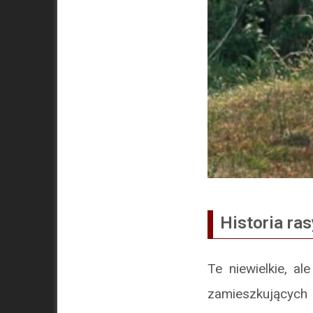
Historia ras
Te niewielkie, a
zamieszkujących 