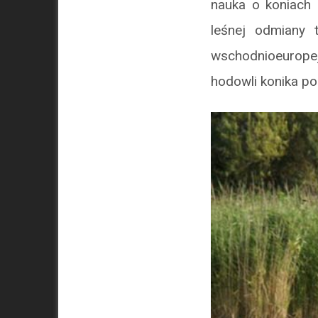
nauka o koniach 
leśnej odmiany 
wschodnioeurope
hodowli konika po