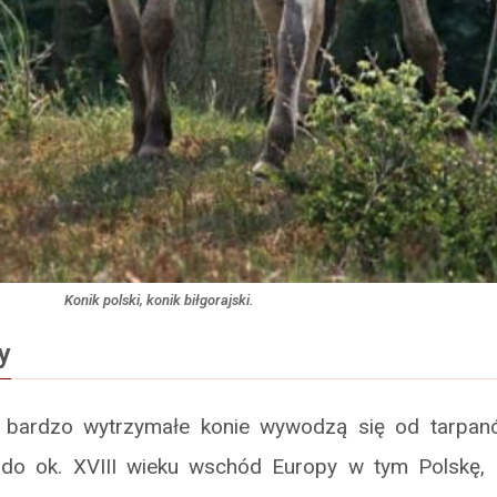
Konik polski, konik biłgorajski.
y
le bardzo wytrzymałe konie wywodzą się od tarpan
do ok. XVIII wieku wschód Europy w tym Polskę, 