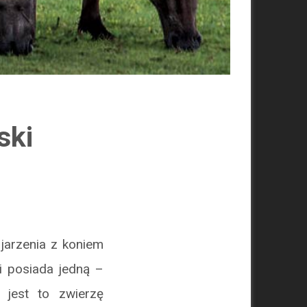
ski
jarzenia z koniem
i posiada jedną –
 jest to zwierzę