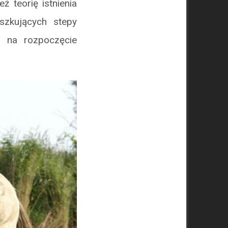
 teorię istnienia
szkujących stepy
ż na rozpoczęcie