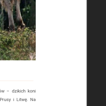
ów – dzikich koni
Prusy i Litwę. Na