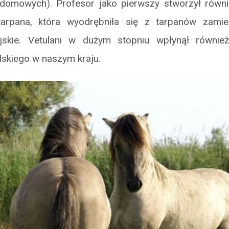
domowych). Profesor jako pierwszy stworzył również
tarpana, która wyodrębniła się z tarpanów zamie
jskie. Vetulani w dużym stopniu wpłynął równie
lskiego w naszym kraju.