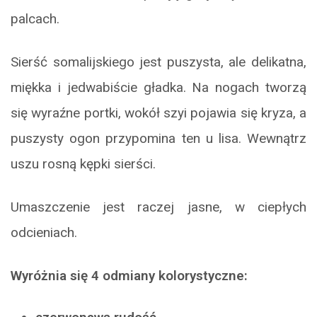
palcach.
Sierść somalijskiego jest puszysta, ale delikatna,
miękka i jedwabiście gładka. Na nogach tworzą
się wyraźne portki, wokół szyi pojawia się kryza, a
puszysty ogon przypomina ten u lisa. Wewnątrz
uszu rosną kępki sierści.
Umaszczenie jest raczej jasne, w ciepłych
odcieniach.
Wyróżnia się 4 odmiany kolorystyczne: