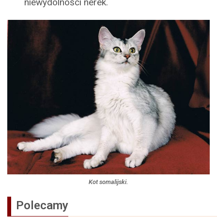
niewydolności nerek.
Kot somalijski.
Polecamy