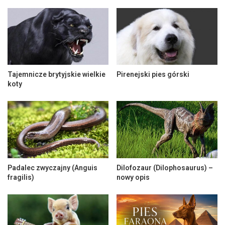
Tajemnicze brytyjskie wielkie
Pirenejski pies górski
koty
Padalec zwyczajny (Anguis
Dilofozaur (Dilophosaurus) –
fragilis)
nowy opis