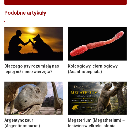
Podobne artykuły
Dlaczego psy rozumieją nas
Kolcogłowy, cierniogłowy
lepiej niż inne zwierzęta?
(Acanthocephala)
Argentynozaur
Megaterium (Megatherium) –
(Argentinosaurus)
leniwiec wielkości słonia