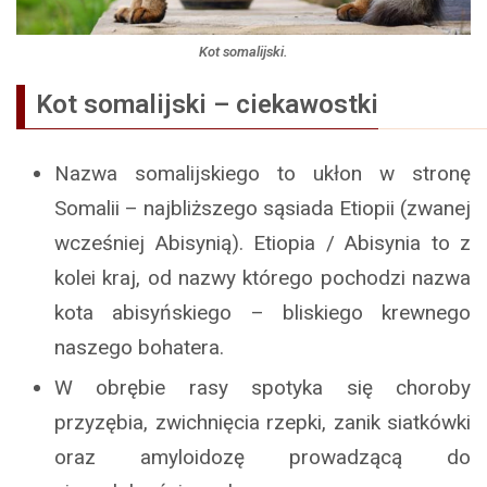
Kot somalijski.
Kot somalijski – ciekawostki
Nazwa somalijskiego to ukłon w stronę
Somalii – najbliższego sąsiada Etiopii (zwanej
wcześniej Abisynią). Etiopia / Abisynia to z
kolei kraj, od nazwy którego pochodzi nazwa
kota abisyńskiego – bliskiego krewnego
naszego bohatera.
W obrębie rasy spotyka się choroby
przyzębia, zwichnięcia rzepki, zanik siatkówki
oraz amyloidozę prowadzącą do