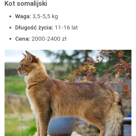
Kot somalijski
Waga:
3,5-5,5 kg
Długość życia:
11-16 lat
Cena:
2000-2400 zł