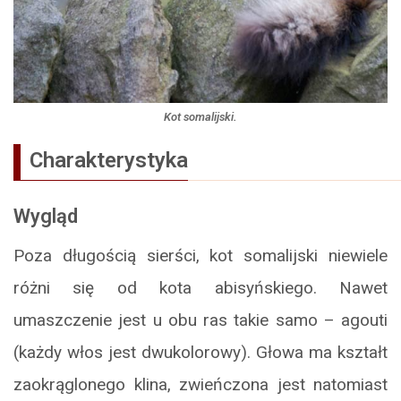
Kot somalijski.
Charakterystyka
Wygląd
Poza długością sierści, kot somalijski niewiele
różni się od kota abisyńskiego. Nawet
umaszczenie jest u obu ras takie samo – agouti
(każdy włos jest dwukolorowy). Głowa ma kształt
zaokrąglonego klina, zwieńczona jest natomiast