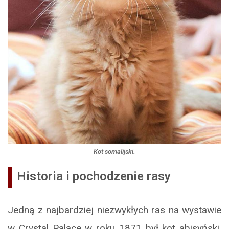
Kot somalijski.
Historia i pochodzenie rasy
Jedną z najbardziej niezwykłych ras na wystawie
w Crystal Palace w roku 1871 był kot abisyński.