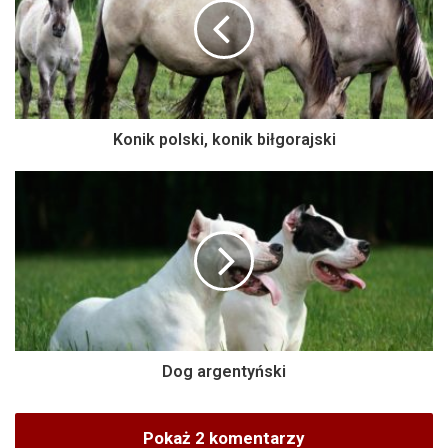
Konik polski, konik biłgorajski
Dog argentyński
Pokaż 2 komentarzy