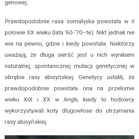
genowej.
Prawdopodobnie rasa somalijska powstała w II
połowie XX wieku (lata ’60-’70–te). Nikt jednak nie
wie na pewno, gdzie i kiedy powstała. Niektórzy
uważają, że długa sierść jest u nich wynikiem
naturalnej, spontanicznej mutacji genetycznej w
obrębie rasy abisyńskiej. Genetycy ustalili, że
prawdopodobnie powstała ona na przełomie
wieku XIX i XX w Anglii, kiedy to hodowcy
wykorzystywali koty długowłose do utrzymania
rasy abisyńskiej.