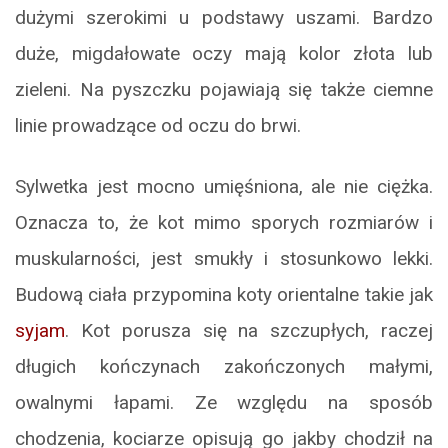
dużymi szerokimi u podstawy uszami. Bardzo
duże, migdałowate oczy mają kolor złota lub
zieleni. Na pyszczku pojawiają się także ciemne
linie prowadzące od oczu do brwi.
Sylwetka jest mocno umięśniona, ale nie ciężka.
Oznacza to, że kot mimo sporych rozmiarów i
muskularności, jest smukły i stosunkowo lekki.
Budową ciała przypomina koty orientalne takie jak
syjam
. Kot porusza się na szczupłych, raczej
długich kończynach zakończonych małymi,
owalnymi łapami. Ze względu na sposób
chodzenia, kociarze opisują go jakby chodził na