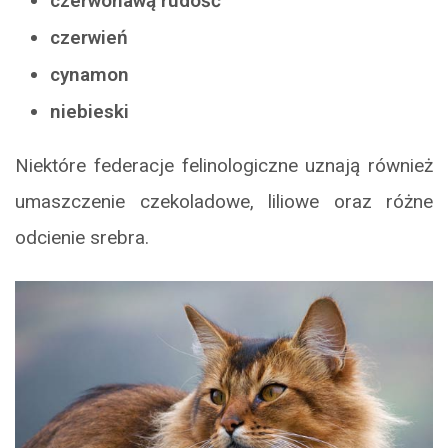
czerwonawą rudość
czerwień
cynamon
niebieski
Niektóre federacje felinologiczne uznają również
umaszczenie czekoladowe, liliowe oraz różne
odcienie srebra.