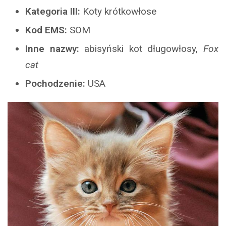
Kategoria III:
Koty krótkowłose
Kod EMS:
SOM
Inne nazwy:
abisyński kot długowłosy,
Fox
cat
Pochodzenie:
USA