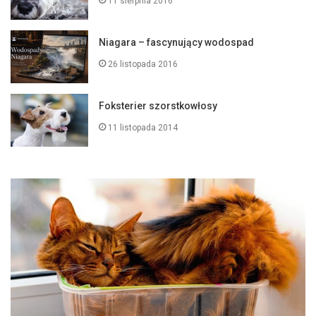
11 sierpnia 2016
Niagara – fascynujący wodospad
26 listopada 2016
Foksterier szorstkowłosy
11 listopada 2014