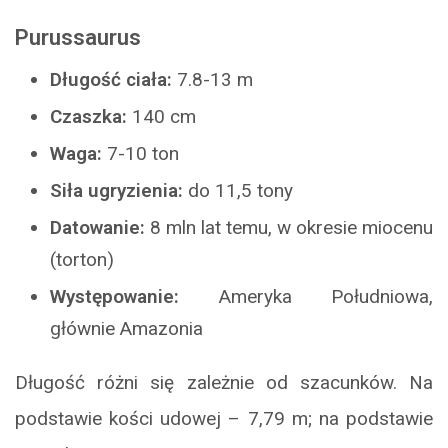
Purussaurus
Długość ciała:
7.8-13 m
Czaszka:
140 cm
Waga:
7-10 ton
Siła ugryzienia:
do 11,5 tony
Datowanie:
8 mln lat temu, w okresie miocenu
(torton)
Występowanie:
Ameryka Południowa,
głównie Amazonia
Długość różni się zależnie od szacunków. Na
podstawie kości udowej – 7,79 m; na podstawie