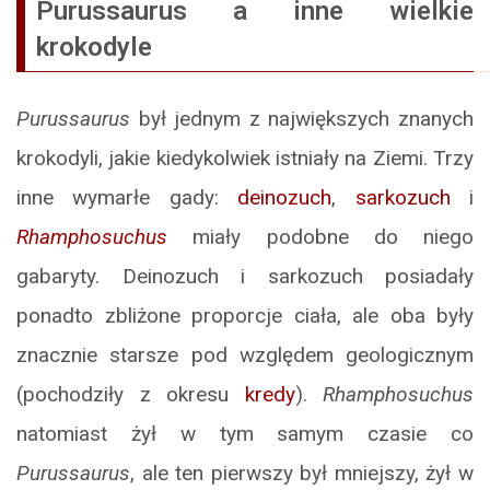
Purussaurus a inne wielkie
krokodyle
Purussaurus
był jednym z największych znanych
krokodyli, jakie kiedykolwiek istniały na Ziemi. Trzy
inne wymarłe gady:
deinozuch
,
sarkozuch
i
Rhamphosuchus
miały podobne do niego
gabaryty. Deinozuch i sarkozuch posiadały
ponadto zbliżone proporcje ciała, ale oba były
znacznie starsze pod względem geologicznym
(pochodziły z okresu
kredy
).
Rhamphosuchus
natomiast żył w tym samym czasie co
Purussaurus
, ale ten pierwszy był mniejszy, żył w