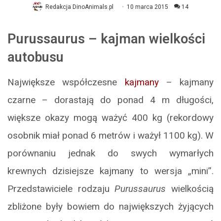
Redakcja DinoAnimals.pl
10 marca 2015
14
Purussaurus – kajman wielkości
autobusu
Największe współczesne
kajmany
– kajmany
czarne – dorastają do ponad 4 m długości,
większe okazy mogą ważyć 400 kg (rekordowy
osobnik miał ponad 6 metrów i ważył 1100 kg). W
porównaniu jednak do swych wymarłych
krewnych dzisiejsze kajmany to wersja „mini”.
Przedstawiciele rodzaju
Purussaurus
wielkością
zbliżone były bowiem do największych żyjących