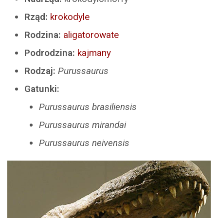
Rząd:
krokodyle
Rodzina:
aligatorowate
Podrodzina:
kajmany
Rodzaj:
Purussaurus
Gatunki:
Purussaurus brasiliensis
Purussaurus mirandai
Purussaurus neivensis