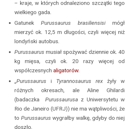
– kraje, w których odnaleziono szczątki tego
wielkiego gada.
Gatunek
Purussaurus brasiliensisi
mógł
mierzyć ok. 12,5 m długości, czyli więcej niż
londyński autobus.
Purussaurus
musiał spożywać dziennie ok. 40
kg mięsa, czyli ok. 20 razy więcej od
współczesnych
aligatorów
.
„
Purussaurus
i
Tyrannosaurus
rex
żyły w
różnych okresach, ale Aline Ghilardi
(badaczka
Purussaurusa
z Uniwersytetu w
Rio de Janeiro (UFRJ)) nie ma wątpliwości, że
to
Purussaurus
wygrałby walkę, gdyby do niej
doszło.