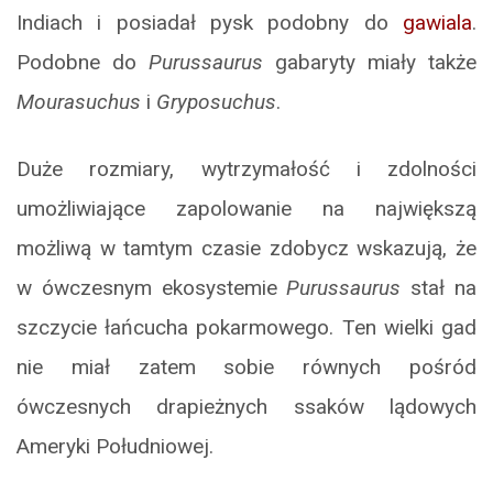
Indiach i posiadał pysk podobny do
gawiala
.
Podobne do
Purussaurus
gabaryty miały także
Mourasuchus
i
Gryposuchus
.
Duże rozmiary, wytrzymałość i zdolności
umożliwiające zapolowanie na największą
możliwą w tamtym czasie zdobycz wskazują, że
w ówczesnym ekosystemie
Purussaurus
stał na
szczycie łańcucha pokarmowego. Ten wielki gad
nie miał zatem sobie równych pośród
ówczesnych drapieżnych ssaków lądowych
Ameryki Południowej.