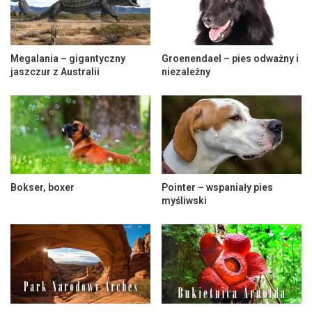
Megalania – gigantyczny
Groenendael – pies odważny i
jaszczur z Australii
niezależny
Bokser, boxer
Pointer – wspaniały pies
myśliwski