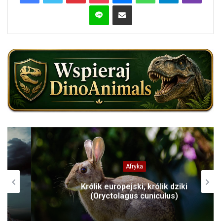
Line
Share via Email
Afryka
Królik europejski, królik dziki
(Oryctolagus cuniculus)