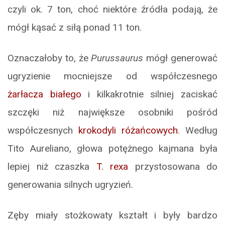
czyli ok. 7 ton, choć niektóre źródła podają, że
mógł kąsać z siłą ponad 11 ton.
Oznaczałoby to, że
Purussaurus
mógł generować
ugryzienie mocniejsze od współczesnego
żarłacza białego
i kilkakrotnie silniej zaciskać
szczęki niż największe osobniki pośród
współczesnych
krokodyli różańcowych
. Według
Tito Aureliano, głowa potężnego kajmana była
lepiej niż czaszka
T. rexa
przystosowana do
generowania silnych ugryzień.
Zęby miały stożkowaty kształt i były bardzo