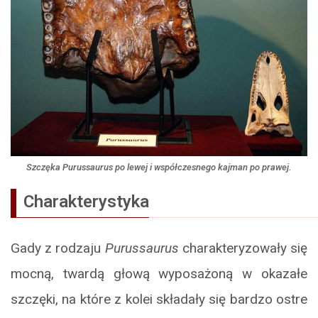
Szczęka
Purussaurus
po lewej i współczesnego kajman po prawej.
Charakterystyka
Gady z rodzaju
Purussaurus
charakteryzowały się
mocną, twardą głową wyposażoną w okazałe
szczęki, na które z kolei składały się bardzo ostre