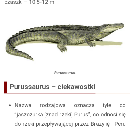
czaszki – 10.5-12 m
Purussaurus.
Purussaurus – ciekawostki
Nazwa rodzajowa oznacza tyle co
”jaszczurka [znad rzeki] Purus”, co odnosi się
do rzeki przepływającej przez Brazylię i Peru