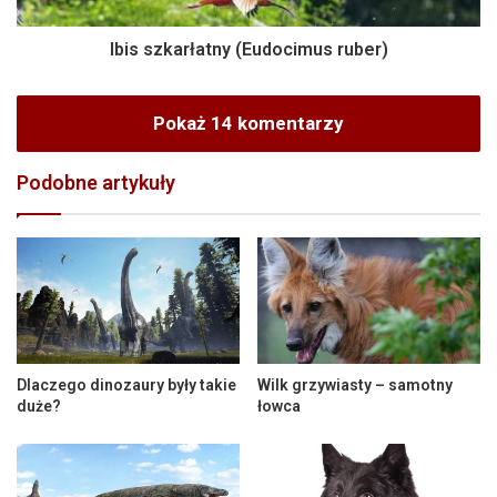
Ibis szkarłatny (Eudocimus ruber)
Pokaż 14 komentarzy
Podobne artykuły
Dlaczego dinozaury były takie
Wilk grzywiasty – samotny
duże?
łowca