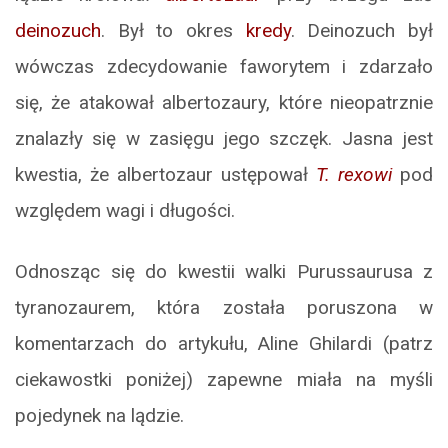
deinozuch
. Był to okres
kredy
. Deinozuch był
wówczas zdecydowanie faworytem i zdarzało
się, że atakował albertozaury, które nieopatrznie
znalazły się w zasięgu jego szczęk. Jasna jest
kwestia, że albertozaur ustępował
T. rexowi
pod
względem wagi i długości.
Odnosząc się do kwestii walki Purussaurusa z
tyranozaurem, która została poruszona w
komentarzach do artykułu, Aline Ghilardi (patrz
ciekawostki poniżej) zapewne miała na myśli
pojedynek na lądzie.