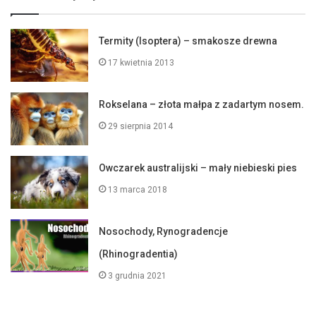
Termity (Isoptera) – smakosze drewna
17 kwietnia 2013
Rokselana – złota małpa z zadartym nosem.
29 sierpnia 2014
Owczarek australijski – mały niebieski pies
13 marca 2018
Nosochody, Rynogradencje
(Rhinogradentia)
3 grudnia 2021