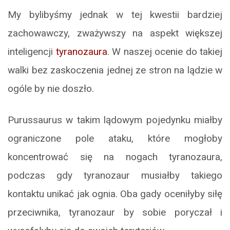
My bylibyśmy jednak w tej kwestii bardziej
zachowawczy, zważywszy na aspekt większej
inteligencji
tyranozaura
. W naszej ocenie do takiej
walki bez zaskoczenia jednej ze stron na lądzie w
ogóle by nie doszło.
Purussaurus w takim lądowym pojedynku miałby
ograniczone pole ataku, które mogłoby
koncentrować się na nogach tyranozaura,
podczas gdy tyranozaur musiałby takiego
kontaktu unikać jak ognia. Oba gady oceniłyby siłę
przeciwnika, tyranozaur by sobie poryczał i