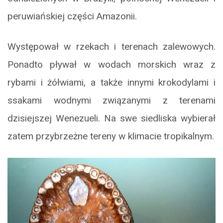
peruwiańskiej części Amazonii.
Występował w rzekach i terenach zalewowych.
Ponadto pływał w wodach morskich wraz z
rybami i żółwiami, a także innymi krokodylami i
ssakami wodnymi związanymi z terenami
dzisiejszej Wenezueli. Na swe siedliska wybierał
zatem przybrzeżne tereny w klimacie tropikalnym.