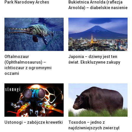
Park Narodowy Arches
Bukietnica Arnolda (raflezja
Arnolda) – diabelskie nasienie
Oftalmozaur
Japonia – dziwny jest ten
(Ophthalmosaurus) –
świat. Ekskluzywne zakupy
ichtiozaur z ogromnymi
oczami
Ustonogi – zabójcze krewetki
Toxodon – jedno z
najdziwniejszych zwierząt