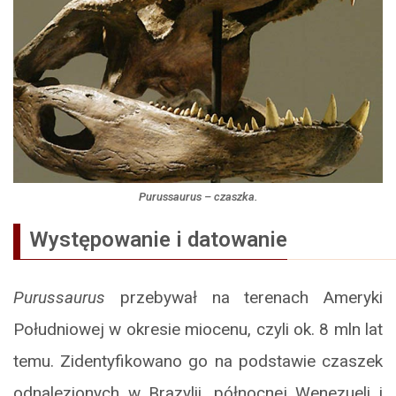
Purussaurus
– czaszka.
Występowanie i datowanie
Purussaurus
przebywał na terenach Ameryki
Południowej w okresie miocenu, czyli ok. 8 mln lat
temu. Zidentyfikowano go na podstawie czaszek
odnalezionych w Brazylii, północnej Wenezueli i