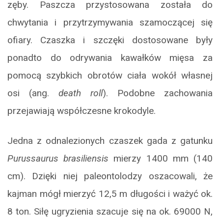
zęby. Paszcza przystosowana została do
chwytania i przytrzymywania szamoczącej się
ofiary. Czaszka i szczęki dostosowane były
ponadto do odrywania kawałków mięsa za
pomocą szybkich obrotów ciała wokół własnej
osi (ang.
death roll
). Podobne zachowania
przejawiają współczesne krokodyle.
Jedna z odnalezionych czaszek gada z gatunku
Purussaurus brasiliensis
mierzy 1400 mm (140
cm). Dzięki niej paleontolodzy oszacowali, że
kajman mógł mierzyć 12,5 m długości i ważyć ok.
8 ton. Siłę ugryzienia szacuje się na ok. 69000 N,