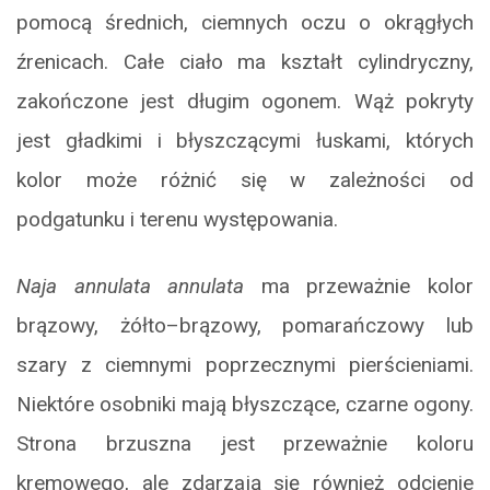
pomocą średnich, ciemnych oczu o okrągłych
źrenicach. Całe ciało ma kształt cylindryczny,
zakończone jest długim ogonem. Wąż pokryty
jest gładkimi i błyszczącymi łuskami, których
kolor może różnić się w zależności od
podgatunku i terenu występowania.
Naja annulata annulata
ma przeważnie kolor
brązowy, żółto–brązowy, pomarańczowy lub
szary z ciemnymi poprzecznymi pierścieniami.
Niektóre osobniki mają błyszczące, czarne ogony.
Strona brzuszna jest przeważnie koloru
kremowego, ale zdarzają się również odcienie