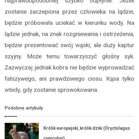
najprawdopodobniej szybko odpłynie. Jeżeli
zostanie zaczepiona przez człowieka na lądzie,
będzie próbowała uciekać w kierunku wody. Na
lądzie jednak, na znak rozgniewania i ostrzeżenia,
będzie prezentować swój wąski, ale duży kaptur
szyjny. Może temu towarzyszyć głośny syk.
Zazwyczaj jednak kobra nie będzie wyprowadzać
fałszywego, ani prawdziwego ciosu. Kąsa tylko
wtedy, gdy zostanie sprowokowana.
Podobne artykuły
Królik europejski, królik dziki (Oryctolagus
cuniculus)