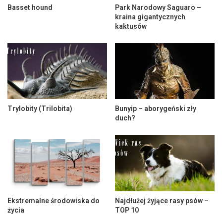
Basset hound
Park Narodowy Saguaro –
kraina gigantycznych
kaktusów
Trylobity (Trilobita)
Bunyip – aborygeński zły
duch?
Ekstremalne środowiska do
Najdłużej żyjące rasy psów –
życia
TOP 10