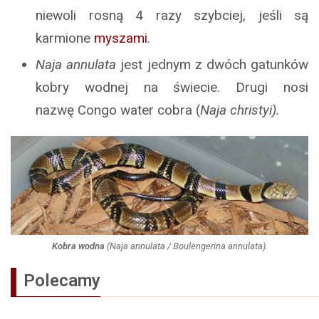
niewoli rosną 4 razy szybciej, jeśli są
karmione
myszami
.
Naja annulata
jest jednym z dwóch gatunków
kobry wodnej na świecie. Drugi nosi
nazwę Congo water cobra (
Naja christyi).
Kobra wodna
(
Naja annulata
/
Boulengerina annulata
).
Polecamy