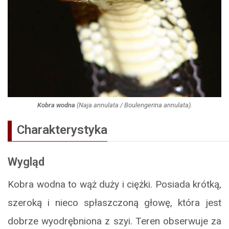
Kobra wodna
(
Naja annulata
/
Boulengerina annulata
).
Charakterystyka
Wygląd
Kobra wodna to wąż duży i ciężki. Posiada krótką,
szeroką i nieco spłaszczoną głowę, która jest
dobrze wyodrębniona z szyi. Teren obserwuje za