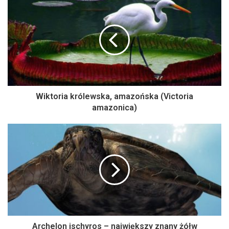
Wiktoria królewska, amazońska (Victoria
amazonica)
Archelon ischyros – największy znany żółw