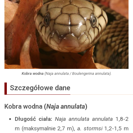
Kobra wodna
(
Naja annulata
/
Boulengerina annulata
).
Szczegółowe dane
Kobra wodna
(
Naja annulata
)
Długość ciała:
Naja annulata annulata
1,8-2
m (maksymalnie 2,7 m),
a. stormsi
1,2-1,5 m