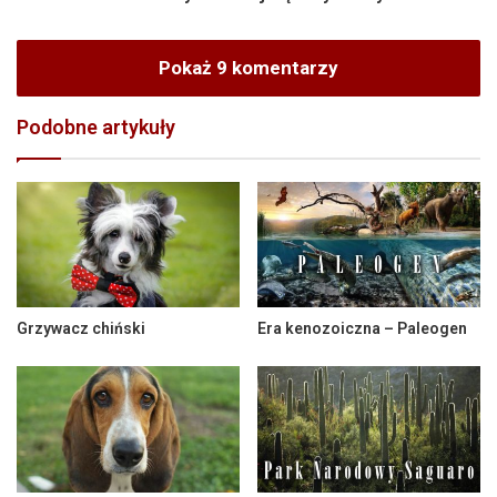
Pokaż 9 komentarzy
Podobne artykuły
Grzywacz chiński
Era kenozoiczna – Paleogen