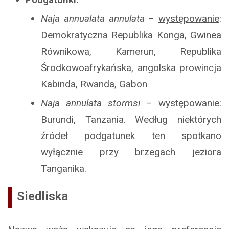
Naja annualata annulata
–
występowanie
:
Demokratyczna Republika Konga, Gwinea
Równikowa, Kamerun, Republika
Środkowoafrykańska, angolska prowincja
Kabinda, Rwanda, Gabon
Naja annulata stormsi
–
występowanie
:
Burundi, Tanzania. Według niektórych
źródeł podgatunek ten spotkano
wyłącznie przy brzegach jeziora
Tanganika.
Siedliska