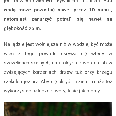
jest bowiem świetnym pływakiem i nurkiem.
Pod
wodą może pozostać nawet przez 10 minut,
natomiast zanurzyć potrafi się nawet na
głębokość 25 m.
Na lądzie jest wolniejsza niż w wodzie, być może
więc z tego powodu ukrywa się wtedy w
szczelinach skalnych, naturalnych otworach lub w
zwisających korzeniach drzew tuż przy brzegu
rzeki lub jeziora. Aby się ukryć na ziemi, może też
wykorzystać sztuczne twory, takie jak mosty.