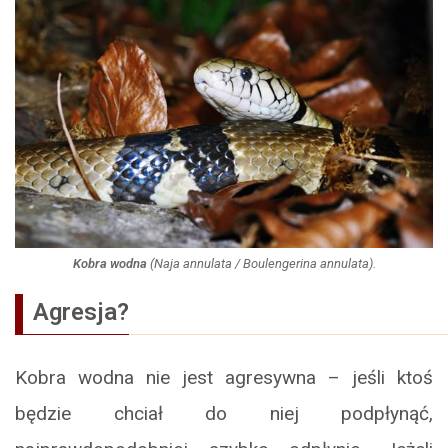
Kobra wodna
(
Naja annulata
/
Boulengerina annulata
).
Agresja?
Kobra wodna nie jest agresywna – jeśli ktoś
będzie chciał do niej podpłynąć,