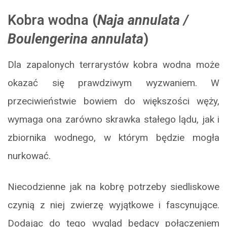
Kobra wodna
(
Naja annulata /
Boulengerina annulata
)
Dla zapalonych terrarystów kobra wodna może
okazać się prawdziwym wyzwaniem. W
przeciwieństwie bowiem do większości węży,
wymaga ona zarówno skrawka stałego lądu, jak i
zbiornika wodnego, w którym będzie mogła
nurkować.
Niecodzienne jak na kobrę potrzeby siedliskowe
czynią z niej zwierzę wyjątkowe i fascynujące.
Dodając do tego wygląd będący połączeniem