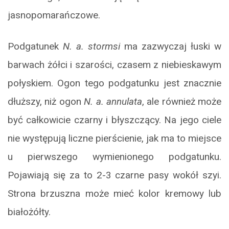
jasnopomarańczowe.
Podgatunek
N. a. stormsi
ma zazwyczaj łuski w
barwach żółci i szarości, czasem z niebieskawym
połyskiem. Ogon tego podgatunku jest znacznie
dłuższy, niż ogon
N. a. annulata
, ale również może
być całkowicie czarny i błyszczący. Na jego ciele
nie występują liczne pierścienie, jak ma to miejsce
u pierwszego wymienionego podgatunku.
Pojawiają się za to 2-3 czarne pasy wokół szyi.
Strona brzuszna może mieć kolor kremowy lub
białożółty.