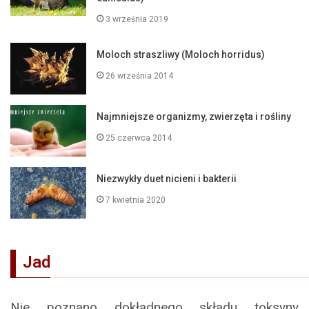
3 września 2019
Moloch straszliwy (Moloch horridus)
26 września 2014
Najmniejsze organizmy, zwierzęta i rośliny
25 czerwca 2014
Niezwykły duet nicieni i bakterii
7 kwietnia 2020
Jad
Nie poznano dokładnego składu toksyny