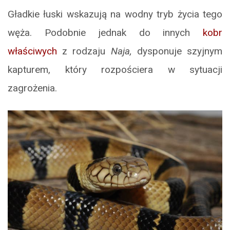
Gładkie łuski wskazują na wodny tryb życia tego
węża. Podobnie jednak do innych
kobr
właściwych
z rodzaju
Naja,
dysponuje szyjnym
kapturem, który rozpościera w sytuacji
zagrożenia.