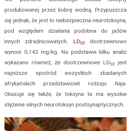
produkowanej przez kobrę wodną. Przypuszcza
się jednak, że jest to niebezpieczna neurotoksyna,
pod względem działania podobna do jadów
innych zdradnicowatych.
LD
dootrzewnowo
50
wynosi 0,143 mg/kg. Na podstawie kilku analiz
wykazano również, że dootrzewnowe LD
jest
50
najniższe spośród wszystkich zbadanych
afrykańskich przedstawicieli rodzaju
Naja
.
Okazuje się także, że toksyna ta ma wysokie
stężenie silnych neurotoksyn postsynaptycznych.