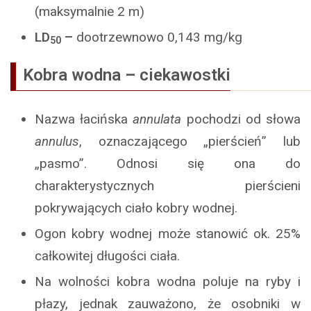
(maksymalnie 2 m)
LD
–
dootrzewnowo 0,143 mg/kg
50
Kobra wodna
–
ciekawostki
Nazwa łacińska
annulata
pochodzi od słowa
annulus
, oznaczającego „pierścień” lub
„pasmo”. Odnosi się ona do
charakterystycznych pierścieni
pokrywających ciało kobry wodnej.
Ogon kobry wodnej może stanowić ok. 25%
całkowitej długości ciała.
Na wolności kobra wodna poluje na ryby i
płazy, jednak zauważono, że osobniki w