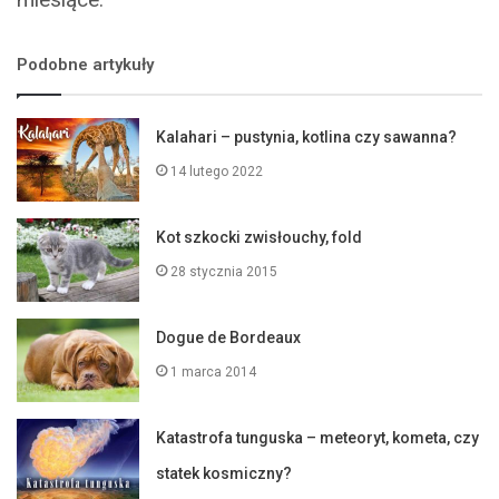
Podobne artykuły
Kalahari – pustynia, kotlina czy sawanna?
14 lutego 2022
Kot szkocki zwisłouchy, fold
28 stycznia 2015
Dogue de Bordeaux
1 marca 2014
Katastrofa tunguska – meteoryt, kometa, czy
statek kosmiczny?