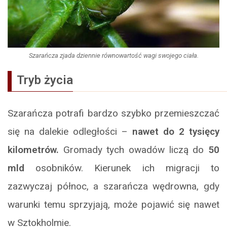
Szarańcza zjada dziennie równowartość wagi swojego ciała.
Tryb życia
Szarańcza potrafi bardzo szybko przemieszczać
się na dalekie odległości –
nawet do 2 tysięcy
kilometrów.
Gromady tych owadów liczą do
50
mld
osobników. Kierunek ich migracji to
zazwyczaj północ, a szarańcza wędrowna, gdy
warunki temu sprzyjają, może pojawić się nawet
w Sztokholmie.