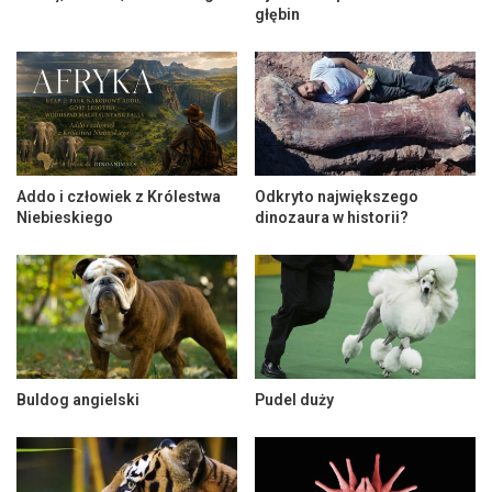
głębin
Addo i człowiek z Królestwa
Odkryto największego
Niebieskiego
dinozaura w historii?
Buldog angielski
Pudel duży