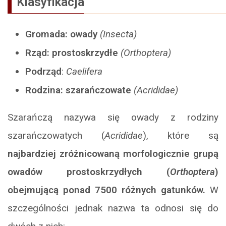
Klasyfikacja
Gromada: owady
(Insecta)
Rząd: prostoskrzydłe
(Orthoptera)
Podrząd
:
Caelifera
Rodzina: szarańczowate
(Acrididae)
Szarańczą nazywa się owady z rodziny
szarańczowatych (
Acrididae
), które są
najbardziej zróżnicowaną morfologicznie grupą
owadów prostoskrzydłych (
Orthoptera
)
obejmującą ponad 7500 różnych gatunków.
W
szczególności jednak nazwa ta odnosi się do