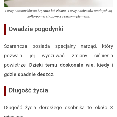
Larwy samotników są
brązowe lub zielone
. Larwy osobników stadnych są
żółto-pomarańczowe z czarnymi plamami
.
Owadzie pogodynki
Szarańcza posiada specjalny narząd, który
pozwala jej wyczuwać zmiany ciśnienia
powietrze.
Dzięki temu doskonale wie, kiedy i
gdzie spadnie deszcz.
Długość życia.
Długość życia dorosłego osobnika to około 3
miesiące.