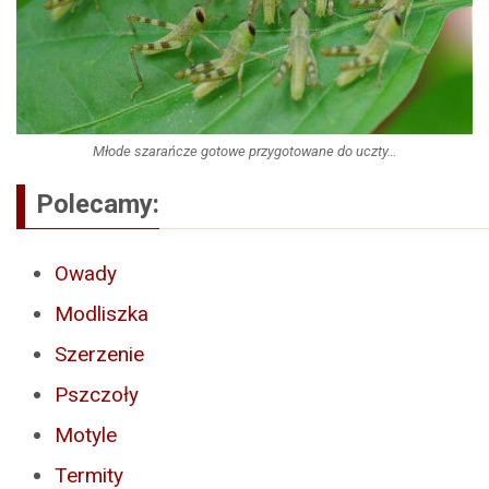
Młode szarańcze gotowe przygotowane do uczty…
Polecamy:
Owady
Modliszka
Szerzenie
Pszczoły
Motyle
Termity