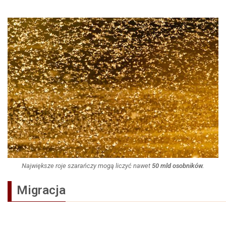
Największe roje szarańczy mogą liczyć nawet
50 mld osobników.
Migracja