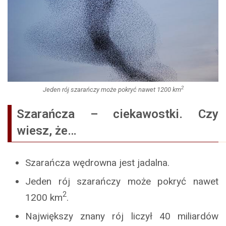
2
Jeden rój szarańczy może pokryć nawet 1200 km
Szarańcza – ciekawostki. Czy
wiesz, że…
Szarańcza wędrowna jest jadalna.
Jeden rój szarańczy może pokryć nawet
2
1200 km
.
Największy znany rój liczył 40 miliardów