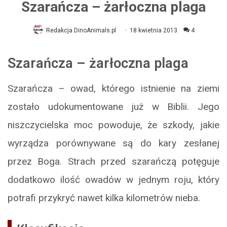
Szarańcza – żarłoczna plaga
Redakcja DinoAnimals.pl
18 kwietnia 2013
4
Szarańcza – żarłoczna plaga
Szarańcza – owad, którego istnienie na ziemi
zostało udokumentowane już w Biblii. Jego
niszczycielska moc powoduje, że szkody, jakie
wyrządza porównywane są do kary zesłanej
przez Boga. Strach przed szarańczą potęguje
dodatkowo ilość owadów w jednym roju, który
potrafi przykryć nawet kilka kilometrów nieba.