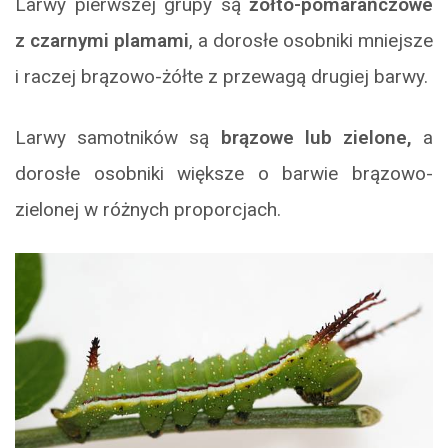
Larwy pierwszej grupy są
żółto-pomarańczowe
z czarnymi plamami
, a dorosłe osobniki mniejsze
i raczej brązowo-żółte z przewagą drugiej barwy.
Larwy samotników są
brązowe lub zielone,
a
dorosłe osobniki większe o barwie brązowo-
zielonej w różnych proporcjach.