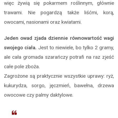
więc żywią się pokarmem roślinnym, głównie
trawami. Nie pogardzą także liśćmi, korą,
owocami, nasionami oraz kwiatami.
Jeden owad zjada dziennie równowartość wagi
swojego ciała.
Jest to niewiele, bo tylko 2 gramy,
ale cała gromada szarańczy potrafi na raz zjeść
całe pole zboża.
Zagrożone są praktycznie wszystkie uprawy: ryż,
kukurydza, sorgo, jęczmień, bawełna, drzewa
owocowe czy palmy daktylowe.