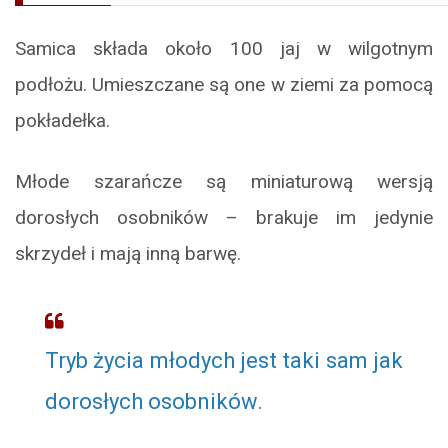
Samica składa około 100 jaj w wilgotnym
podłożu. Umieszczane są one w ziemi za pomocą
pokładełka.
Młode szarańcze są miniaturową wersją
dorosłych osobników – brakuje im jedynie
skrzydeł i mają inną barwę.
Tryb życia młodych jest taki sam jak
dorosłych osobników.