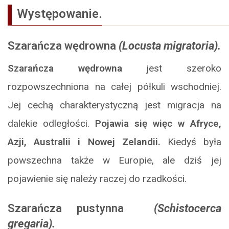
Występowanie.
Szarańcza wędrowna
(Locusta migratoria).
Szarańcza wędrowna
jest szeroko
rozpowszechniona na całej półkuli wschodniej.
Jej cechą charakterystyczną jest migracja na
dalekie odległości.
Pojawia się więc w Afryce,
Azji, Australii i Nowej Zelandii.
Kiedyś była
powszechna także w Europie, ale dziś jej
pojawienie się należy raczej do rzadkości.
Szarańcza pustynna
(Schistocerca
gregaria).