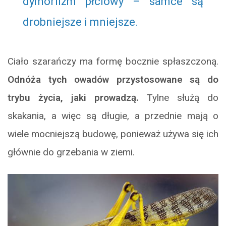
dymorfizm płciowy – samce są
drobniejsze i mniejsze.
Ciało szarańczy ma formę bocznie spłaszczoną.
Odnóża tych owadów przystosowane są do
trybu życia, jaki prowadzą.
Tylne służą do
skakania, a więc są długie, a przednie mają o
wiele mocniejszą budowę, ponieważ używa się ich
głównie do grzebania w ziemi.