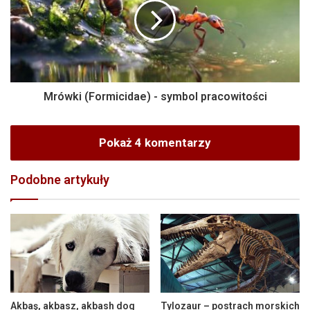
Mrówki (Formicidae) - symbol pracowitości
Pokaż 4 komentarzy
Podobne artykuły
Akbaş, akbasz, akbash dog
Tylozaur – postrach morskich