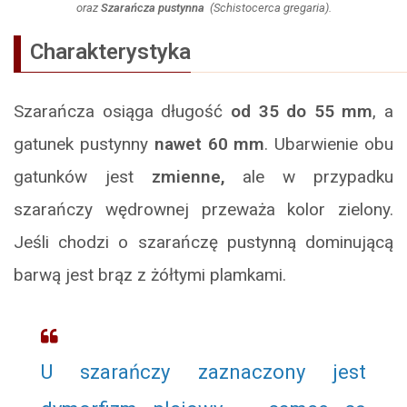
oraz
Szarańcza pustynna
(Schistocerca gregaria).
Charakterystyka
Szarańcza osiąga długość
od 35 do 55 mm
, a
gatunek pustynny
nawet 60 mm
. Ubarwienie obu
gatunków jest
zmienne,
ale w przypadku
szarańczy wędrownej przeważa kolor zielony.
Jeśli chodzi o szarańczę pustynną dominującą
barwą jest brąz z żółtymi plamkami.
U szarańczy zaznaczony jest