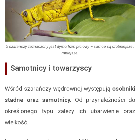
U szarańczy zaznaczony jest dymorfizm płciowy – samce są drobniejsze i
mniejsze.
Samotnicy i towarzyscy
Wśród szarańczy wędrownej występują
osobniki
stadne oraz samotnicy.
Od przynależności do
określonego typu zależy ich ubarwienie oraz
wielkość.