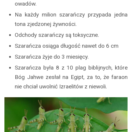
owadów.
Na każdy milion szarańczy przypada jedna
tona zjedzonej żywności.
Odchody szarańczy są toksyczne.
Szarańcza osiąga długość nawet do 6 cm
Szarańcza żyje do 3 miesięcy.
Szarańcza była 8 z 10 plag biblijnych, które
Bóg Jahwe zesłał na Egipt, za to, że faraon
nie chciał uwolnić Izraelitów z niewoli.