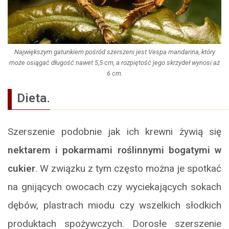
Największym gatunkiem pośród szerszeni jest
Vespa mandarina,
który
może osiągać długość nawet 5,5 cm, a rozpiętość jego skrzydeł wynosi aż
6 cm.
Dieta.
Szerszenie podobnie jak ich krewni żywią się
nektarem i pokarmami roślinnymi bogatymi w
cukier
. W związku z tym często można je spotkać
na gnijących owocach czy wyciekających sokach
dębów, plastrach miodu czy wszelkich słodkich
produktach spożywczych. Dorosłe szerszenie