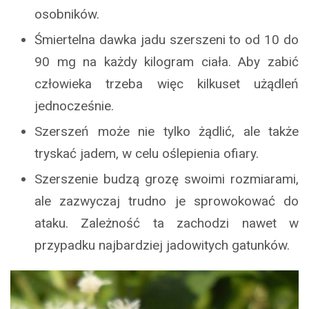
osobników.
Śmiertelna dawka jadu szerszeni to od 10 do
90 mg na każdy kilogram ciała. Aby zabić
człowieka trzeba więc kilkuset użądleń
jednocześnie.
Szerszeń może nie tylko żądlić, ale także
tryskać jadem, w celu oślepienia ofiary.
Szerszenie budzą grozę swoimi rozmiarami,
ale zazwyczaj trudno je sprowokować do
ataku. Zależność ta zachodzi nawet w
przypadku najbardziej jadowitych gatunków.