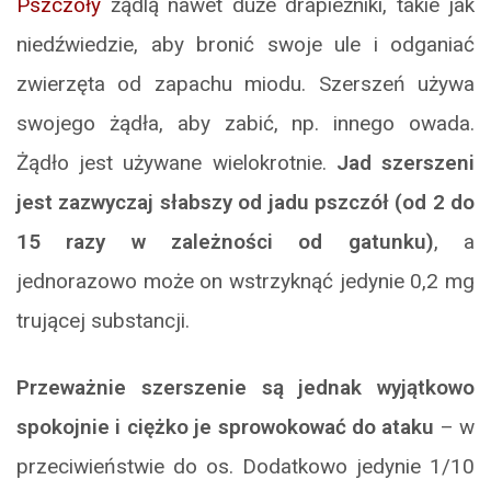
Pszczoły
żądlą nawet duże drapieżniki, takie jak
niedźwiedzie, aby bronić swoje ule i odganiać
zwierzęta od zapachu miodu. Szerszeń używa
swojego żądła, aby zabić, np. innego owada.
Żądło jest używane wielokrotnie.
Jad szerszeni
jest zazwyczaj słabszy od jadu pszczół (od 2 do
15 razy w zależności od gatunku)
, a
jednorazowo może on wstrzyknąć jedynie 0,2 mg
trującej substancji.
Przeważnie szerszenie są jednak wyjątkowo
spokojnie i ciężko je sprowokować do ataku
– w
przeciwieństwie do os. Dodatkowo jedynie 1/10