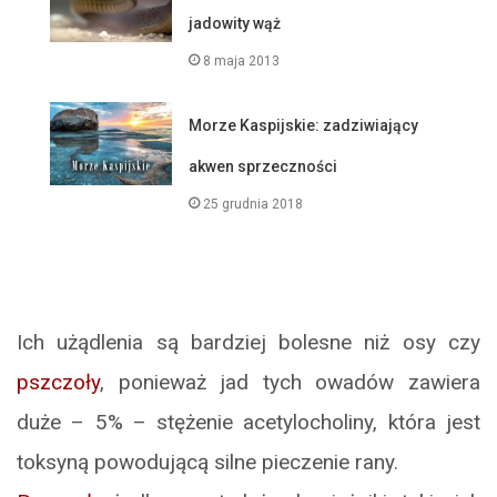
jadowity wąż
8 maja 2013
Morze Kaspijskie: zadziwiający
akwen sprzeczności
25 grudnia 2018
Ich użądlenia są bardziej bolesne niż osy czy
pszczoły
, ponieważ jad tych owadów zawiera
duże – 5% – stężenie acetylocholiny, która jest
toksyną powodującą silne pieczenie rany.