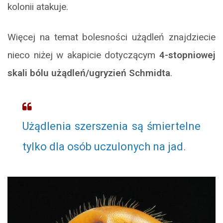
kolonii atakuje.
Więcej na temat bolesności użądleń znajdziecie
nieco niżej w akapicie dotyczącym
4-stopniowej
skali bólu użądleń/ugryzień Schmidta
.
Użądlenia szerszenia są śmiertelne
tylko dla osób uczulonych na jad.