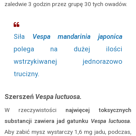
zaledwie 3 godzin przez grupę 30 tych owadów.
Siła
Vespa mandarinia japonica
polega na dużej ilości
wstrzykiwanej jednorazowo
trucizny.
Szerszeń
Vespa luctuosa.
W rzeczywistości
najwięcej toksycznych
substancji zawiera jad gatunku
Vespa luctuosa
.
Aby zabić mysz wystarczy 1,6 mg jadu, podczas,