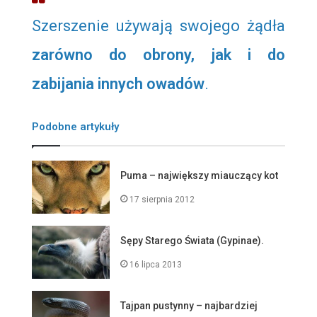
Szerszenie używają swojego żądła
zarówno do obrony, jak i do
zabijania innych owadów
.
Podobne artykuły
Puma – największy miauczący kot
17 sierpnia 2012
Sępy Starego Świata (Gypinae).
16 lipca 2013
Tajpan pustynny – najbardziej