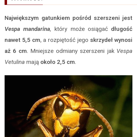
Największym gatunkiem pośród szerszeni jest
Vespa mandarina
,
który może osiągać
długość
nawet 5,5 cm
, a rozpiętość jego
skrzydeł wynosi
aż 6 cm
. Mniejsze odmiany szerszeni jak
Vespa
Vetulina
mają
około 2,5 cm
.