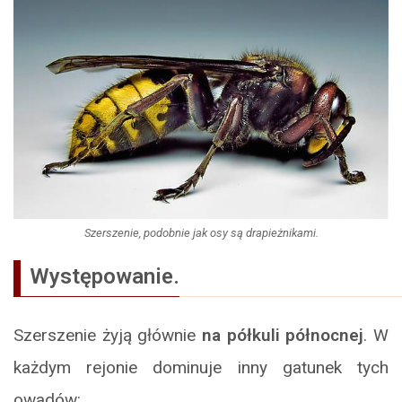
Szerszenie, podobnie jak osy są drapieżnikami.
Występowanie.
Szerszenie żyją głównie
na półkuli północnej
. W
każdym rejonie dominuje inny gatunek tych
owadów: