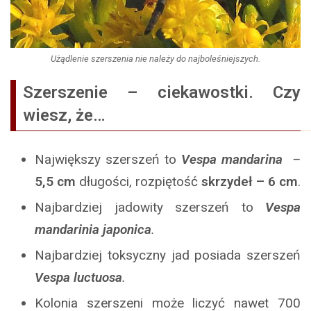
Użądlenie szerszenia nie należy do najboleśniejszych.
Szerszenie – ciekawostki. Czy
wiesz, że…
Największy szerszeń to
Vespa mandarina
–
5,5 cm
długości, rozpiętość
skrzydeł – 6 cm
.
Najbardziej jadowity szerszeń to
Vespa
mandarinia japonica
.
Najbardziej toksyczny jad posiada szerszeń
Vespa luctuosa
.
Kolonia szerszeni może liczyć nawet 700