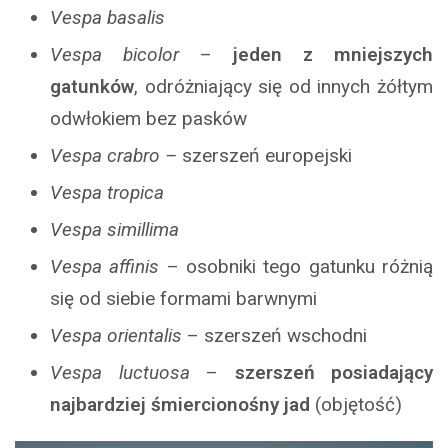
Vespa basalis
Vespa bicolor
–
jeden z mniejszych
gatunków
, odróżniający się od innych żółtym
odwłokiem bez pasków
Vespa crabro –
szerszeń europejski
Vespa tropica
Vespa simillima
Vespa affinis
– osobniki tego gatunku różnią
się od siebie formami barwnymi
Vespa orientalis
– szerszeń wschodni
Vespa luctuosa
–
szerszeń posiadający
najbardziej śmiercionośny jad
(objętość)