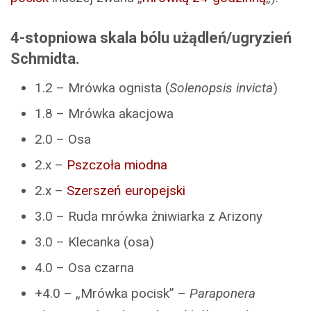
4-stopniowa skala bólu użądleń/ugryzień
Schmidta.
1.2 – Mrówka ognista (
Solenopsis invicta
)
1.8 – Mrówka akacjowa
2.0 – Osa
2.x –
Pszczoła miodna
2.x –
Szerszeń europejski
3.0 – Ruda mrówka żniwiarka z Arizony
3.0 – Klecanka (osa)
4.0 – Osa czarna
+4.0 – „Mrówka pocisk” –
Paraponera