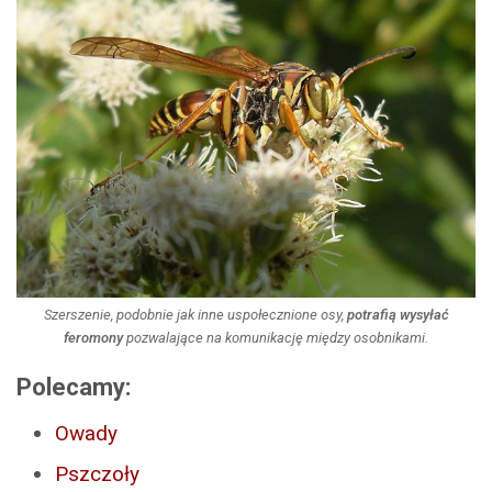
Szerszenie, podobnie jak inne uspołecznione osy,
potrafią wysyłać
feromony
pozwalające na komunikację między osobnikami.
Polecamy:
Owady
Pszczoły