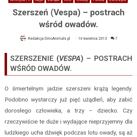
Szerszeń (Vespa) – postrach
wśród owadów.
Redakcja DinoAnimals.pl
16 kwietnia 2013
7
SZERSZENIE
(
VESPA
)
– POSTRACH
WŚRÓD OWADÓW.
O śmiertelnym jadzie szerszeni krążą legendy.
Podobno wystarczy już pięć użądleń, aby zabić
dorosłego człowieka, a trzy – dziecko. Czy
rzeczywiście te duże i wydające nieprzyjemny dla
ludzkiego ucha dźwięk podczas lotu owady, są aż