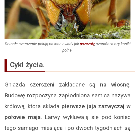
Dorosłe szerszenie polują na inne owady jak
pszczoły
, szarańcza czy koniki
polne.
Cykl życia.
Gniazda szerszeni zakładane są
na wiosnę
.
Budowę rozpoczyna zapłodniona samica nazywa
królową, która składa
pierwsze jaja zazwyczaj w
połowie maja
. Larwy wykluwają się pod koniec
tego samego miesiąca i po dwóch tygodniach są