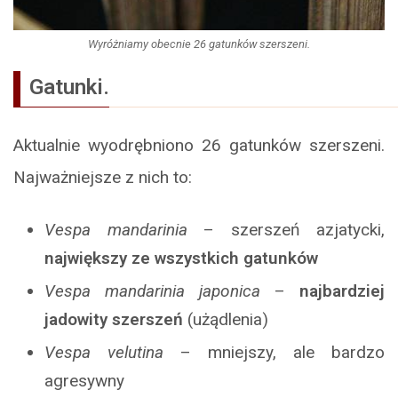
Wyróżniamy obecnie 26 gatunków szerszeni.
Gatunki.
Aktualnie wyodrębniono 26 gatunków szerszeni.
Najważniejsze z nich to:
Vespa mandarinia
– szerszeń azjatycki,
największy ze wszystkich gatunków
Vespa mandarinia japonica
–
najbardziej
jadowity szerszeń
(użądlenia)
Vespa velutina
– mniejszy, ale bardzo
agresywny