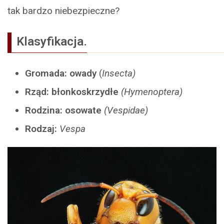
tak bardzo niebezpieczne?
Klasyfikacja.
Gromada: owady
(
Insecta)
Rząd: błonkoskrzydłe
(Hymenoptera)
Rodzina: osowate
(Vespidae)
Rodzaj:
Vespa